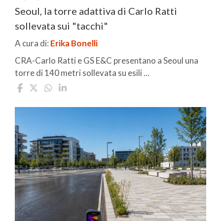
Seoul, la torre adattiva di Carlo Ratti
sollevata sui "tacchi"
A cura di:
Erika Bonelli
CRA-Carlo Ratti e GS E&C presentano a Seoul una
torre di 140 metri sollevata su esili ...