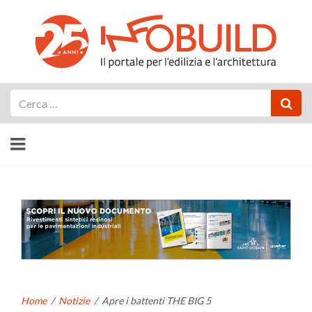
Cerca
Home
/
Notizie
/
Apre i battenti THE BIG 5