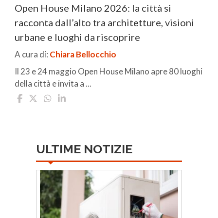
Open House Milano 2026: la città si
racconta dall’alto tra architetture, visioni
urbane e luoghi da riscoprire
A cura di:
Chiara Bellocchio
Il 23 e 24 maggio Open House Milano apre 80 luoghi
della città e invita a ...
ULTIME NOTIZIE