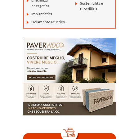
Efficienza
Sostenibilità e
energetica
Bioedilizia
Impiantistica
Isolamento acustico