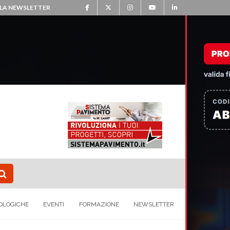
ALLA NEWSLETTER
OLOGICHE
EVENTI
FORMAZIONE
NEWSLETTER