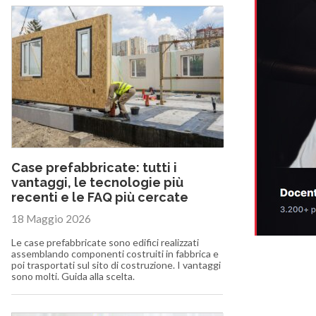
Case prefabbricate: tutti i
vantaggi, le tecnologie più
recenti e le FAQ più cercate
18 Maggio 2026
Le case prefabbricate sono edifici realizzati
assemblando componenti costruiti in fabbrica e
poi trasportati sul sito di costruzione. I vantaggi
sono molti. Guida alla scelta.