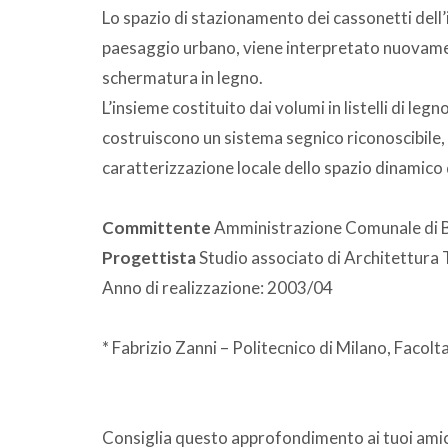
Lo spazio di stazionamento dei cassonetti dell
paesaggio urbano, viene interpretato nuovamen
schermatura in legno.
L’insieme costituito dai volumi in listelli di leg
costruiscono un sistema segnico riconoscibile,
caratterizzazione locale dello spazio dinamico 
Committente
Amministrazione Comunale di B
Progettista
Studio associato di Architettura T
Anno di realizzazione: 2003/04
* Fabrizio Zanni – Politecnico di Milano, Facolt
Consiglia questo approfondimento ai tuoi amic