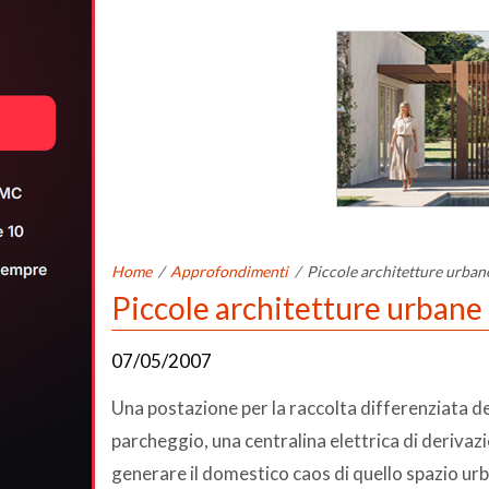
Home
/
Approfondimenti
/
Piccole architetture urban
Piccole architetture urbane
07/05/2007
Una postazione per la raccolta differenziata de
parcheggio, una centralina elettrica di deriva
generare il domestico caos di quello spazio urb