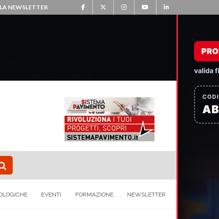
ALLA NEWSLETTER
OLOGICHE
EVENTI
FORMAZIONE
NEWSLETTER