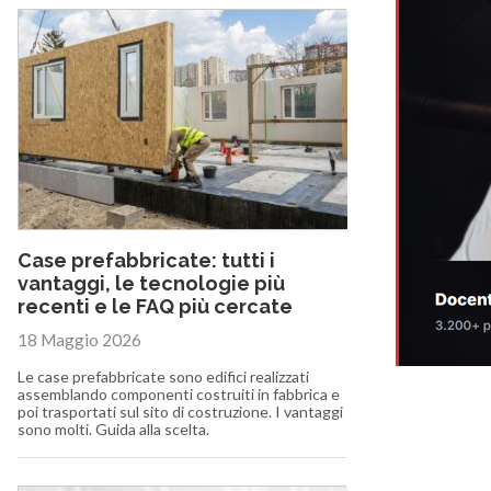
Case prefabbricate: tutti i
vantaggi, le tecnologie più
recenti e le FAQ più cercate
18 Maggio 2026
Le case prefabbricate sono edifici realizzati
assemblando componenti costruiti in fabbrica e
poi trasportati sul sito di costruzione. I vantaggi
sono molti. Guida alla scelta.