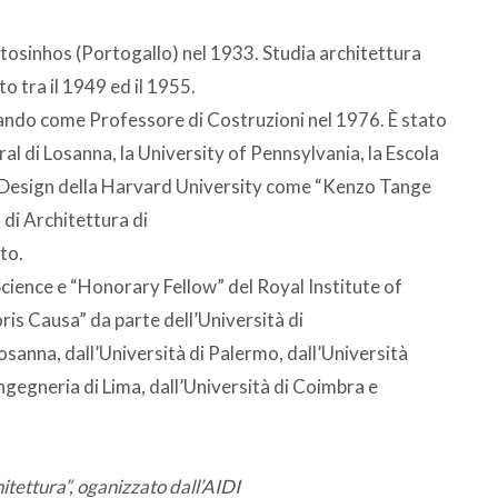
tosinhos (Portogallo) nel 1933. Studia architettura
o tra il 1949 ed il 1955.
trando come Professore di Costruzioni nel 1976. È stato
l di Losanna, la University of Pennsylvania, la Escola
 Design della Harvard University come “Kenzo Tange
 di Architettura di
to.
cience e “Honorary Fellow” del Royal Institute of
ris Causa” da parte dell’Università di
osanna, dall’Università di Palermo, dall’Università
ngegneria di Lima, dall’Università di Coimbra e
tettura”, oganizzato dall’AIDI