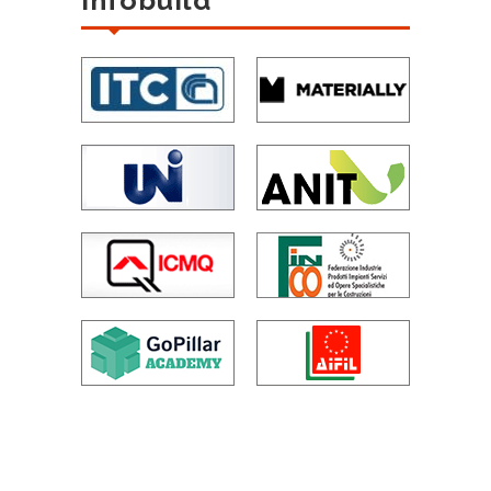
Infobuild