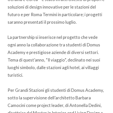
soluzioni di design innovative per le stazioni del
futuro e per Roma Termini in particolare; i progetti
saranno presentati il prossimo luglio.
La partnership si inserisce nel progetto che vede
ogni anno la collaborazione tra studenti di Domus
Academy e prestigiose aziende di diversi settori.
Tema di quest’anno, “Il viaggio”, declinato nei suoi
luoghi simbolo, dalle stazioni agli hotel, ai villaggi
turistici.
Per Grandi Stazioni gli studenti di Domus Academy,
sotto la supervisione dell’architetto Barbara
Camocini come project leader, di Antonella Dedini,
direttrice del Master in Interior and Living Design e