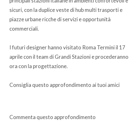
principali stazioni italiane in ambienti confortevoli e
sicuri, con la duplice veste di hub multi trasporti e
piazze urbane ricche di servizi e opportunità
commerciali.
I futuri designer hanno visitato Roma Termini il 17
aprile con il team di Grandi Stazioni e procederanno
ora con la progettazione.
Consiglia questo approfondimento ai tuoi amici
Commenta questo approfondimento