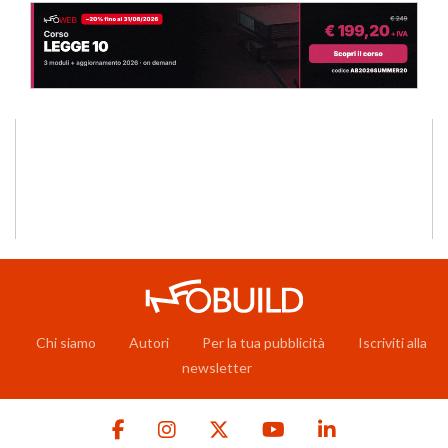
Chi siamo
Autori
Per la tua pubblicità
Iscriviti alla
newsletter