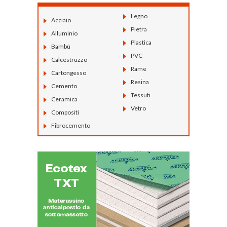
Legno
Acciaio
Pietra
Alluminio
Plastica
Bambù
PVC
Calcestruzzo
Rame
Cartongesso
Resina
Cemento
Tessuti
Ceramica
Vetro
Compositi
Fibrocemento