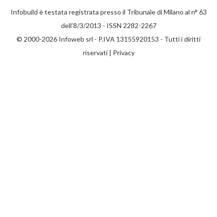
Infobuild è testata registrata presso il Tribunale di Milano al n° 63
dell’8/3/2013 - ISSN 2282-2267
© 2000-2026 Infoweb srl - P.IVA 13155920153 - Tutti i diritti
riservati |
Privacy