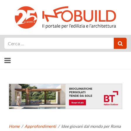
Cerca
Home
/
Approfondimenti
/
Idee giovani dal mondo per Roma