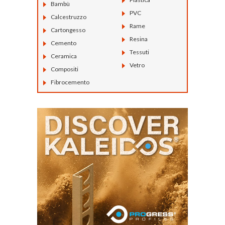
Bambù
PVC
Calcestruzzo
Rame
Cartongesso
Resina
Cemento
Tessuti
Ceramica
Vetro
Compositi
Fibrocemento