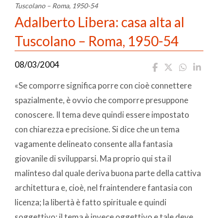
Tuscolano – Roma, 1950-54
Adalberto Libera: casa alta al
Tuscolano – Roma, 1950-54
08/03/2004
«Se comporre significa porre con cioè connettere
spazialmente, è ovvio che comporre presuppone
conoscere. Il tema deve quindi essere impostato
con chiarezza e precisione. Si dice che un tema
vagamente delineato consente alla fantasia
giovanile di svilupparsi. Ma proprio qui sta il
malinteso dal quale deriva buona parte della cattiva
architettura e, cioè, nel fraintendere fantasia con
licenza; la libertà è fatto spirituale e quindi
soggettivo; il tema è invece oggettivo e tale deve