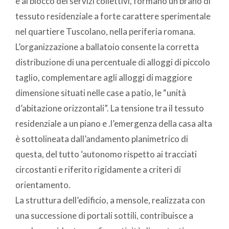
e al blocco dei servizi collettivi, formano un brano di
tessuto residenziale a forte carattere sperimentale
nel quartiere Tuscolano, nella periferia romana.
L’organizzazione a ballatoio consente la corretta
distribuzione di una percentuale di alloggi di piccolo
taglio, complementare agli alloggi di maggiore
dimensione situati nelle case a patio, le “unità
d’abitazione orizzontali”. La tensione tra il tessuto
residenziale a un piano e .l’emergenza della casa alta
è sottolineata dall’andamento planimetrico di
questa, del tutto ‘autonomo rispetto ai tracciati
circostanti e riferito rigidamente a criteri di
orientamento.
La struttura dell’edificio, a mensole, realizzata con
una successione di portali sottili, contribuisce a