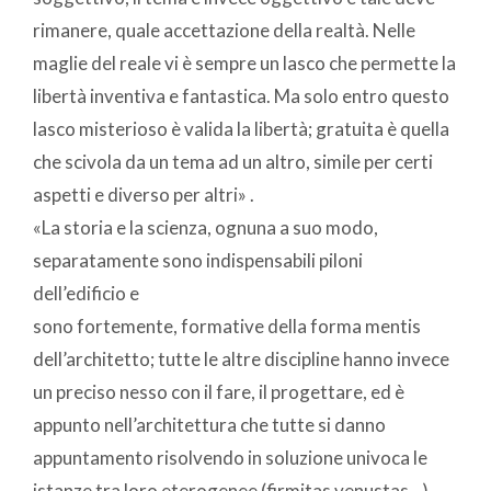
rimanere, quale accettazione della realtà. Nelle
maglie del reale vi è sempre un lasco che permette la
libertà inventiva e fantastica. Ma solo entro questo
lasco misterioso è valida la libertà; gratuita è quella
che scivola da un tema ad un altro, simile per certi
aspetti e diverso per altri» .
«La storia e la scienza, ognuna a suo modo,
separatamente sono indispensabili piloni
dell’edificio e
sono fortemente, formative della forma mentis
dell’architetto; tutte le altre discipline hanno invece
un preciso nesso con il fare, il progettare, ed è
appunto nell’architettura che tutte si danno
appuntamento risolvendo in soluzione univoca le
istanze tra loro eterogenee (firmitas,venustas…)..