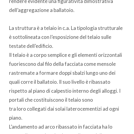
rendere evidente una figuratività dimostrativa
dell’aggregazione a ballatoio.
La struttura è a telaio in c.a. La tipologia strutturale
è sottolineata con l’esposizione del telaio sulle
testate dell’edificio.
Il telaio è a corpo semplice e gli elementi orizzontali
fuoriescono dal filo della facciata come mensole
rastremate a formare doppi sbalzi lungo uno dei
quali corre il ballatoio. Il suo livello è ribassato
rispetto al piano di calpestio interno degli alloggi. I
portali che costituiscono il telaio sono
tra loro collegati dai solai laterocementizi ad ogni
piano.
L’andamento ad arco ribassato in facciata ha lo