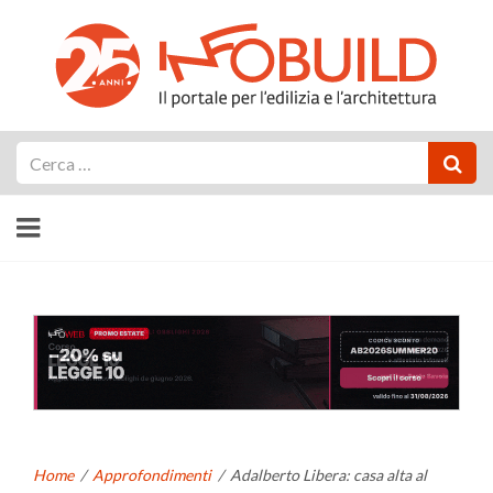
Cerca
Home
/
Approfondimenti
/
Adalberto Libera: casa alta al