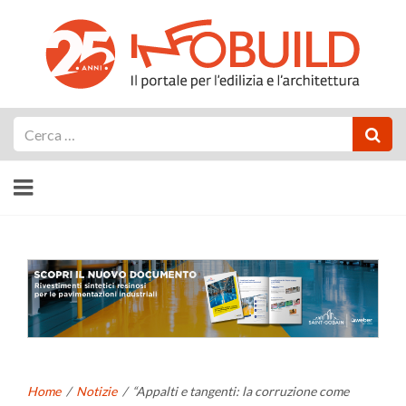
Cerca
Home
/
Notizie
/
“Appalti e tangenti: la corruzione come