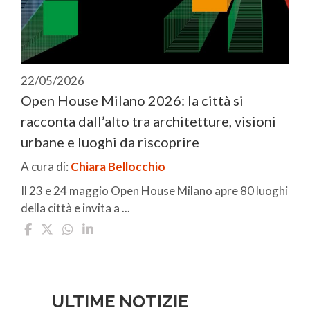
22/05/2026
Open House Milano 2026: la città si
racconta dall’alto tra architetture, visioni
urbane e luoghi da riscoprire
A cura di:
Chiara Bellocchio
Il 23 e 24 maggio Open House Milano apre 80 luoghi
della città e invita a ...
ULTIME NOTIZIE