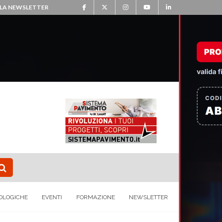
ALLA NEWSLETTER
OLOGICHE
EVENTI
FORMAZIONE
NEWSLETTER