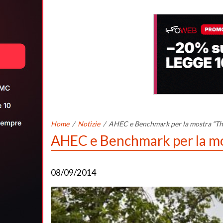
Home
/
Notizie
/
AHEC e Benchmark per la mostra “The
AHEC e Benchmark per la mos
08/09/2014