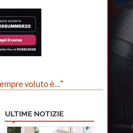
sempre voluto è…”
ULTIME NOTIZIE