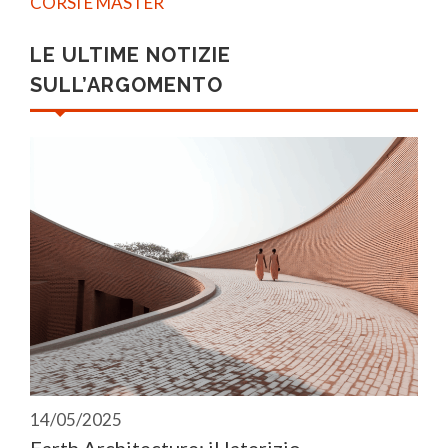
CORSI E MASTER
LE ULTIME NOTIZIE
SULL’ARGOMENTO
14/05/2025
Earth Architecture: il laterizio