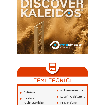
Isolamento termico
Antisismica
Luce in Architettura
Barriere
Architettoniche
Prevenzione