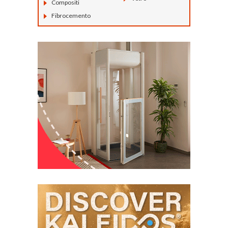
Compositi
Fibrocemento