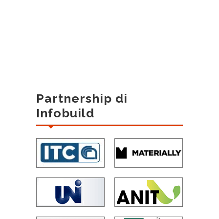
Partnership di
Infobuild