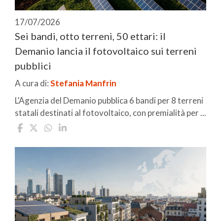
17/07/2026
Sei bandi, otto terreni, 50 ettari: il
Demanio lancia il fotovoltaico sui terreni
pubblici
A cura di:
Stefania Manfrin
L'Agenzia del Demanio pubblica 6 bandi per 8 terreni
statali destinati al fotovoltaico, con premialità per ...