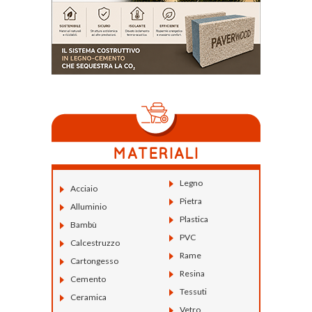
Legno
Acciaio
Pietra
Alluminio
Plastica
Bambù
PVC
Calcestruzzo
Rame
Cartongesso
Resina
Cemento
Tessuti
Ceramica
Vetro