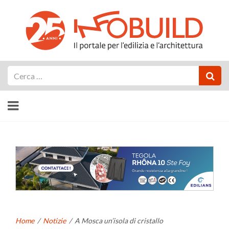
Cerca
Home
/
Notizie
/
A Mosca un’isola di cristallo