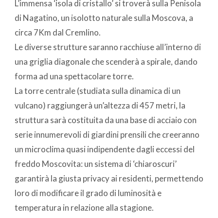
L’immensa ‘isola di cristallo’ si troverà sulla Penisola
di Nagatino, un isolotto naturale sulla Moscova, a
circa 7Km dal Cremlino.
Le diverse strutture saranno racchiuse all’interno di
una griglia diagonale che scenderà a spirale, dando
forma ad una spettacolare torre.
La torre centrale (studiata sulla dinamica di un
vulcano) raggiungerà un’altezza di 457 metri, la
struttura sarà costituita da una base di acciaio con
serie innumerevoli di giardini prensili che creeranno
un microclima quasi indipendente dagli eccessi del
freddo Moscovita: un sistema di ‘chiaroscuri’
garantirà la giusta privacy ai residenti, permettendo
loro di modificare il grado di luminosità e
temperatura in relazione alla stagione.