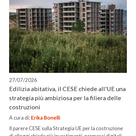
27/07/2026
Edilizia abitativa, il CESE chiede all'UE una
strategia più ambiziosa per la filiera delle
costruzioni
A cura di:
Erika Bonelli
Il parere CESE sulla Strategia UE per la costruzione
di alloggi chiede più investimenti, permessi digitali,