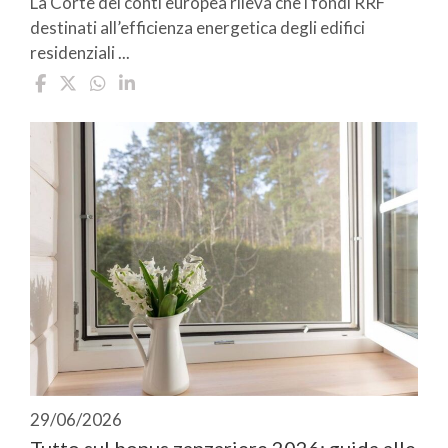
La Corte dei conti europea rileva che i fondi RRF
destinati all’efficienza energetica degli edifici
residenziali ...
29/06/2026
Tutto sul bonus zanzariere 2026: guida alle