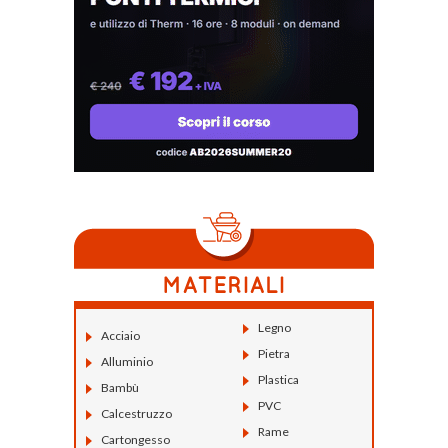
Legno
Acciaio
Pietra
Alluminio
Plastica
Bambù
PVC
Calcestruzzo
Rame
Cartongesso