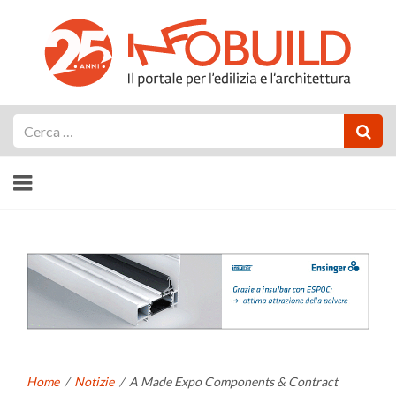
Cerca
Home
/
Notizie
/
A Made Expo Components & Contract