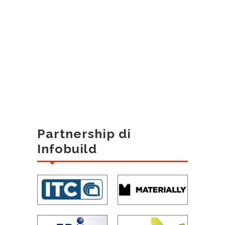
Partnership di
Infobuild