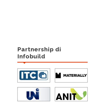
Partnership di
Infobuild