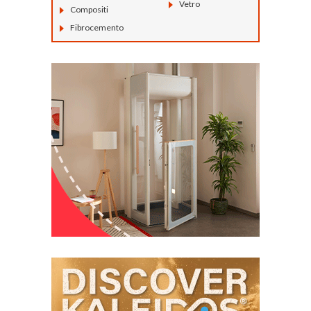
Vetro
Compositi
Fibrocemento