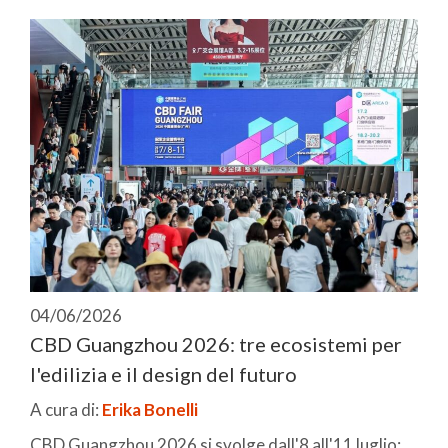
04/06/2026
CBD Guangzhou 2026: tre ecosistemi per
l'edilizia e il design del futuro
A cura di:
Erika Bonelli
CBD Guangzhou 2026 si svolge dall'8 all'11 luglio: