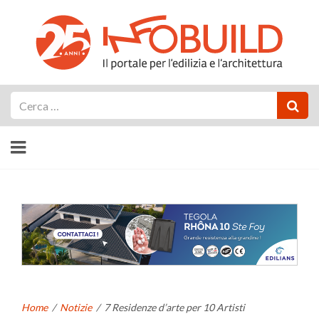
Cerca
Home
/
Notizie
/
7 Residenze d’arte per 10 Artisti