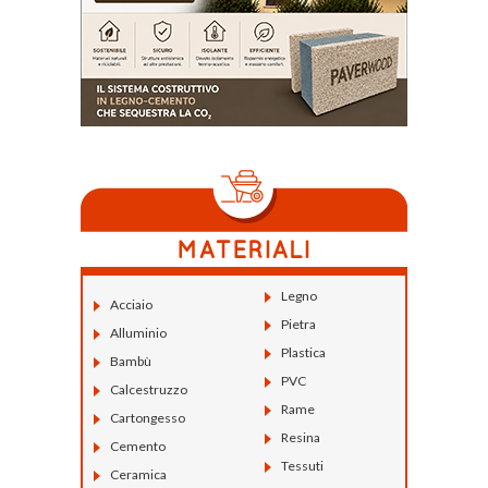
Legno
Acciaio
Pietra
Alluminio
Plastica
Bambù
PVC
Calcestruzzo
Rame
Cartongesso
Resina
Cemento
Tessuti
Ceramica