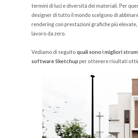
termini di luci e diversità dei materiali. Per qu
designer di tutto il mondo scelgono di abbinar
rendering con prestazioni grafiche più elevate,
lavoro da zero.
Vediamo di seguito
quali sono i migliori stru
software Sketchup
per ottenere risultati otti