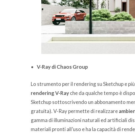
V-Ray di Chaos Group
Lo strumento per il rendering su Sketchup e pi
rendering V-Ray
che da qualche tempo è dispon
Sketchup sottoscrivendo un abbonamento mensil
gratuita). V-Ray permette di realizzare
ambient
gamma di illuminazioni naturali ed artificiali di
materiali pronti all’uso e ha la capacità di rend