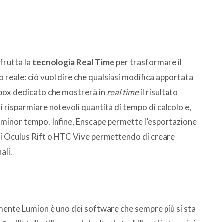
frutta la
tecnologia Real Time
per trasformare il
 reale: ciò vuol dire che qualsiasi modifica apportata
n box dedicato che mostrerà in
real time
il risultato
i risparmiare notevoli quantità di tempo di calcolo e,
in minor tempo. Infine, Enscape permette l’esportazione
ori Oculus Rift o HTC Vive permettendo di creare
ali.
ramente Lumion è uno dei software che sempre più si sta