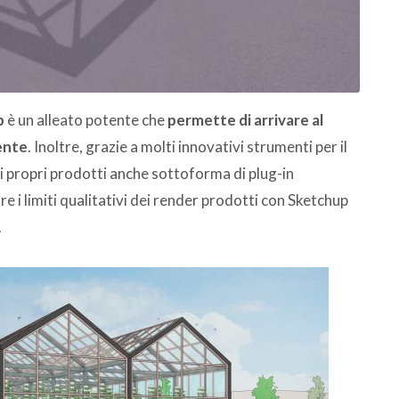
p
è un alleato potente che
permette di arrivare al
ente
. Inoltre, grazie a molti innovativi strumenti per il
i propri prodotti anche sottoforma di plug-in
re i limiti qualitativi dei render prodotti con Sketchup
.