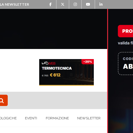
ALLA NEWSLETTER
OLOGICHE
EVENTI
FORMAZIONE
NEWSLETTER