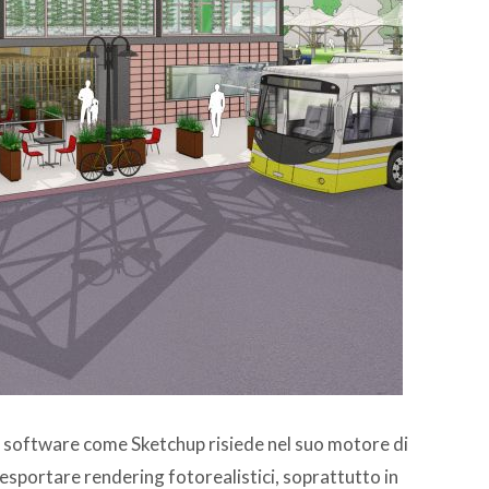
un software come Sketchup risiede nel suo motore di
sportare rendering fotorealistici, soprattutto in