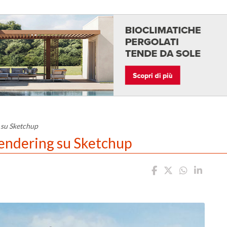
g su Sketchup
 rendering su Sketchup