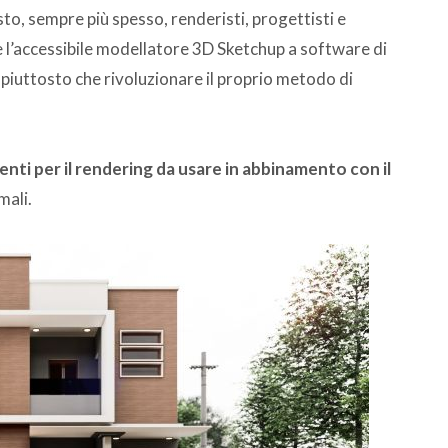
esto, sempre più spesso, renderisti, progettisti e
e l’accessibile modellatore 3D Sketchup a software di
 piuttosto che rivoluzionare il proprio metodo di
menti per il rendering da usare in abbinamento con il
mali.