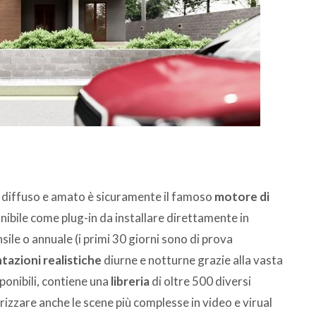
ù diffuso e amato è sicuramente il famoso
motore di
ibile come plug-in da installare direttamente in
e o annuale (i primi 30 giorni sono di prova
azioni realistiche
diurne e notturne grazie alla vasta
sponibili, contiene una
libreria
di oltre 500 diversi
erizzare anche le scene più complesse in video e virual