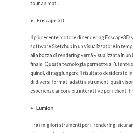
tour animati.
Enscape 3D
Il più recente motore di rendering Enscape3D s
software Sketchup in un visualizzatore in tempo
alla bozza di rendering verrà visualizzata in u
finale. Questa tecnologia permette all’utente d
quindi, di raggiungere il risultato desiderato 
di diversi formati adatti a strumenti quali vis
esperienze ancora più interattive per i clienti fin
Lumion
Tra i migliori strumenti per il rendering, sicu