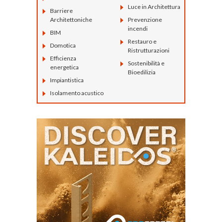
Luce in Architettura
Barriere
Architettoniche
Prevenzione
incendi
BIM
Restauro e
Domotica
Ristrutturazioni
Efficienza
Sostenibilità e
energetica
Bioedilizia
Impiantistica
Isolamento acustico