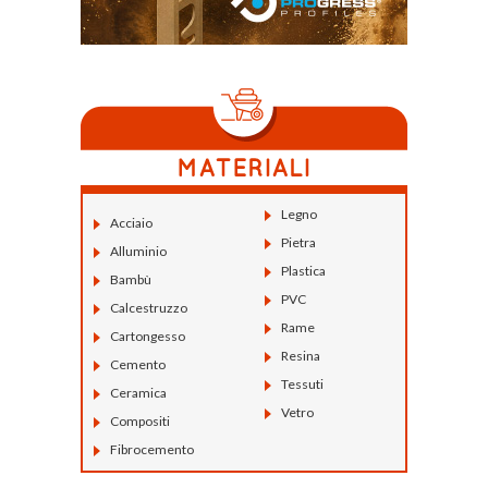
Legno
Acciaio
Pietra
Alluminio
Plastica
Bambù
PVC
Calcestruzzo
Rame
Cartongesso
Resina
Cemento
Tessuti
Ceramica
Vetro
Compositi
Fibrocemento