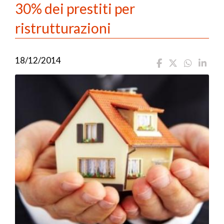
30% dei prestiti per
ristrutturazioni
18/12/2014