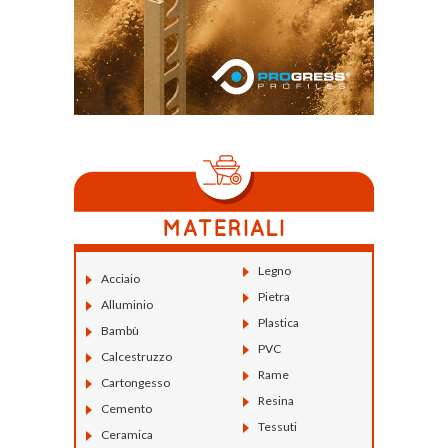
Legno
Acciaio
Pietra
Alluminio
Plastica
Bambù
PVC
Calcestruzzo
Rame
Cartongesso
Resina
Cemento
Tessuti
Ceramica