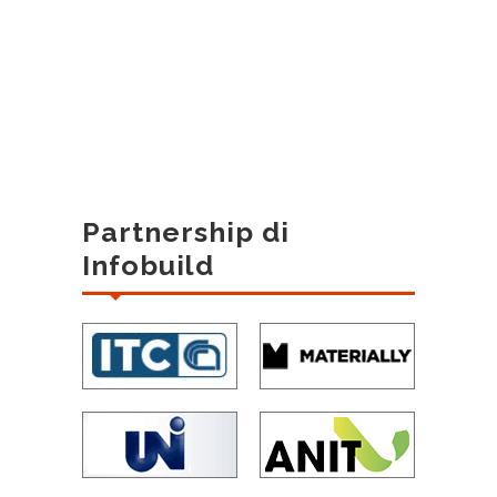
Partnership di
Infobuild