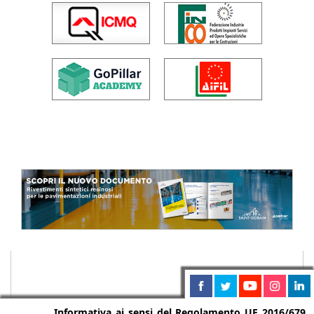
Informativa ai sensi del Regolamento UE 2016/679