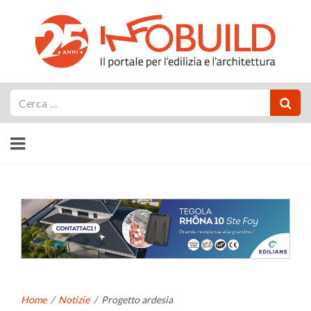
Cerca
Home
/
Notizie
/
Progetto ardesia