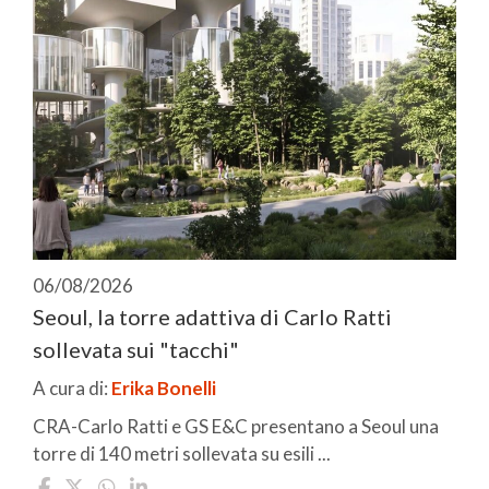
06/08/2026
Seoul, la torre adattiva di Carlo Ratti
sollevata sui "tacchi"
A cura di:
Erika Bonelli
CRA-Carlo Ratti e GS E&C presentano a Seoul una
torre di 140 metri sollevata su esili ...