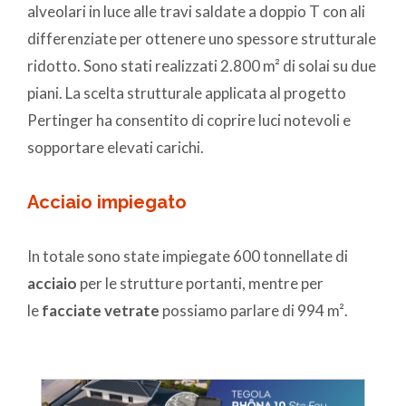
alveolari in luce alle travi saldate a doppio T con ali
differenziate per ottenere uno spessore strutturale
ridotto. Sono stati realizzati 2.800 m² di solai su due
piani. La scelta strutturale applicata al progetto
Pertinger ha consentito di coprire luci notevoli e
sopportare elevati carichi.
Acciaio impiegato
In totale sono state impiegate 600 tonnellate di
acciaio
per le strutture portanti, mentre per
le
facciate vetrate
possiamo parlare di 994 m².