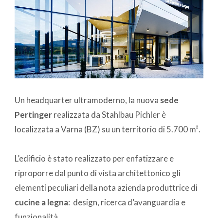
Un headquarter ultramoderno, la nuova
sede
Pertinger
realizzata da Stahlbau Pichler è
localizzata a Varna (BZ) su un territorio di 5.700 m².
L’edificio è stato realizzato per enfatizzare e
riproporre dal punto di vista architettonico gli
elementi peculiari della nota azienda produttrice di
cucine a legna
: design, ricerca d’avanguardia e
funzionalità.