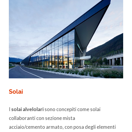
Solai
I
solai alvelolari
sono concepiti come solai
collaboranti con sezione mista
acciaio/cemento armato, con posa degli elementi