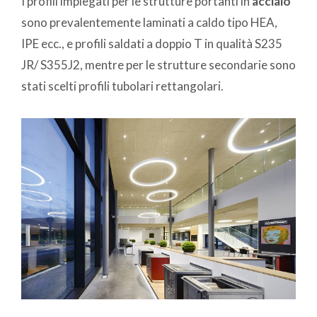
I profili impiegati per le strutture portanti in
acciaio
sono prevalentemente laminati a caldo tipo HEA,
IPE ecc., e profili saldati a doppio T in qualità S235
JR/ S355J2, mentre per le strutture secondarie sono
stati scelti profili tubolari rettangolari.