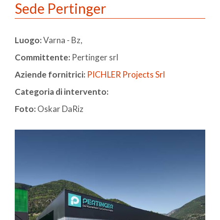
Sede Pertinger
Luogo:
Varna - Bz,
Committente:
Pertinger srl
Aziende fornitrici:
PICHLER Projects Srl
Categoria di intervento:
Foto:
Oskar DaRiz