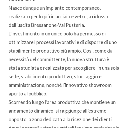
Nasce dunque un impianto contemporaneo,
realizzato per lo più in acciaio e vetro, a ridosso
dell’uscita Bressanone-Val Pusteria.
L’investimento in un unico polo ha permesso di
ottimizzare i processi lavorativi e di disporre di uno
stabilimento produttivo più ampio. Così, come da
necessità del committente, la nuova struttura è
stata studiata e realizzata per accogliere, in una sola
sede, stabilimento produttivo, stoccaggio e
amministrazione, nonché l’innovativo showroom
aperto al pubblico.
Scorrendo lungo l’area produttiva che mantiene un
andamento dinamico, si raggiunge all’estremo
opposto la zona dedicata alla ricezione dei clienti
dove le grandi vetrate verticali lasciano esplodere la