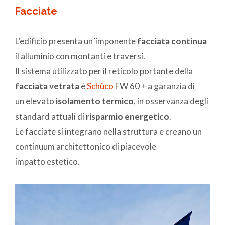
Facciate
L’edificio presenta un´imponente
facciata continua
il alluminio con montanti e traversi.
Il sistema utilizzato per il reticolo portante della
facciata vetrata
è
Schüco
FW 60 + a garanzia di
un elevato
isolamento termico
, in osservanza degli
standard attuali di
risparmio energetico
.
Le facciate si integrano nella struttura e creano un
continuum architettonico di piacevole
impatto estetico.