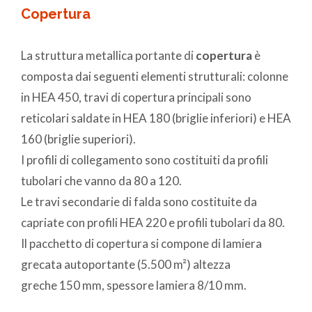
Copertura
La struttura metallica portante di
copertura
è
composta dai seguenti elementi strutturali: colonne
in HEA 450, travi di copertura principali sono
reticolari saldate in HEA 180 (briglie inferiori) e HEA
160 (briglie superiori).
I profili di collegamento sono costituiti da profili
tubolari che vanno da 80 a 120.
Le travi secondarie di falda sono costituite da
capriate con profili HEA 220 e profili tubolari da 80.
Il pacchetto di copertura si compone di lamiera
grecata autoportante (5.500 m²) altezza
greche 150 mm, spessore lamiera 8/10 mm.