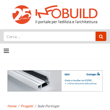
Cerca
Home
/
Progetti
/
Sede Pertinger