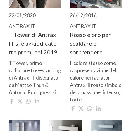
22/01/2020
26/12/2016
ANTRAX IT
ANTRAX IT
T Tower di Antrax
Rosso e oro per
IT si è aggiudicato
scaldare e
tre premi nel 2019
sorprendere
T Tower, primo
Il colore stesso come
radiatore free-standing
rappresentazione del
di Antrax IT disegnato
calore nei radiatori
da Matteo Thun &
Antrax. Il rosso simbolo
Antonio Rodriguez, si ...
della passione, intenso,
forte ...