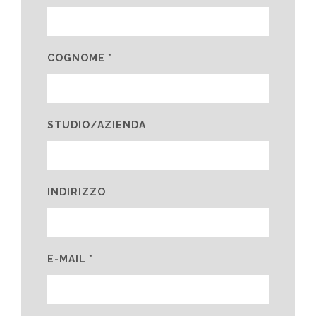
COGNOME *
STUDIO/AZIENDA
INDIRIZZO
E-MAIL *