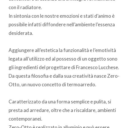
con il radiatore.
In sintonia con le nostre emozioni e stati d’animo è
possibile infatti diffondere nell’ambiente l’essenza
desiderata.
Aggiungere all’estetica la funzionalità e l’emotività
legata all’utilizzo ed al possesso di un oggetto sono
gli ingredienti del progettare di Francesco Lucchese.
Da questa filosofia e dalla sua creatività nasce Zero-
Otto, un nuovo concetto di termoarredo.
Caratterizzato da una forma semplice e pulita, si
presta ad arredare, oltre che a riscaldare, ambienti
contemporanei.
Zero-Otto è realizzato in alluminio e può essere