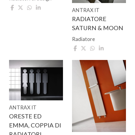
ANTRAX IT
RADIATORE
SATURN & MOON
Radiatore
ANTRAX IT
ORESTE ED
EMMA, COPPIA DI
RADIATORI