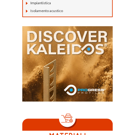
Impiantistica
Isolamento acustico