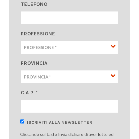
TELEFONO
PROFESSIONE
PROVINCIA
C.A.P. *
ISCRIVITI ALLA NEWSLETTER
Cliccando sul tasto Invia dichiaro di aver letto ed