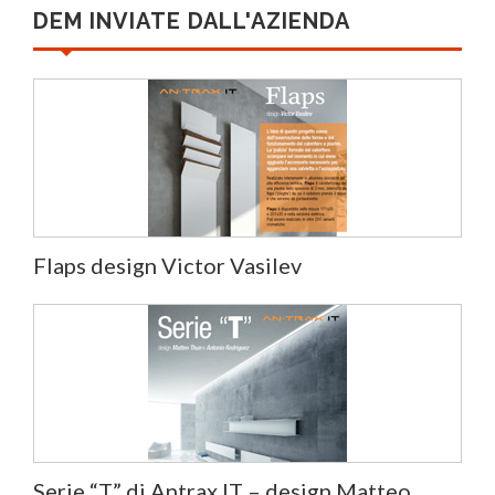
DEM INVIATE DALL'AZIENDA
Flaps design Victor Vasilev
Serie “T” di Antrax IT – design Matteo