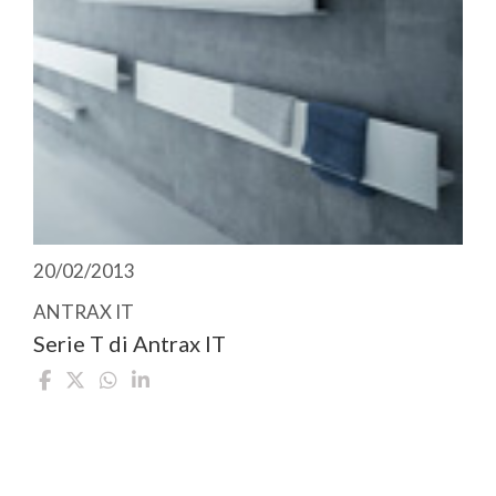
20/02/2013
ANTRAX IT
Serie T di Antrax IT