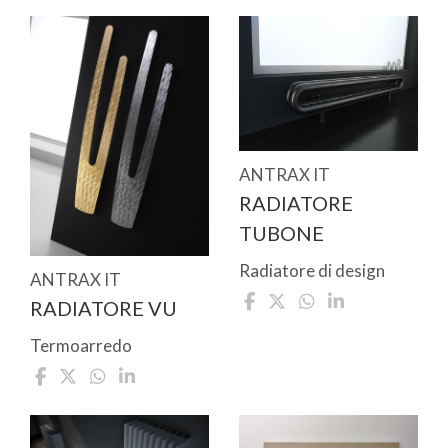
ANTRAX IT
RADIATORE
TUBONE
Radiatore di design
ANTRAX IT
RADIATORE VU
Termoarredo