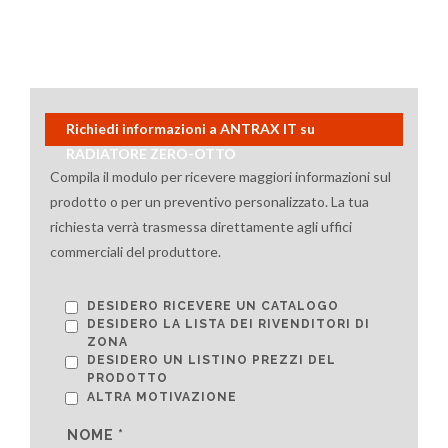
Richiedi informazioni a ANTRAX IT su
RADIATORE ZERO-OTTO
Compila il modulo per ricevere maggiori informazioni sul
prodotto o per un preventivo personalizzato. La tua
richiesta verrà trasmessa direttamente agli uffici
commerciali del produttore.
DESIDERO RICEVERE UN CATALOGO
DESIDERO LA LISTA DEI RIVENDITORI DI
ZONA
DESIDERO UN LISTINO PREZZI DEL
PRODOTTO
ALTRA MOTIVAZIONE
NOME *