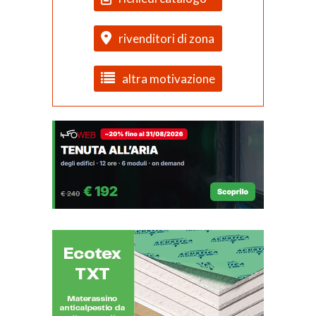
rivenditori di zona
altra motivazione