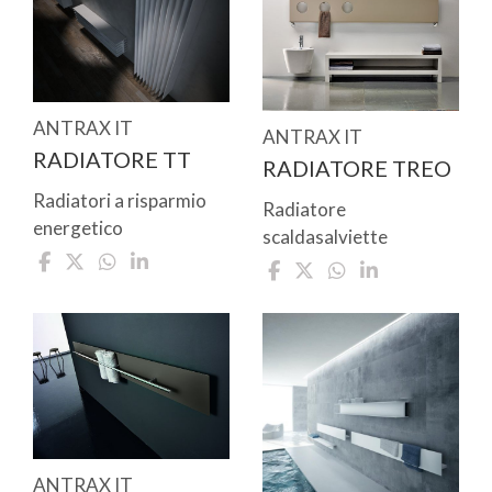
ANTRAX IT
ANTRAX IT
RADIATORE TT
RADIATORE TREO
Radiatori a risparmio
Radiatore
energetico
scaldasalviette
ANTRAX IT