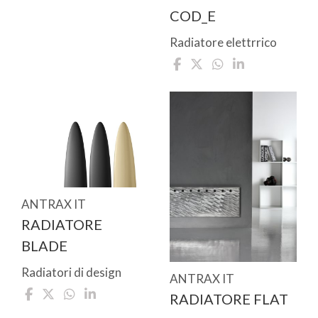
COD_E
Radiatore elettrrico
ANTRAX IT
RADIATORE
BLADE
Radiatori di design
ANTRAX IT
RADIATORE FLAT