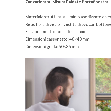
Zanzariera su Misura Faidate Portafinestra
Materiale struttura: alluminio anodizzato o ve
Rete: fibra di vetro rivestita di pvc con botton
Funzionamento: molla di richiamo
Dimensioni cassonetto: 48×48 mm
Dimensioni guida: 50×35 mm