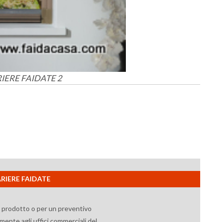
IERE FAIDATE 2
ZARIERE FAIDATE
l prodotto o per un preventivo
mente agli uffici commerciali del