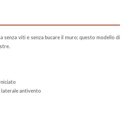
a senza viti e senza bucare il muro; questo modello di
stre.
rniciato
e laterale antivento