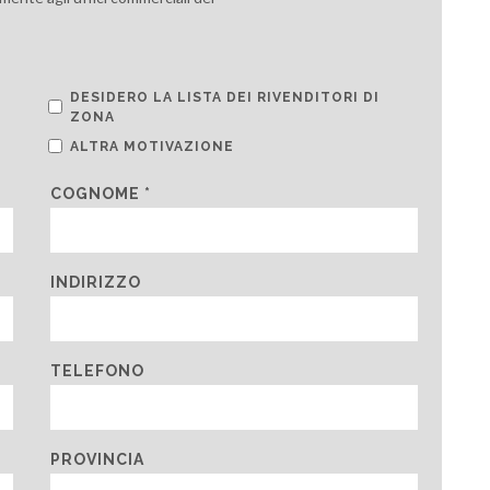
DESIDERO LA LISTA DEI RIVENDITORI DI
ZONA
ALTRA MOTIVAZIONE
COGNOME *
INDIRIZZO
TELEFONO
PROVINCIA