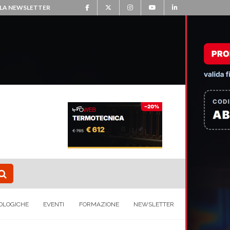
ALLA NEWSLETTER
OLOGICHE
EVENTI
FORMAZIONE
NEWSLETTER