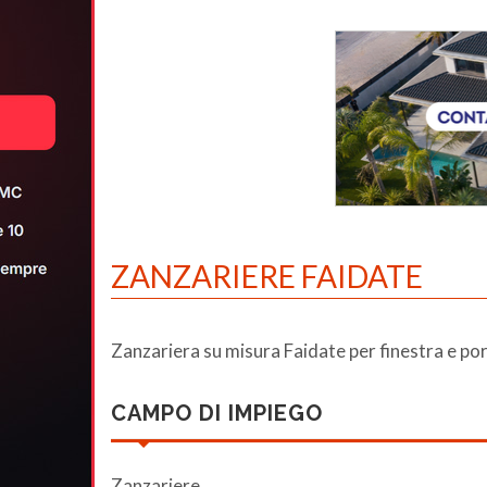
ZANZARIERE FAIDATE
Zanzariera su misura Faidate per finestra e por
CAMPO DI IMPIEGO
Zanzariere