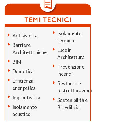
Isolamento
Antisismica
termico
Barriere
Luce in
Architettoniche
Architettura
BIM
Prevenzione
Domotica
incendi
Efficienza
Restauro e
energetica
Ristrutturazioni
Impiantistica
Sostenibilità e
Isolamento
Bioedilizia
acustico