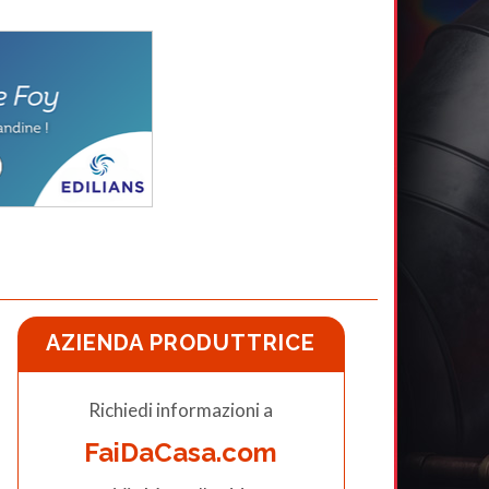
AZIENDA PRODUTTRICE
Richiedi informazioni a
FaiDaCasa.com