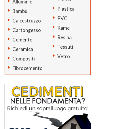
Alluminio
Plastica
Bambù
PVC
Calcestruzzo
Rame
Cartongesso
Resina
Cemento
Tessuti
Ceramica
Vetro
Compositi
Fibrocemento