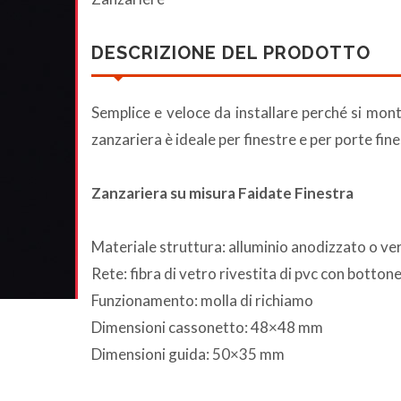
DESCRIZIONE DEL PRODOTTO
Semplice e veloce da installare perché si mont
zanzariera è ideale per finestre e per porte fine
Zanzariera su misura Faidate Finestra
Materiale struttura: alluminio anodizzato o ve
Rete: fibra di vetro rivestita di pvc con botton
Funzionamento: molla di richiamo
Dimensioni cassonetto: 48×48 mm
Dimensioni guida: 50×35 mm