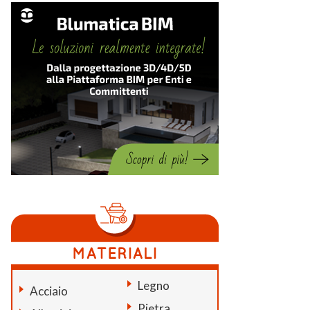
Legno
Acciaio
Pietra