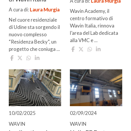
A cura di:
Laura Murgia
A cura di:
Laura Murgia
Wavin Academy, il
centro formativo di
Nel cuore residenziale
Wavin Italia, rinnova
di Udine sta sorgendo il
l’area del Lab dedicata
nuovo complesso
alla VMC e ...
“Residenza Becky”, un
progetto che coniuga ...
10/02/2025
02/09/2024
WAVIN
WAVIN