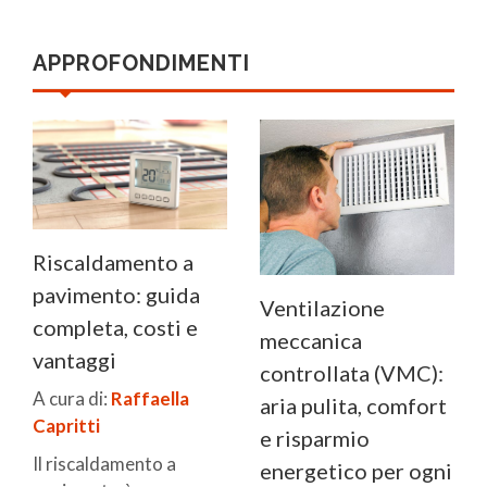
APPROFONDIMENTI
Riscaldamento a
pavimento: guida
Ventilazione
completa, costi e
meccanica
vantaggi
controllata (VMC):
A cura di:
Raffaella
aria pulita, comfort
Capritti
e risparmio
Il riscaldamento a
energetico per ogni