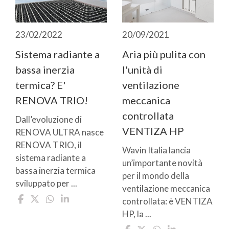
23/02/2022
20/09/2021
Sistema radiante a
Aria più pulita con
bassa inerzia
l'unità di
termica? E'
ventilazione
RENOVA TRIO!
meccanica
controllata
Dall’evoluzione di
VENTIZA HP
RENOVA ULTRA nasce
RENOVA TRIO, il
Wavin Italia lancia
sistema radiante a
un’importante novità
bassa inerzia termica
per il mondo della
sviluppato per ...
ventilazione meccanica
controllata: è VENTIZA
HP, la ...