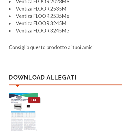
Ventiza FLOOR 2028Me
Ventiza FLOOR 2535M
Ventiza FLOOR 2535Me
Ventiza FLOOR 3245M
Ventiza FLOOR 3245Me
Consiglia questo prodotto ai tuoi amici
DOWNLOAD ALLEGATI
PDF