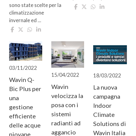
sono state scelte per la
climatizzazione
invernale ed ...
03/11/2022
15/04/2022
18/03/2022
Wavin Q-
Wavin
La nuova
Bic Plus per
velocizza la
campagna
una
posa con i
Indoor
gestione
sistemi
Climate
efficiente
radianti ad
Solutions di
delle acque
aggancio
Wavin Italia
piovane