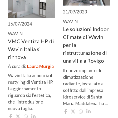
21/09/2023
WAVIN
16/07/2024
Le soluzioni Indoor
WAVIN
Climate di Wavin
VMC Ventiza HP di
per la
Wavin Italia si
ristrutturazione di
rinnova
una villa a Rovigo
A cura di:
Laura Murgia
Il nuovo impianto di
Wavin Italia annuncia il
climatizzazione
restyling di Ventiza HP.
radiante, installato a
L'aggiornamento
soffitto dall’impresa
riguarda sia l'estetica,
Idroservice di Santa
che l'introduzione
Maria Maddalena, ha ...
nuova taglia.