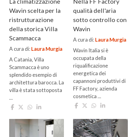
La climatizzazione
Nella FF Factory
Wavin scelta per la
qualità dell'aria
ristrutturazione
sotto controllo con
della storica Villa
Wavin
Scammacca
A cura di:
Laura Murgia
A cura di:
Laura Murgia
Wavin Italia si è
occupata della
A Catania, Villa
riqualificazione
Scammacca è uno
energetica dei
splendido esempio di
capannoni produttivi di
architettura barocca. La
FF Factory, azienda
villa è stata sottoposta
cosmetica ...
...