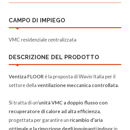
CAMPO DI IMPIEGO
VMC residenziale centralizzata
DESCRIZIONE DEL PRODOTTO
Ventiza FLOOR
è la proposta di Wavin Italia per il
settore della
ventilazione meccanica controllata
.
Si tratta di un’
unità VMC a doppio flusso con
recuperatore di calore ad alta efficienza
,
progettata per garantire un
ricambio d’aria
ottimale e la rimozione degli inquinanti indoor
in