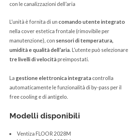
con le canalizzazioni dell’aria
L’unità è fornita di un
comando utente integrato
nella cover estetica frontale (rimovibile per
manutenzione), con
sensori di temperatura,
umidità e qualità dell’aria
. L’utente può selezionare
tre livelli di velocità
preimpostati.
La
gestione elettronica integrata
controlla
automaticamente le funzionalità di by-pass per il
free cooling e di antigelo.
Modelli disponibili
Ventiza FLOOR 2028M