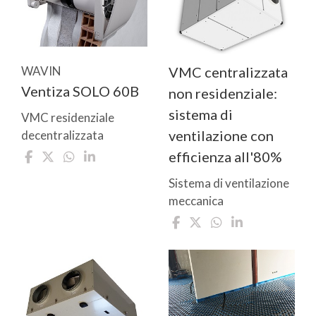
WAVIN
VMC centralizzata
Ventiza SOLO 60B
non residenziale:
sistema di
VMC residenziale
ventilazione con
decentralizzata
efficienza all'80%
Sistema di ventilazione
meccanica