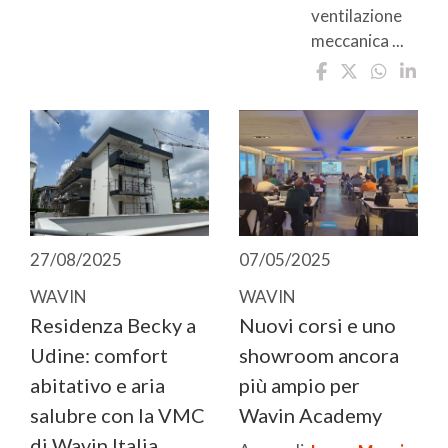
ventilazione
meccanica ...
27/08/2025
07/05/2025
WAVIN
WAVIN
Residenza Becky a
Nuovi corsi e uno
Udine: comfort
showroom ancora
abitativo e aria
più ampio per
salubre con la VMC
Wavin Academy
di Wavin Italia