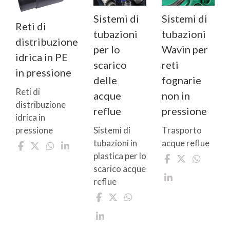
Sistemi di
Sistemi di
Reti di
tubazioni
tubazioni
distribuzione
per lo
Wavin per
idrica in PE
scarico
reti
in pressione
delle
fognarie
Reti di
acque
non in
distribuzione
reflue
pressione
idrica in
Sistemi di
Trasporto
pressione
tubazioni in
acque reflue
plastica per lo
scarico acque
reflue