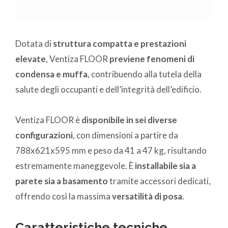
Dotata di
struttura compatta e prestazioni
elevate
, Ventiza FLOOR
previene fenomeni di
condensa e muffa
, contribuendo alla tutela della
salute degli occupanti e dell’integrità dell’edificio.
Ventiza FLOOR è
disponibile in sei diverse
configurazioni
, con dimensioni a partire da
788x621x595 mm e peso da 41 a 47 kg, risultando
estremamente maneggevole. È
installabile sia a
parete sia a basamento
tramite accessori dedicati,
offrendo così la massima
versatilità di posa
.
Caratteristiche tecniche