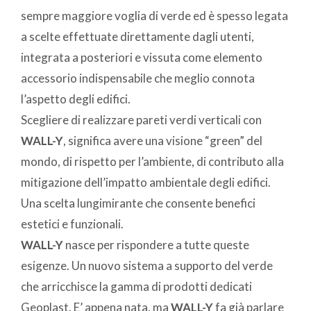
sempre maggiore voglia di verde ed è spesso legata
a scelte effettuate direttamente dagli utenti,
integrata a posteriori e vissuta come elemento
accessorio indispensabile che meglio connota
l’aspetto degli edifici.
Scegliere di realizzare pareti verdi verticali con
WALL-Y
, significa avere una visione “green” del
mondo, di rispetto per l’ambiente, di contributo alla
mitigazione dell’impatto ambientale degli edifici.
Una scelta lungimirante che consente benefici
estetici e funzionali.
WALL-Y
nasce per rispondere a tutte queste
esigenze. Un nuovo sistema a supporto del verde
che arricchisce la gamma di prodotti dedicati
Geoplast. E’ appena nata, ma
WALL-Y
fa già parlare