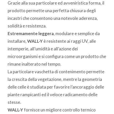
Grazie alla sua particolare ed avveniristica forma, il
prodotto permette una perfetta chiusura degli
incastri che consentono una notevole aderenza,
solidità e resistenza.
Estremamente leggera
, modulare e semplice da
installare,
WALL-Y
è resistente ai raggi UV, alle
intemperie, all’umidità e all’azione dei
microorganismi e si configura come un prodotto che
rimane inalterato nel tempo.
La particolare vaschetta di contenimento permette
la crescita della vegetazione, mentre la geometria
delle celle è studiata per favorire l’ancoraggio delle
piante rampicanti ed il veloce radicamento delle
stesse.
WALL-Y
fornisce un migliore controllo termico