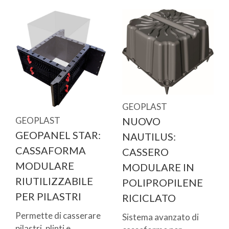
GEOPLAST
GEOPLAST
NUOVO
GEOPANEL STAR:
NAUTILUS:
CASSAFORMA
CASSERO
MODULARE
MODULARE IN
RIUTILIZZABILE
POLIPROPILENE
PER PILASTRI
RICICLATO
Permette di casserare
Sistema avanzato di
pilastri, plinti e