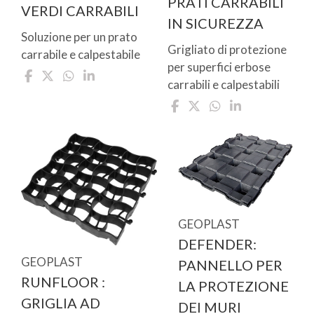
PRATI CARRABILI
VERDI CARRABILI
IN SICUREZZA
Soluzione per un prato
Grigliato di protezione
carrabile e calpestabile
per superfici erbose
carrabili e calpestabili
GEOPLAST
DEFENDER:
GEOPLAST
PANNELLO PER
RUNFLOOR :
LA PROTEZIONE
GRIGLIA AD
DEI MURI