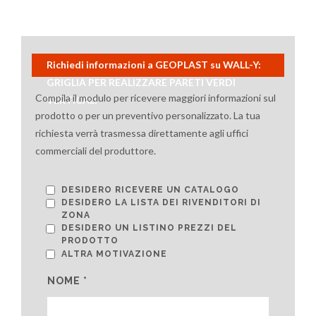
Richiedi informazioni a GEOPLAST su WALL-Y:
GRIGLIA PER REALIZZARE PARETI VERDI
Compila il modulo per ricevere maggiori informazioni sul
VERTICALI
prodotto o per un preventivo personalizzato. La tua
richiesta verrà trasmessa direttamente agli uffici
commerciali del produttore.
DESIDERO RICEVERE UN CATALOGO
DESIDERO LA LISTA DEI RIVENDITORI DI
ZONA
DESIDERO UN LISTINO PREZZI DEL
PRODOTTO
ALTRA MOTIVAZIONE
NOME *