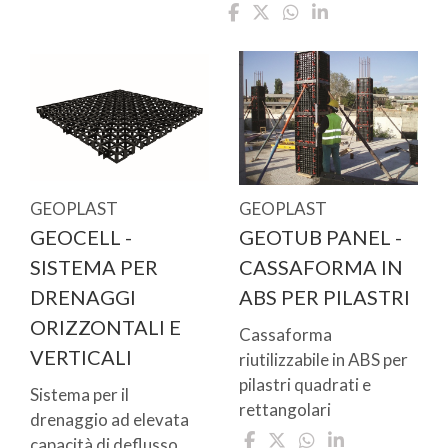
GEOPLAST
GEOPLAST
GEOCELL -
GEOTUB PANEL -
SISTEMA PER
CASSAFORMA IN
DRENAGGI
ABS PER PILASTRI
ORIZZONTALI E
Cassaforma
VERTICALI
riutilizzabile in ABS per
pilastri quadrati e
Sistema per il
rettangolari
drenaggio ad elevata
capacità di deflusso