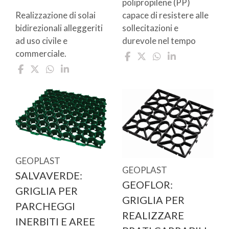
polipropilene (PP)
Realizzazione di solai
capace di resistere alle
bidirezionali alleggeriti
sollecitazioni e
ad uso civile e
durevole nel tempo
commerciale.
GEOPLAST
GEOPLAST
SALVAVERDE:
GEOFLOR:
GRIGLIA PER
GRIGLIA PER
PARCHEGGI
REALIZZARE
INERBITI E AREE