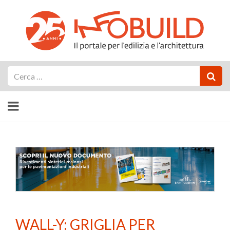
Cerca
WALL-Y: GRIGLIA PER