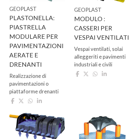
GEOPLAST
GEOPLAST
PLASTONELLA:
MODULO :
PIASTRELLA
CASSERI PER
MODULARE PER
VESPAI VENTILATI
PAVIMENTAZIONI
Vespai ventilati, solai
AERATE E
alleggeriti e pavimenti
DRENANTI
industriali e civili
Realizzazione di
pavimentazioni o
piattaforme drenanti