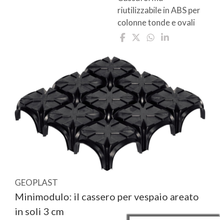
riutilizzabile in ABS per
colonne tonde e ovali
GEOPLAST
Minimodulo: il cassero per vespaio areato
in soli 3 cm