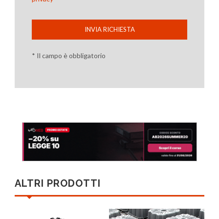
INVIA RICHIESTA
* Il campo è obbligatorio
ALTRI PRODOTTI