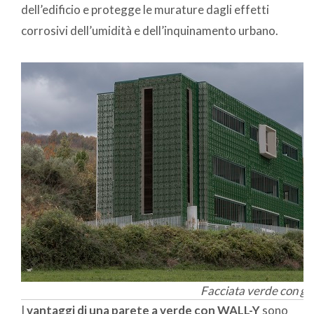
dell’edificio e protegge le murature dagli effetti
corrosivi dell’umidità e dell’inquinamento urbano.
Facciata verde con gri
I
vantaggi di una parete a verde con WALL-Y
sono