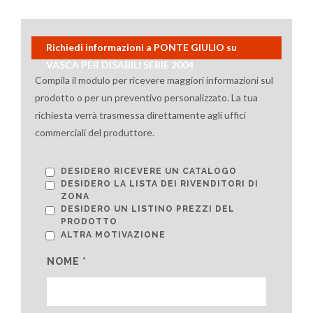
Richiedi informazioni a PONTE GIULIO su
VASCA PER DISABILI SERIE 2004
Compila il modulo per ricevere maggiori informazioni sul
prodotto o per un preventivo personalizzato. La tua
richiesta verrà trasmessa direttamente agli uffici
commerciali del produttore.
DESIDERO RICEVERE UN CATALOGO
DESIDERO LA LISTA DEI RIVENDITORI DI
ZONA
DESIDERO UN LISTINO PREZZI DEL
PRODOTTO
ALTRA MOTIVAZIONE
NOME *