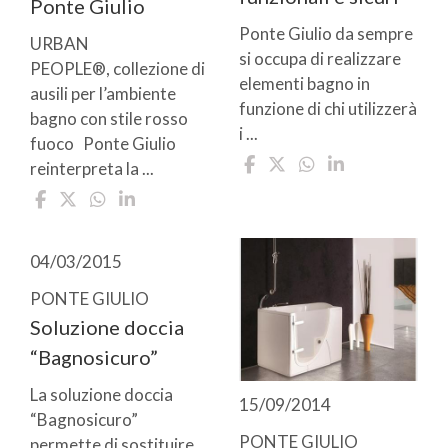
Ponte Giulio
Ponte Giulio da sempre
URBAN
si occupa di realizzare
PEOPLE®, collezione di
elementi bagno in
ausili per l’ambiente
funzione di chi utilizzerà
bagno con stile rosso
i ...
fuoco Ponte Giulio
reinterpreta la ...
04/03/2015
PONTE GIULIO
Soluzione doccia
“Bagnosicuro”
La soluzione doccia
15/09/2014
“Bagnosicuro”
PONTE GIULIO
permette di sostituire