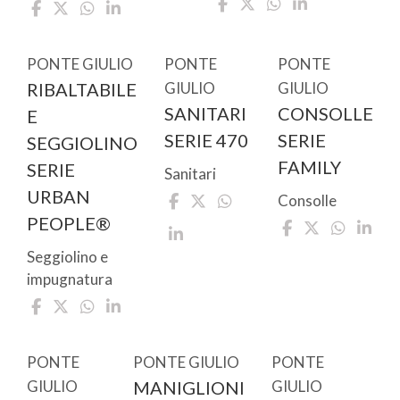
PONTE GIULIO
PONTE
PONTE
RIBALTABILE
GIULIO
GIULIO
SANITARI
CONSOLLE
E
SERIE 470
SERIE
SEGGIOLINO
FAMILY
SERIE
Sanitari
URBAN
Consolle
PEOPLE®
Seggiolino e
impugnatura
PONTE
PONTE GIULIO
PONTE
GIULIO
MANIGLIONI
GIULIO