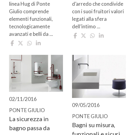
linea Hug di Ponte
d’arredo che condivide
Giulio comprende
con i suoi fruitori valori
elementi funzionali,
legati alla sfera
tecnologicamente
dell’intimo ...
avanzati e belli da ...
02/11/2016
09/05/2016
PONTE GIULIO
PONTE GIULIO
La sicurezza in
Bagni su misura,
bagno passa da
funzionali e sicuri