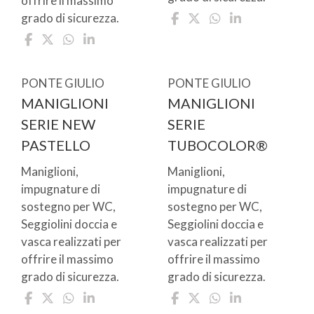
offrire il massimo
grado di sicurezza.
PONTE GIULIO
PONTE GIULIO
MANIGLIONI
MANIGLIONI
SERIE NEW
SERIE
PASTELLO
TUBOCOLOR®
Maniglioni,
Maniglioni,
impugnature di
impugnature di
sostegno per WC,
sostegno per WC,
Seggiolini doccia e
Seggiolini doccia e
vasca realizzati per
vasca realizzati per
offrire il massimo
offrire il massimo
grado di sicurezza.
grado di sicurezza.