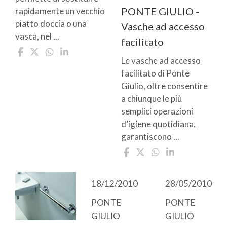
PONTE GIULIO -
rapidamente un vecchio
piatto doccia o una
Vasche ad accesso
vasca, nel ...
facilitato
Le vasche ad accesso
facilitato di Ponte
Giulio, oltre consentire
a chiunque le più
semplici operazioni
d’igiene quotidiana,
garantiscono ...
18/12/2010
28/05/2010
PONTE
PONTE
GIULIO
GIULIO