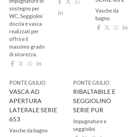
impugnature di
sostegno per
Vasche da
WC, Seggiolini
bagno
doccia e vasca
realizzati per
offrire il
massimo grado
di sicurezza.
PONTE GIULIO
PONTE GIULIO
VASCA AD
RIBALTABILE E
APERTURA
SEGGIOLINO
LATERALE SERIE
SERIE PUR
653
Impugnature e
seggiolini
Vasche da bagno