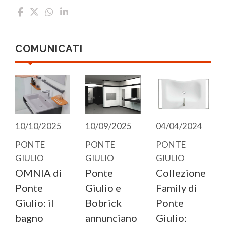
COMUNICATI
10/10/2025
10/09/2025
04/04/2024
PONTE
PONTE
PONTE
GIULIO
GIULIO
GIULIO
OMNIA di
Ponte
Collezione
Ponte
Giulio e
Family di
Giulio: il
Bobrick
Ponte
bagno
annunciano
Giulio: