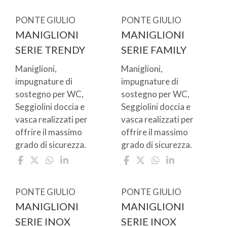
PONTE GIULIO
PONTE GIULIO
MANIGLIONI
MANIGLIONI
SERIE TRENDY
SERIE FAMILY
Maniglioni,
Maniglioni,
impugnature di
impugnature di
sostegno per WC,
sostegno per WC,
Seggiolini doccia e
Seggiolini doccia e
vasca realizzati per
vasca realizzati per
offrire il massimo
offrire il massimo
grado di sicurezza.
grado di sicurezza.
PONTE GIULIO
PONTE GIULIO
MANIGLIONI
MANIGLIONI
SERIE INOX
SERIE INOX