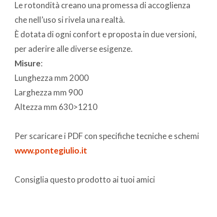
Le rotondità creano una promessa di accoglienza
che nell’uso si rivela una realtà.
È dotata di ogni confort e proposta in due versioni,
per aderire alle diverse esigenze.
Misure
:
Lunghezza mm 2000
Larghezza mm 900
Altezza mm 630>1210
Per scaricare i PDF con specifiche tecniche e schemi
www.pontegiulio.it
Consiglia questo prodotto ai tuoi amici