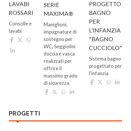
LAVABI
PROGETTO
SERIE
ROSSARI
BAGNO
MAXIMA®
PER
Consolle e
Maniglioni,
L'INFANZIA
lavabi
impugnature di
"BAGNO
sostegno per
WC, Seggiolini
CUCCIOLO"
doccia e vasca
Sistema bagno
realizzati per
progettato per
offrire il
l'infanzia
massimo grado
di sicurezza.
PROGETTI