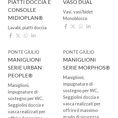
PIATTI DOCCIA E
VASO DUAL
CONSOLLE
Vasi, vasi/bidet
MIDIOPLAN®
Monoblocco
Lavabi, piatti doccia
PONTE GIULIO
PONTE GIULIO
MANIGLIONI
MANIGLIONI
SERIE URBAN
SERIE MORPHOS®
PEOPLE®
Maniglioni,
impugnature di
Maniglioni,
sostegno per WC,
impugnature di
Seggiolini doccia e
sostegno per WC,
vasca realizzati per
Seggiolini doccia e
offrire il massimo
vasca realizzati per
grado di sicurezza.