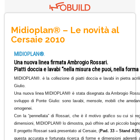
Midioplan® – Le novità al
Cersaie 2010
MIDIOPLAN®
.
Una nuova linea firmata Ambrogio Rossari.
Piatti doccia e lavabi “nella misura che puoi, nella forma
MIDIOPLAN®. è la collezione di piatti doccia e lavabi in pietra acri
Giulio.
Una nuova linea MIDIOPLAN® è stata disegnata da Ambrogio Rossari e
sviluppo di Ponte Giulio: sono lavabi, mensole, mobili che arreda
omogenei.
Con la “pennellata” di Rossari, che è il motivo grafico su cui si re
dimensioni, MIDIOPLAN® lo dimostra, può offrire ad un piccolo bagn
Il progetto Rossari sarà presentato al Cersaie, (
Pad. 33 – Stand A35
questa accurata e fortunata ricerca di forme e dimensioni aderenti a