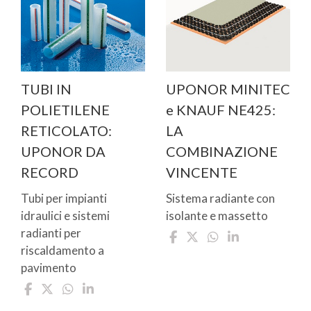
TUBI IN
UPONOR MINITEC
POLIETILENE
e KNAUF NE425:
RETICOLATO:
LA
UPONOR DA
COMBINAZIONE
RECORD
VINCENTE
Tubi per impianti
Sistema radiante con
idraulici e sistemi
isolante e massetto
radianti per
riscaldamento a
pavimento