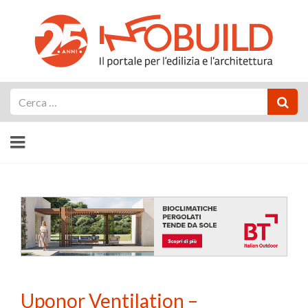
Cerca
Uponor Ventilation –