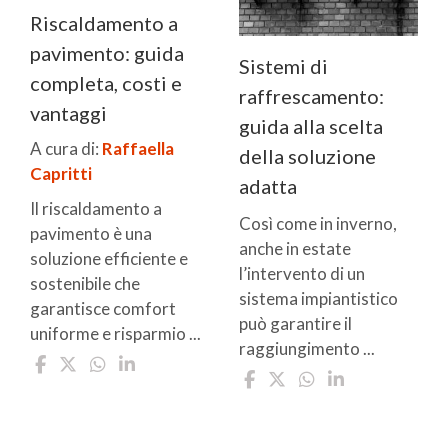
Riscaldamento a
pavimento: guida
Sistemi di
completa, costi e
raffrescamento:
vantaggi
guida alla scelta
A cura di:
Raffaella
della soluzione
Capritti
adatta
Il riscaldamento a
Così come in inverno,
pavimento è una
anche in estate
soluzione efficiente e
l’intervento di un
sostenibile che
sistema impiantistico
garantisce comfort
può garantire il
uniforme e risparmio ...
raggiungimento ...