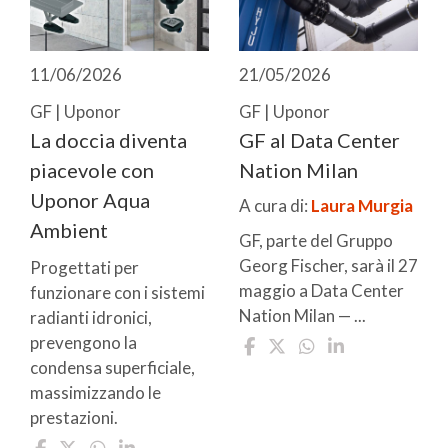
11/06/2026
21/05/2026
GF | Uponor
GF | Uponor
La doccia diventa
GF al Data Center
piacevole con
Nation Milan
Uponor Aqua
A cura di:
Laura Murgia
Ambient
GF, parte del Gruppo
Georg Fischer, sarà il 27
Progettati per
maggio a Data Center
funzionare con i sistemi
Nation Milan — ...
radianti idronici,
prevengono la
condensa superficiale,
massimizzando le
prestazioni.