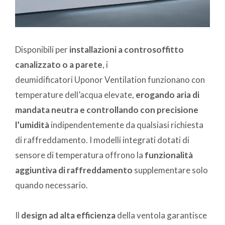
Disponibili per
installazioni a controsoffitto
canalizzato o a parete
, i
deumidificatori Uponor Ventilation funzionano con
temperature dell’acqua elevate,
erogando aria di
mandata neutra e controllando con precisione
l’umidità
indipendentemente da qualsiasi richiesta
di raffreddamento. I modelli integrati dotati di
sensore di temperatura offrono la
funzionalità
aggiuntiva di raffreddamento
supplementare solo
quando necessario.
Il
design ad alta efficienza
della ventola garantisce