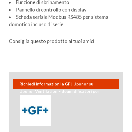
Funzione di sbrinamento
Pannello di controllo con display
Scheda seriale Modbus RS485 per sistema
domotico incluso di serie
Consiglia questo prodotto ai tuoi amici
Richiedi informazioni a GF | Uponor su
Uponor Ventilation – deumidificatori per
sistemi radianti