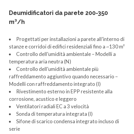
Deumidificatori da parete 200-350
m³/h
Progettati per installazioni a parete all’interno di
stanze e corridoi di edifici residenziali fino a ~130 m²
Controllo dell’umidità ambientale – Modelli a
temperatura aria neutra (N)
Controllo dell’umidità ambientale più
raffreddamento aggiuntivo quando necessario –
Modelli con raffreddamento integrato (I)
Rivestimento esterno in EPP resistente alla
corrosione, acustico e leggero
Ventilatori radiali EC a 3 velocità
Sonda di temperatura integrata (I)
Sifone di scarico condensa integrato incluso di
serie