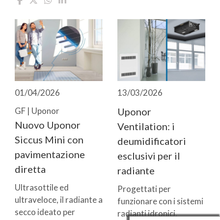
01/04/2026
13/03/2026
GF | Uponor
Uponor
Nuovo Uponor
Ventilation: i
Siccus Mini con
deumidificatori
pavimentazione
esclusivi per il
diretta
radiante
Ultrasottile ed
Progettati per
ultraveloce, il radiante a
funzionare con i sistemi
secco ideato per
radianti idronici,