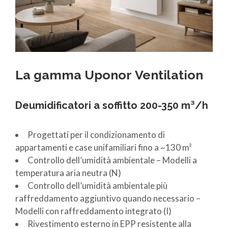
La gamma Uponor Ventilation
Deumidificatori a soffitto 200-350 m³/h
Progettati per il condizionamento di
appartamenti e case unifamiliari fino a ~130 m²
Controllo dell’umidità ambientale – Modelli a
temperatura aria neutra (N)
Controllo dell’umidità ambientale più
raffreddamento aggiuntivo quando necessario –
Modelli con raffreddamento integrato (I)
Rivestimento esterno in EPP resistente alla