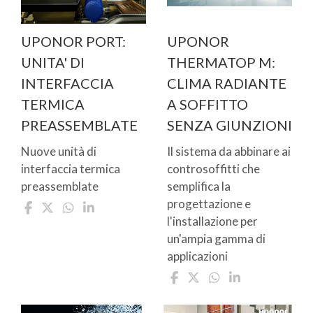
UPONOR PORT:
UPONOR
UNITA' DI
THERMATOP M:
INTERFACCIA
CLIMA RADIANTE
TERMICA
A SOFFITTO
PREASSEMBLATE
SENZA GIUNZIONI
Nuove unità di
Il sistema da abbinare ai
interfaccia termica
controsoffitti che
preassemblate
semplifica la
progettazione e
l'installazione per
un'ampia gamma di
applicazioni