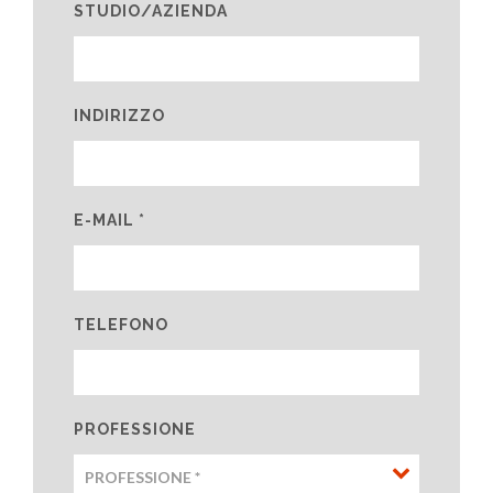
STUDIO/AZIENDA
INDIRIZZO
E-MAIL *
TELEFONO
PROFESSIONE