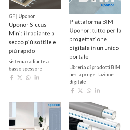
GF | Uponor
Piattaforma BIM
Uponor Siccus
Uponor: tutto per la
Mini: il radiante a
progettazione
secco più sottile e
digitale in un unico
più rapido
portale
sistema radiante a
Libreria di prodotti BIM
basso spessore
per la progettazione
digitale