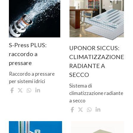
S-Press PLUS:
UPONOR SICCUS:
raccordo a
CLIMATIZZAZIONE
pressare
RADIANTE A
Raccordo a pressare
SECCO
per sistemi idrici
Sistema di
climatizzazione radiante
a secco