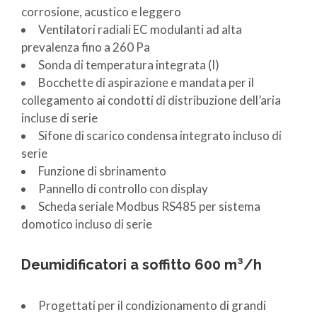
corrosione, acustico e leggero
Ventilatori radiali EC modulanti ad alta
prevalenza fino a 260 Pa
Sonda di temperatura integrata (I)
Bocchette di aspirazione e mandata per il
collegamento ai condotti di distribuzione dell’aria
incluse di serie
Sifone di scarico condensa integrato incluso di
serie
Funzione di sbrinamento
Pannello di controllo con display
Scheda seriale Modbus RS485 per sistema
domotico incluso di serie
Deumidificatori a soffitto 600 m³/h
Progettati per il condizionamento di grandi