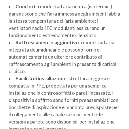
Comfort
: i modelli ad aria neutra (isotermici)
garantiscono che l’aria immessa negli ambienti abbia
la stessa temperatura dell’aria ambiente; i
ventilatori radiali EC modulanti assicurano un
funzionamento estremamente silenzioso
Raffrescamento aggiuntivo
: i modelli ad aria
integrata deumidificano e possono fornire
automaticamente un ulteriore contributo di
raffrescamento agli ambienti in presenza di carichi
di picco.
Facilità di installazione
: struttura leggera e
compatta in PPE, progettata per una semplice
installazione in controsoffitti o pareti incassate. I
dispositivi a soffitto sono forniti preassemblati con
bocchette di aspirazione e mandata predisposte per
il collegamento alle canalizzazioni, mentre le
versioni a parete sono disponibili per installazione
incassata o semi-incassata.