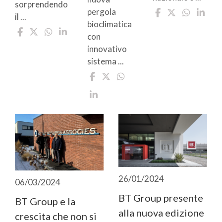
sorprendendo
pergola
il ...
bioclimatica
con
innovativo
sistema ...
26/01/2024
06/03/2024
BT Group presente
BT Group e la
alla nuova edizione
crescita che non si