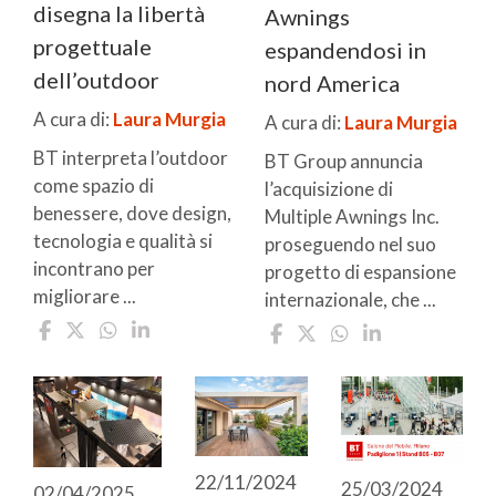
disegna la libertà
Awnings
progettuale
espandendosi in
dell’outdoor
nord America
A cura di:
Laura Murgia
A cura di:
Laura Murgia
BT interpreta l’outdoor
BT Group annuncia
come spazio di
l’acquisizione di
benessere, dove design,
Multiple Awnings Inc.
tecnologia e qualità si
proseguendo nel suo
incontrano per
progetto di espansione
migliorare ...
internazionale, che ...
22/11/2024
25/03/2024
02/04/2025