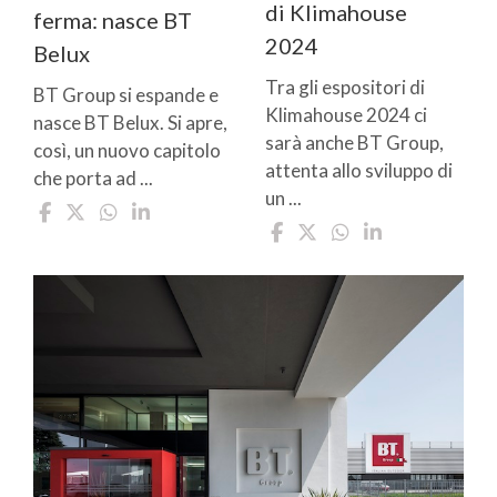
di Klimahouse
ferma: nasce BT
2024
Belux
Tra gli espositori di
BT Group si espande e
Klimahouse 2024 ci
nasce BT Belux. Si apre,
sarà anche BT Group,
così, un nuovo capitolo
attenta allo sviluppo di
che porta ad ...
un ...