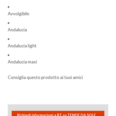
Avvolgibile
Andalucia
Andalucia light
Andalucia maxi
Consiglia questo prodotto ai tuoi amici
Richiedi informazioni a BT su TENDE DA SOLE