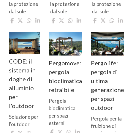
la protezione
la protezione
la protezione
dal sole
dal sole
dal sole
CODE: il
Pergomove:
Pergolife:
sistema in
pergola
pergola di
doghe di
bioclimatica
ultima
alluminio
retraibile
generazione
per
per spazi
Pergola
l'outdoor
outdoor
bioclimatica
per spazi
Soluzione per
Pergola per la
esterni
l'outdoor
fruizione di