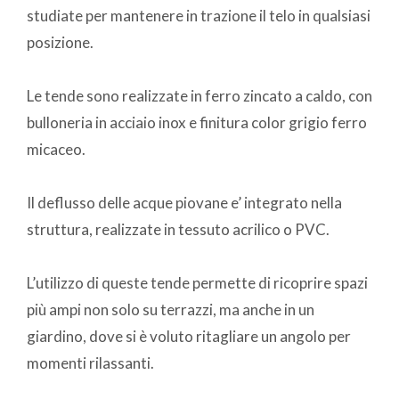
studiate per mantenere in trazione il telo in qualsiasi
posizione.
Le tende sono realizzate in ferro zincato a caldo, con
bulloneria in acciaio inox e finitura color grigio ferro
micaceo.
Il deflusso delle acque piovane e’ integrato nella
struttura, realizzate in tessuto acrilico o PVC.
L’utilizzo di queste tende permette di ricoprire spazi
più ampi non solo su terrazzi, ma anche in un
giardino, dove si è voluto ritagliare un angolo per
momenti rilassanti.