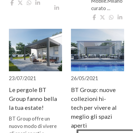
Mobile.Milano
curato ...
23/07/2021
26/05/2021
Le pergole BT
BT Group: nuove
Group fanno bella
collezioni hi-
la tua estate!
tech per vivere al
meglio gli spazi
BT Group offre un
aperti
nuovo modo di vivere