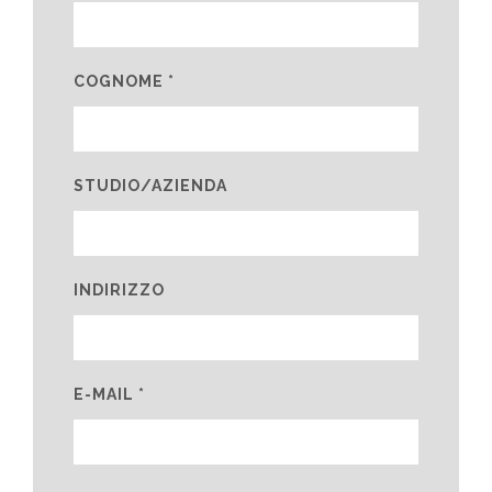
COGNOME *
STUDIO/AZIENDA
INDIRIZZO
E-MAIL *