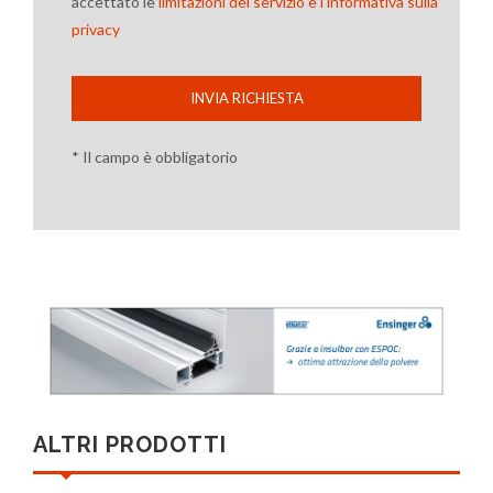
accettato le
limitazioni del servizio e l'informativa sulla
privacy
INVIA RICHIESTA
* Il campo è obbligatorio
ALTRI PRODOTTI