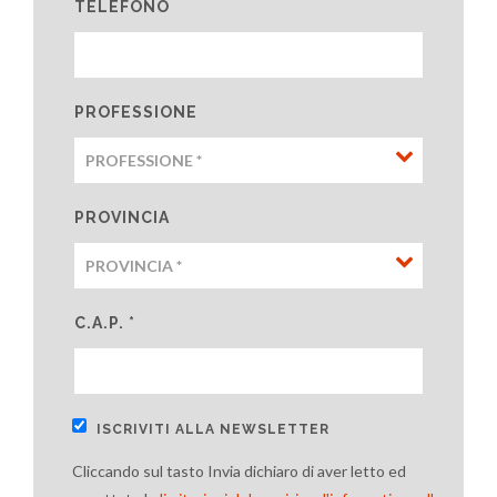
TELEFONO
PROFESSIONE
PROVINCIA
C.A.P. *
ISCRIVITI ALLA NEWSLETTER
Cliccando sul tasto Invia dichiaro di aver letto ed