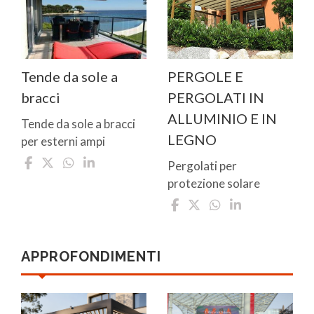
Tende da sole a
PERGOLE E
bracci
PERGOLATI IN
ALLUMINIO E IN
Tende da sole a bracci
LEGNO
per esterni ampi
Pergolati per
protezione solare
APPROFONDIMENTI