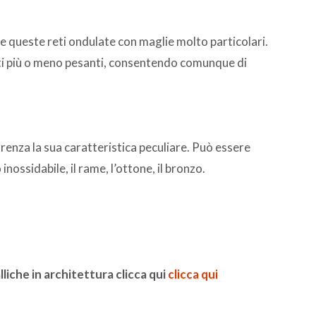
ere queste reti ondulate con maglie molto particolari.
 reti più o meno pesanti, consentendo comunque di
arenza la sua caratteristica peculiare. Può essere
o inossidabile, il rame, l’ottone, il bronzo.
liche in architettura clicca qui
clicca qui