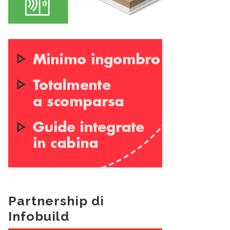
Partnership di
Infobuild