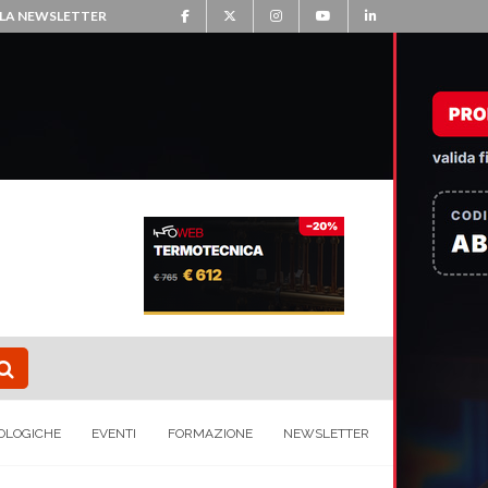
ALLA NEWSLETTER
OLOGICHE
EVENTI
FORMAZIONE
NEWSLETTER