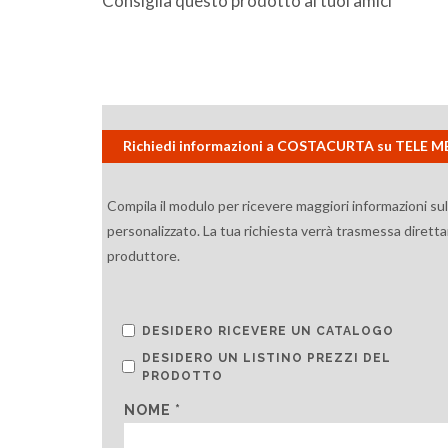
Consiglia questo prodotto ai tuoi amici
Richiedi informazioni a COSTACURTA su TELE
Compila il modulo per ricevere maggiori informazioni su
personalizzato. La tua richiesta verrà trasmessa diretta
produttore.
DESIDERO RICEVERE UN CATALOGO
DESIDERO UN LISTINO PREZZI DEL
PRODOTTO
NOME *