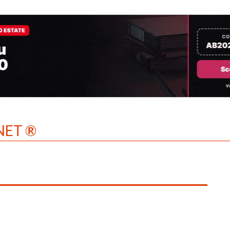
NET ®