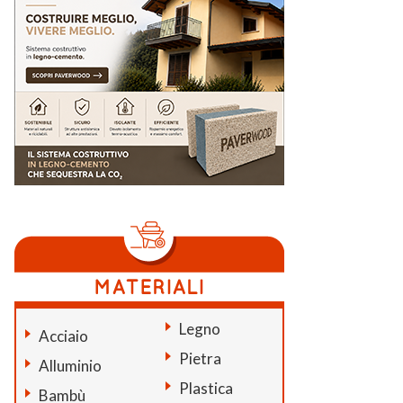
Legno
Acciaio
Pietra
Alluminio
Plastica
Bambù