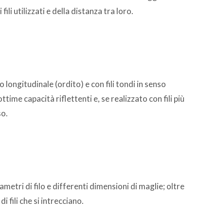
i utilizzati e della distanza tra loro.
o longitudinale (ordito) e con fili tondi in senso
ttime capacità riflettenti e, se realizzato con fili più
so.
ametri di filo e differenti dimensioni di maglie; oltre
 fili che si intrecciano.