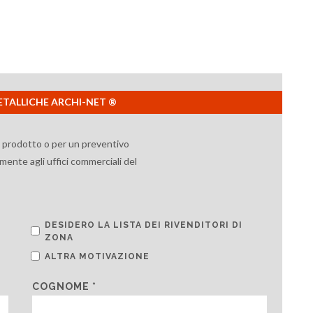
 METALLICHE ARCHI-NET ®
l prodotto o per un preventivo
mente agli uffici commerciali del
DESIDERO LA LISTA DEI RIVENDITORI DI
ZONA
ALTRA MOTIVAZIONE
COGNOME *