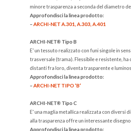
minore trasparenza a seconda del diametro dei fil
Approfondisci la linea prodotto:
–
ARCHI-NET A.301, A.303, A.401
ARCHI-NET® Tipo B
E’ un tessuto realizzato con funi singole in sens
trasversale (trama). Flessibile e resistente, ha o
distanti fra loro, diventa trasparente e lumino
Approfondisci la linea prodotto:
–
ARCHI-NET TIPO ‘B’
ARCHI-NET® Tipo C
E’ una maglia metallica realizzata con diversi di
alla trasparenza offre un interessante disegno di
Approfondisci la linea prodotto: