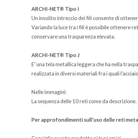
ARCHI-NET® Tipo I
Un insolito intreccio dei fili consente di otten
Variando la luce tra i fili è possibile ottenere
conservare una trasparenza elevata.
ARCHI-NET® Tipo J
E’ una tela metallica leggera che ha nella trasp
realizzata in diversi materiali fra i quali l’acciai
Nelle immagini:
La sequenza delle 10 reti come da descrizione.
Per approfondimenti sull’uso delle reti metal