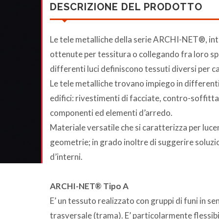
DESCRIZIONE DEL PRODOTTO
Le tele metalliche della serie ARCHI-NET®, intrecc
ottenute per tessitura o collegando fra loro spiral
differenti luci definiscono tessuti diversi per 
Le tele metalliche trovano impiego in differenti a
edifici: rivestimenti di facciate, contro-soffitt
componenti ed elementi d’arredo.
Materiale versatile che si caratterizza per luc
geometrie; in grado inoltre di suggerire soluzion
d’interni.
ARCHI-NET® Tipo A
E’ un tessuto realizzato con gruppi di funi in sen
trasversale (trama). E’ particolarmente flessib