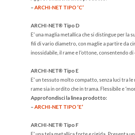
–
ARCHI-NET TIPO ‘C’
ARCHI-NET® Tipo D
E’ una maglia metallica che si distingue per la
fili di vario diametro, con maglie a partire da c
inossidabile, il rame e l’ottone, consentendo di 
ARCHI-NET® Tipo E
E’ un tessuto molto compatto, senza luci tra le m
rame sia in ordito che in trama. Flessibile e ‘mo
Approfondisci la linea prodotto:
–
ARCHI-NET TIPO ‘E’
ARCHI-NET® Tipo F
E’ una tela metallica forte e rigida. Presenta 