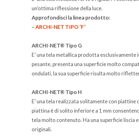
un’ottima riflessione della luce.
Approfondisci la linea prodotto:
–
ARCHI-NET TIPO ‘F’
ARCHI-NET® Tipo G
E’ una tela metallica prodotta esclusivamente i
pesante, presenta una superficie molto compatta 
ondulati, la sua superficie risulta molto riflette
ARCHI-NET® Tipo H
E’ una tela realizzata solitamente con piattine 
piattina è di solito inferiore a 1 mm consenten
tela molto contenuto. Ha una superficie liscia 
originali.