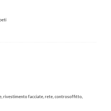
peti
e, rivestimento facciate, rete, controsoffitto,