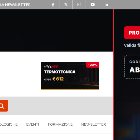
ALLA NEWSLETTER
OLOGICHE
EVENTI
FORMAZIONE
NEWSLETTER