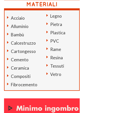
Legno
Acciaio
Pietra
Alluminio
Plastica
Bambù
PVC
Calcestruzzo
Rame
Cartongesso
Resina
Cemento
Tessuti
Ceramica
Vetro
Compositi
Fibrocemento