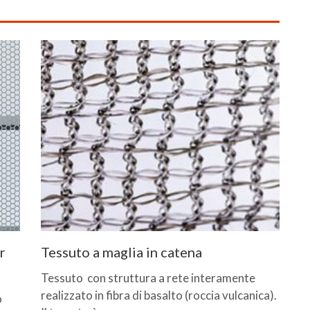
r
Tessuto a maglia in catena
Tessuto con struttura a rete interamente
realizzato in fibra di basalto (roccia vulcanica).
o