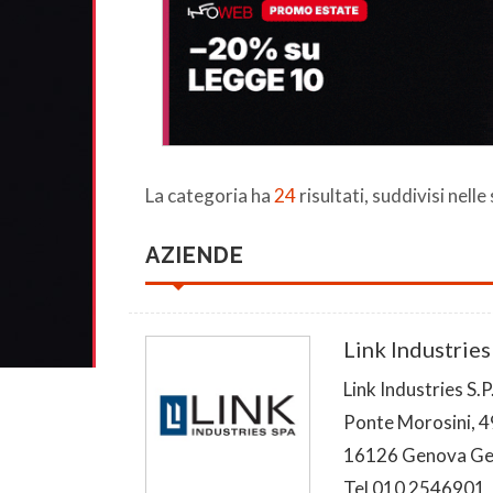
La categoria ha
24
risultati, suddivisi nelle
AZIENDE
Link Industries
Link Industries S.P
Ponte Morosini, 4
16126 Genova G
Tel 010 2546901