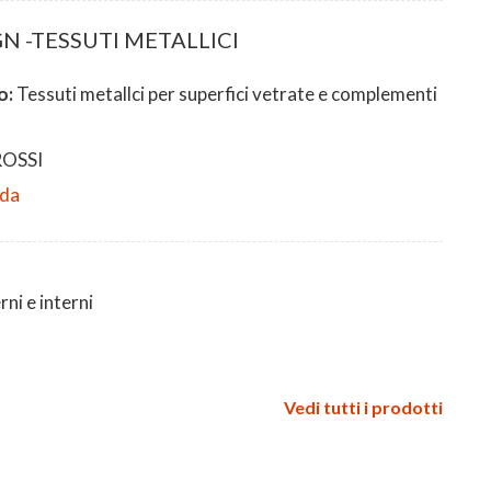
N -TESSUTI METALLICI
o:
Tessuti metallci per superfici vetrate e complementi
ROSSI
eda
ni e interni
Vedi tutti i prodotti