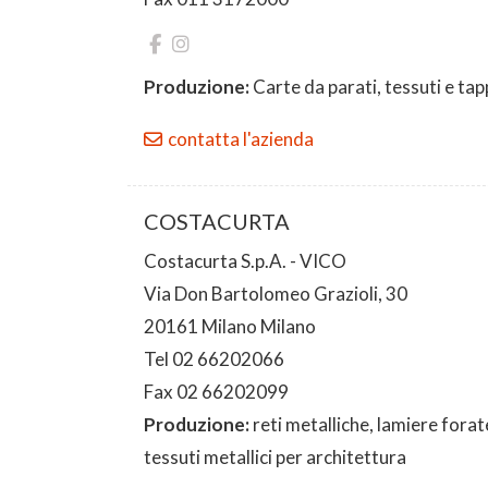
Produzione:
Carte da parati, tessuti e tap
contatta l'azienda
COSTACURTA
Costacurta S.p.A. - VICO
Via Don Bartolomeo Grazioli, 30
20161 Milano Milano
Tel 02 66202066
Fax 02 66202099
Produzione:
reti metalliche, lamiere forat
tessuti metallici per architettura