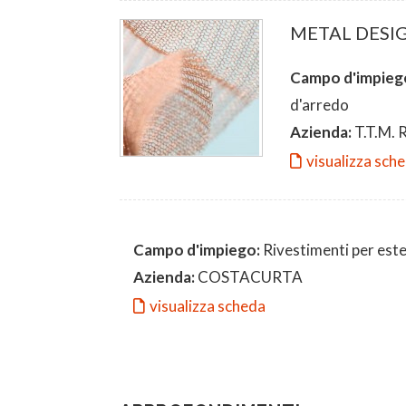
METAL DESIG
Campo d'impieg
d'arredo
Azienda:
T.T.M. 
visualizza sch
Campo d'impiego:
Rivestimenti per ester
Azienda:
COSTACURTA
visualizza scheda