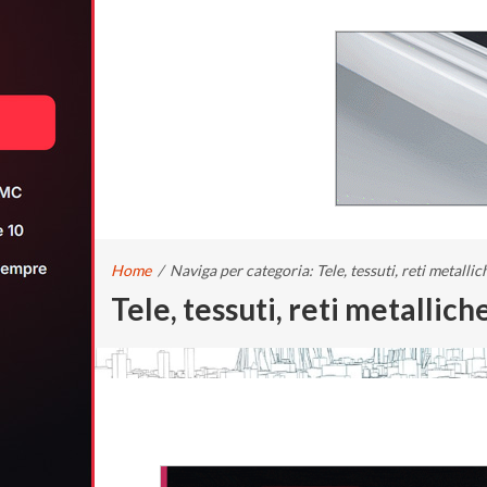
Home
/
Naviga per categoria: Tele, tessuti, reti metallic
Tele, tessuti, reti metallich