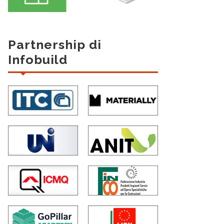
Partnership di
Infobuild