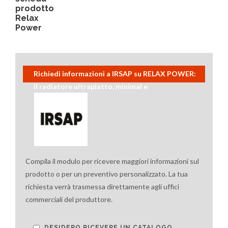
prodotto
Relax
Power
Richiedi informazioni a IRSAP su RELAX POWER:
il radiatore ultrapiatto, minimal e
contemporaneo
Compila il modulo per ricevere maggiori informazioni sul
prodotto o per un preventivo personalizzato. La tua
richiesta verrà trasmessa direttamente agli uffici
commerciali del produttore.
DESIDERO RICEVERE UN CATALOGO