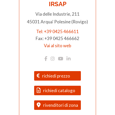
IRSAP
Via delle Industrie, 211
45031 Arqua' Polesine (Rovigo)
Tel: +39 0425 466611
Fax: +39 0425 466662
Vai al sito web
richiedi prezzo
richiedi catalogo
rivenditori di zona