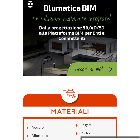
Legno
Acciaio
Pietra
Alluminio