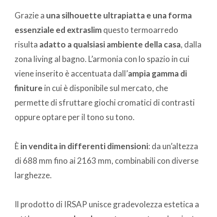
Grazie a
una silhouette ultrapiatta e una forma
essenziale ed extraslim
questo termoarredo
risulta
adatto a qualsiasi ambiente della casa
, dalla
zona living al bagno. L’armonia con lo spazio in cui
viene inserito è accentuata dall’
ampia gamma di
finiture
in cui è disponibile sul mercato, che
permette di sfruttare giochi cromatici di contrasti
oppure optare per il tono su tono.
È
in vendita in differenti dimensioni
: da un’altezza
di 688 mm fino ai 2163 mm, combinabili con diverse
larghezze.
Il prodotto di IRSAP unisce gradevolezza estetica a