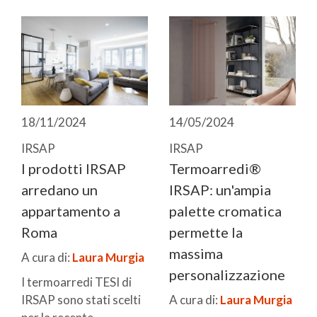
18/11/2024
14/05/2024
IRSAP
IRSAP
I prodotti IRSAP
Termoarredi®
arredano un
IRSAP: un'ampia
appartamento a
palette cromatica
Roma
permette la
massima
A cura di:
Laura Murgia
personalizzazione
I termoarredi TESI di
IRSAP sono stati scelti
A cura di:
Laura Murgia