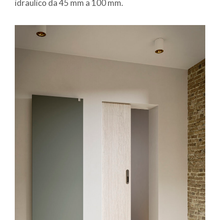
idraulico da 45 mm a 100 mm.