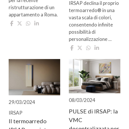
per la recente
IRSAP declina il proprio
ristrutturazione di un
termoarredo® in una
appartamento a Roma.
vasta scala di colori,
consentendo infinite
possibilità di
personalizzazione ...
08/03/2024
29/03/2024
PULSE di IRSAP: la
IRSAP
VMC
Il termoarredo
decentralizzata per