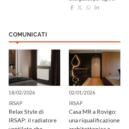
COMUNICATI
18/02/2026
02/01/2026
IRSAP
IRSAP
Relax Style di
Casa MR a Rovigo:
IRSAP: il radiatore
una riqualificazione
ventilato che
architettonica e