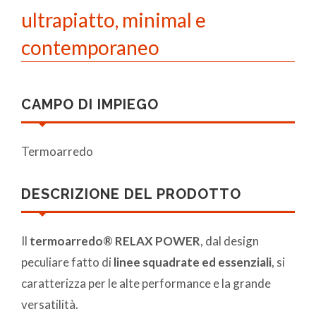
ultrapiatto, minimal e
contemporaneo
CAMPO DI IMPIEGO
Termoarredo
DESCRIZIONE DEL PRODOTTO
Il
termoarredo®
RELAX POWER
, dal design
peculiare fatto di
linee squadrate ed essenziali
, si
caratterizza per le alte performance e la grande
versatilità.