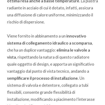
ottima resa anche a basse temperature
. La piastra
radiante in acciaio di cui è dotato, infatti, assicura
una diffusione di calore uniforme, minimizzando il
rischio di dispersione.
Viene fornito in abbinamento a un
innovativo
sistema di collegamento idraulico a scomparsa
,
che ha un duplice vantaggio:
elimina le valvole a
vista
, rispettando la natura di questo radiatore
quale oggetto di design, e apporta un significativo
vantaggio dal punto di vista tecnico, andando a
semplificare il processo di installazione
. Un
sistema di valvola e detentore, collegato a tubi
flessibili, consente grande flessibilità di
installazione, modificando a piacimento l’interasse