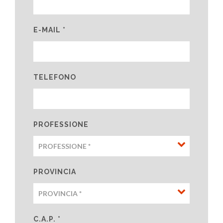
E-MAIL *
TELEFONO
PROFESSIONE
PROVINCIA
C.A.P. *