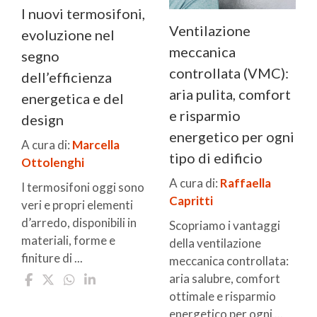
I nuovi termosifoni,
Ventilazione
evoluzione nel
meccanica
segno
controllata (VMC):
dell’efficienza
aria pulita, comfort
energetica e del
e risparmio
design
energetico per ogni
A cura di:
Marcella
tipo di edificio
Ottolenghi
A cura di:
Raffaella
I termosifoni oggi sono
Capritti
veri e propri elementi
d’arredo, disponibili in
Scopriamo i vantaggi
materiali, forme e
della ventilazione
finiture di ...
meccanica controllata:
aria salubre, comfort
ottimale e risparmio
energetico per ogni ...