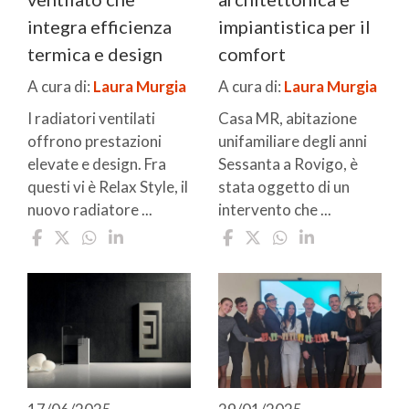
integra efficienza
impiantistica per il
termica e design
comfort
A cura di:
Laura Murgia
A cura di:
Laura Murgia
I radiatori ventilati
Casa MR, abitazione
offrono prestazioni
unifamiliare degli anni
elevate e design. Fra
Sessanta a Rovigo, è
questi vi è Relax Style, il
stata oggetto di un
nuovo radiatore ...
intervento che ...