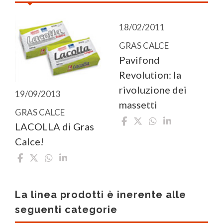
18/02/2011
GRAS CALCE
Pavifond
Revolution: la
rivoluzione dei
19/09/2013
massetti
GRAS CALCE
LACOLLA di Gras
Calce!
La linea prodotti è inerente alle
seguenti categorie