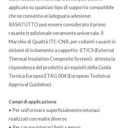
applicato su qualsiasi tipo di supporto compatibile
che ne consenta un’adeguata adesione:
RASATUTTO può essere considerato il primo
rasante tradizionale veramente universale. Il
Marchio di Qualità ITC-CNR, per collanti-rasanti in
sistemi di isolamento a cappotto -ETICS (External
Thermal Insulation Composite System)- attesta la
rispondenza del prodotto ai requisiti della Guida
Tecnica Europea ETAG 004 (European Technical
Approval Guideline).
Campi di applicazione
• Per uniformare superficialmente intonaci
realizzati con malte diverse
• Per rasare intonaci finiti a gesso