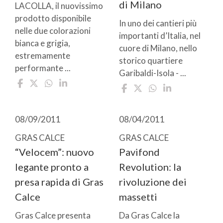
di Milano
LACOLLA, il nuovissimo
prodotto disponibile
In uno dei cantieri più
nelle due colorazioni
importanti d’Italia, nel
bianca e grigia,
cuore di Milano, nello
estremamente
storico quartiere
performante ...
Garibaldi-Isola - ...
08/09/2011
08/04/2011
GRAS CALCE
GRAS CALCE
“Velocem”: nuovo
Pavifond
legante pronto a
Revolution: la
presa rapida di Gras
rivoluzione dei
Calce
massetti
Gras Calce presenta
Da Gras Calce la