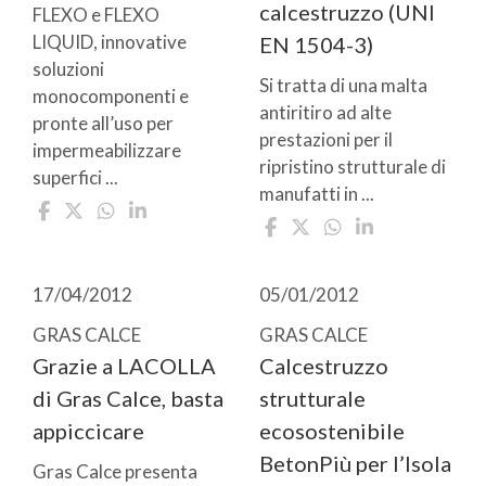
calcestruzzo (UNI
FLEXO e FLEXO
LIQUID, innovative
EN 1504-3)
soluzioni
Si tratta di una malta
monocomponenti e
antiritiro ad alte
pronte all’uso per
prestazioni per il
impermeabilizzare
ripristino strutturale di
superfici ...
manufatti in ...
17/04/2012
05/01/2012
GRAS CALCE
GRAS CALCE
Grazie a LACOLLA
Calcestruzzo
di Gras Calce, basta
strutturale
appiccicare
ecosostenibile
BetonPiù per l’Isola
Gras Calce presenta