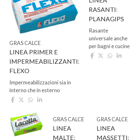
LINEA
RASANTI:
PLANAGIPS
Rasante
universale anche
GRAS CALCE
per bagni e cucine
LINEA PRIMER E
IMPERMEABILIZZANTI:
FLEXO
Impermeabilizzazioni sia in
interno che in esterno
GRAS CALCE
GRAS CALCE
LINEA
LINEA
MALTE:
MASSETTI: