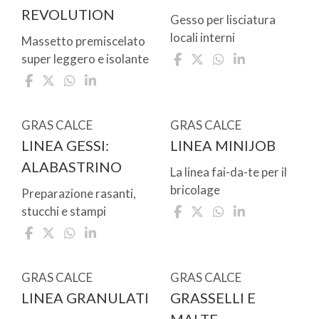
REVOLUTION
Gesso per lisciatura
locali interni
Massetto premiscelato
super leggero e isolante
GRAS CALCE
GRAS CALCE
LINEA GESSI:
LINEA MINIJOB
ALABASTRINO
La linea fai-da-te per il
bricolage
Preparazione rasanti,
stucchi e stampi
GRAS CALCE
GRAS CALCE
LINEA GRANULATI
GRASSELLI E
MALTE