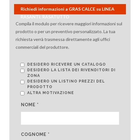
Richiedi informazioni a GRAS CALCE su LINEA
RASANTI: RASATUTTO
Compila il modulo per ricevere maggiori informazioni sul
prodotto o per un preventivo personalizzato. La tua
richiesta verrà trasmessa direttamente agli uffici
commerciali del produttore.
DESIDERO RICEVERE UN CATALOGO
DESIDERO LA LISTA DEI RIVENDITORI DI
ZONA
DESIDERO UN LISTINO PREZZI DEL
PRODOTTO
ALTRA MOTIVAZIONE
NOME *
COGNOME *