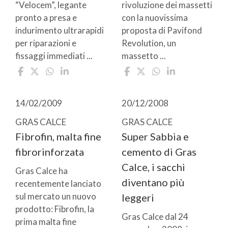
“Velocem”, legante
rivoluzione dei massetti
pronto a presa e
con la nuovissima
indurimento ultrarapidi
proposta di Pavifond
per riparazioni e
Revolution, un
fissaggi immediati ...
massetto ...
14/02/2009
20/12/2008
GRAS CALCE
GRAS CALCE
Fibrofin, malta fine
Super Sabbia e
fibrorinforzata
cemento di Gras
Calce, i sacchi
Gras Calce ha
diventano più
recentemente lanciato
sul mercato un nuovo
leggeri
prodotto: Fibrofin, la
Gras Calce dal 24
prima malta fine