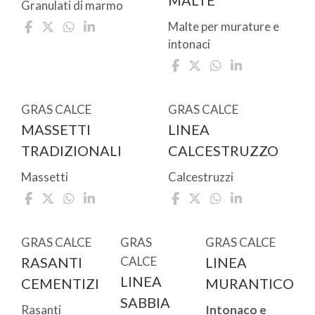
Granulati di marmo
Malte per murature e
intonaci
GRAS CALCE
GRAS CALCE
MASSETTI
LINEA
TRADIZIONALI
CALCESTRUZZO
Massetti
Calcestruzzi
GRAS CALCE
GRAS
GRAS CALCE
RASANTI
CALCE
LINEA
LINEA
CEMENTIZI
MURANTICO
SABBIA
Rasanti
Intonaco e