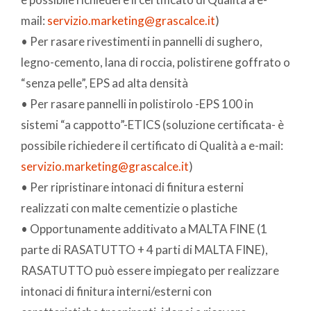
mail:
servizio.marketing@grascalce.it
)
• Per rasare rivestimenti in pannelli di sughero,
legno-cemento, lana di roccia, polistirene goffrato o
“senza pelle”, EPS ad alta densità
• Per rasare pannelli in polistirolo -EPS 100 in
sistemi “a cappotto”-ETICS (soluzione certificata- è
possibile richiedere il certificato di Qualità a e-mail:
servizio.marketing@grascalce.it
)
• Per ripristinare intonaci di finitura esterni
realizzati con malte cementizie o plastiche
• Opportunamente additivato a MALTA FINE (1
parte di RASATUTTO + 4 parti di MALTA FINE),
RASATUTTO può essere impiegato per realizzare
intonaci di finitura interni/esterni con