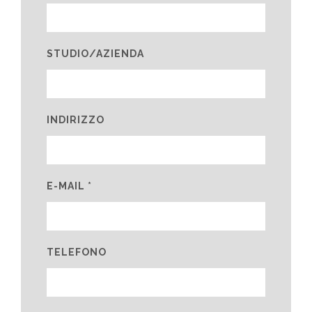
STUDIO/AZIENDA
INDIRIZZO
E-MAIL *
TELEFONO