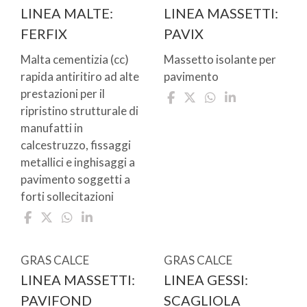
LINEA MALTE:
LINEA MASSETTI:
FERFIX
PAVIX
Malta cementizia (cc)
Massetto isolante per
rapida antiritiro ad alte
pavimento
prestazioni per il
ripristino strutturale di
manufatti in
calcestruzzo, fissaggi
metallici e inghisaggi a
pavimento soggetti a
forti sollecitazioni
GRAS CALCE
GRAS CALCE
LINEA MASSETTI:
LINEA GESSI:
PAVIFOND
SCAGLIOLA