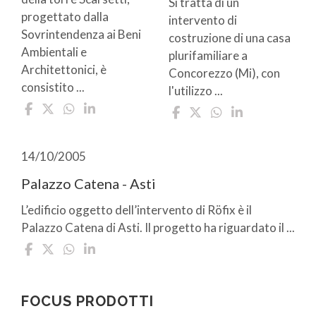
Si tratta di un
progettato dalla
intervento di
Sovrintendenza ai Beni
costruzione di una casa
Ambientali e
plurifamiliare a
Architettonici, è
Concorezzo (Mi), con
consistito ...
l'utilizzo ...
14/10/2005
Palazzo Catena - Asti
L’edificio oggetto dell’intervento di Röfix è il
Palazzo Catena di Asti. Il progetto ha riguardato il ...
FOCUS PRODOTTI