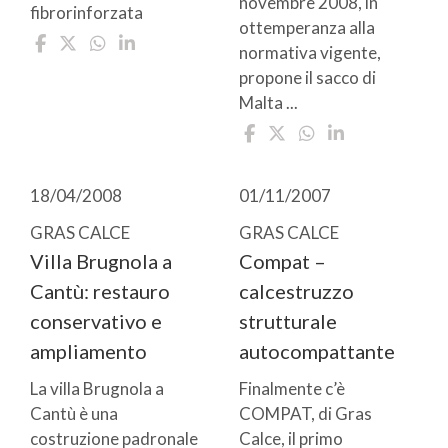
novembre 2008, in
fibrorinforzata
ottemperanza alla
normativa vigente,
propone il sacco di
Malta ...
18/04/2008
01/11/2007
GRAS CALCE
GRAS CALCE
Villa Brugnola a
Compat –
Cantù: restauro
calcestruzzo
conservativo e
strutturale
ampliamento
autocompattante
La villa Brugnola a
Finalmente c’è
Cantù è una
COMPAT, di Gras
costruzione padronale
Calce, il primo