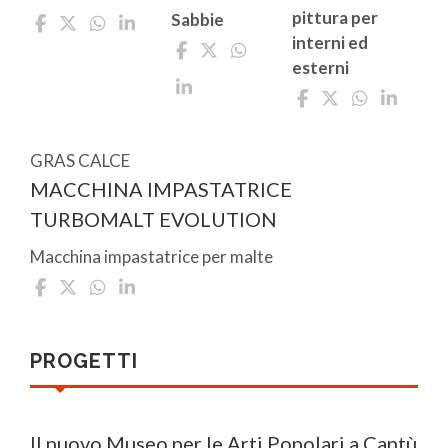
pittura per
Sabbie
interni ed
esterni
GRAS CALCE
MACCHINA IMPASTATRICE
TURBOMALT EVOLUTION
Macchina impastatrice per malte
PROGETTI
Il nuovo Museo per le Arti Popolari a Cantù