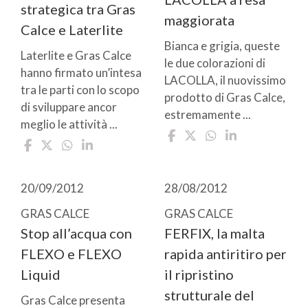
strategica tra Gras
maggiorata
Calce e Laterlite
Bianca e grigia, queste
Laterlite e Gras Calce
le due colorazioni di
hanno firmato un’intesa
LACOLLA, il nuovissimo
tra le parti con lo scopo
prodotto di Gras Calce,
di sviluppare ancor
estremamente ...
meglio le attività ...
20/09/2012
28/08/2012
GRAS CALCE
GRAS CALCE
Stop all’acqua con
FERFIX, la malta
FLEXO e FLEXO
rapida antiritiro per
Liquid
il ripristino
strutturale del
Gras Calce presenta