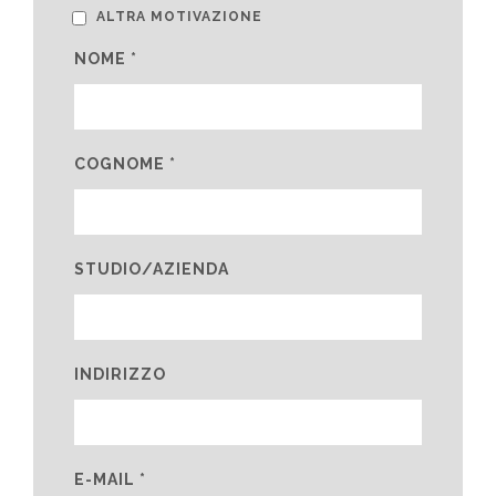
ALTRA MOTIVAZIONE
NOME *
COGNOME *
STUDIO/AZIENDA
INDIRIZZO
E-MAIL *