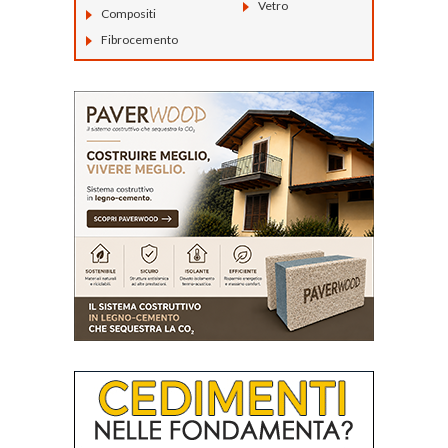
Vetro
Compositi
Fibrocemento