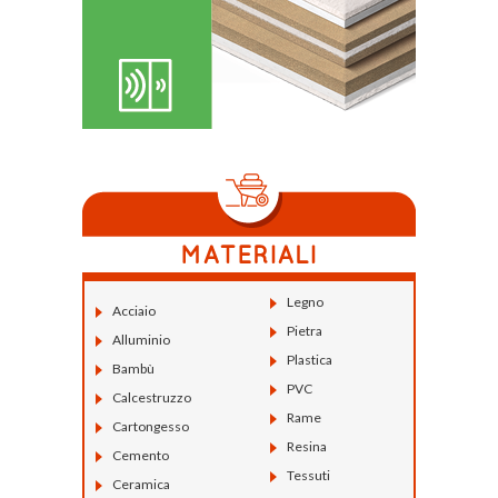
Legno
Acciaio
Pietra
Alluminio
Plastica
Bambù
PVC
Calcestruzzo
Rame
Cartongesso
Resina
Cemento
Tessuti
Ceramica