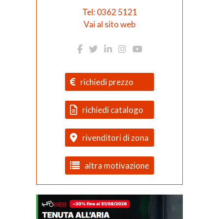
Tel: 0362 5121
Vai al sito web
richiedi prezzo
richiedi catalogo
rivenditori di zona
altra motivazione