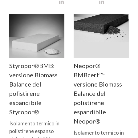
Styropor®BMB:
Neopor®
versione Biomass
BMBcert™:
Balance del
versione Biomass
polistirene
Balance del
espandibile
polistirene
Styropor®
espandibile
Neopor®
Isolamento termico in
polistirene espanso
Isolamento termico in