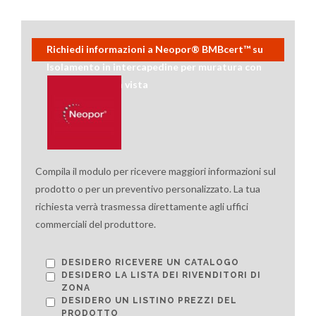
Richiedi informazioni a Neopor® BMBcert™ su
Isolamento in intercapedine per muratura con
mattoni faccia a vista
Compila il modulo per ricevere maggiori informazioni sul
prodotto o per un preventivo personalizzato. La tua
richiesta verrà trasmessa direttamente agli uffici
commerciali del produttore.
DESIDERO RICEVERE UN CATALOGO
DESIDERO LA LISTA DEI RIVENDITORI DI
ZONA
DESIDERO UN LISTINO PREZZI DEL
PRODOTTO