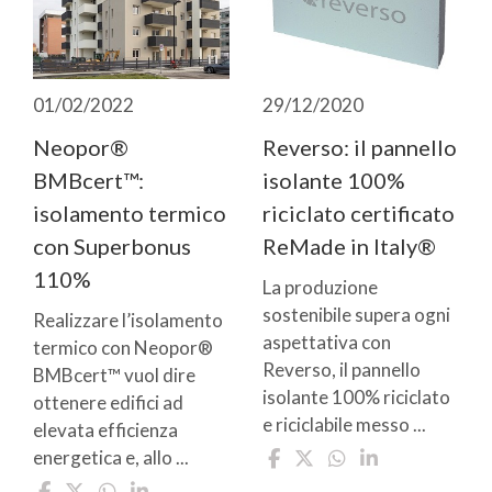
29/12/2020
01/02/2022
Reverso: il pannello
Neopor®
isolante 100%
BMBcert™:
riciclato certificato
isolamento termico
ReMade in Italy®
con Superbonus
110%
La produzione
sostenibile supera ogni
Realizzare l’isolamento
aspettativa con
termico con Neopor®
Reverso, il pannello
BMBcert™ vuol dire
isolante 100% riciclato
ottenere edifici ad
e riciclabile messo ...
elevata efficienza
energetica e, allo ...