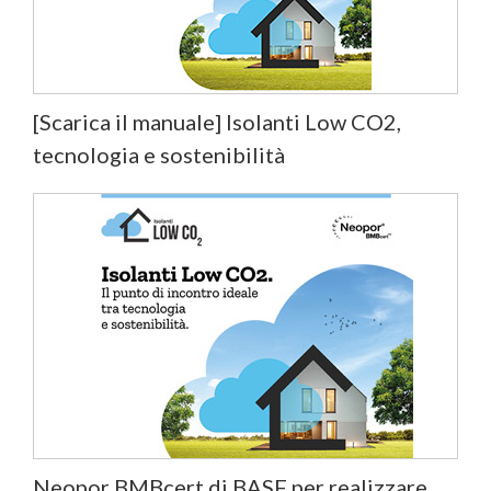
[Scarica il manuale] Isolanti Low CO2,
tecnologia e sostenibilità
Neopor BMBcert di BASF per realizzare