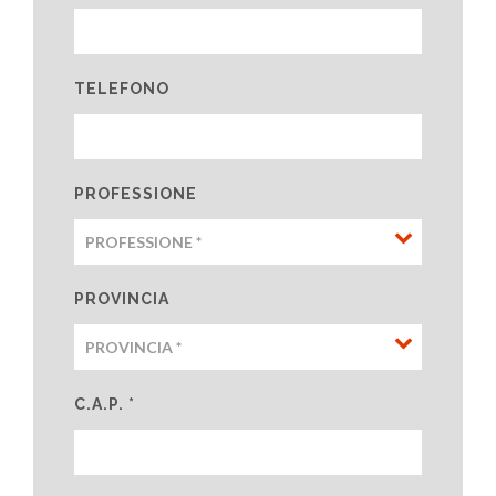
TELEFONO
PROFESSIONE
PROVINCIA
C.A.P. *