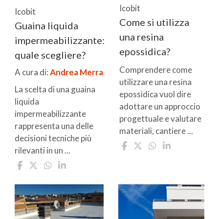
Icobit
Icobit
Come si utilizza
Guaina liquida
una resina
impermeabilizzante:
epossidica?
quale scegliere?
Comprendere come
A cura di:
Andrea Merra
utilizzare una resina
La scelta di una guaina
epossidica vuol dire
liquida
adottare un approccio
impermeabilizzante
progettuale e valutare
rappresenta una delle
materiali, cantiere ...
decisioni tecniche più
rilevanti in un ...