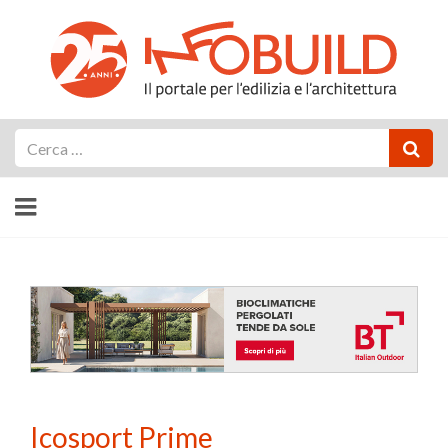
Cerca
Icosport Prime