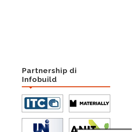
Partnership di
Infobuild