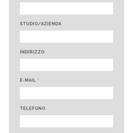
STUDIO/AZIENDA
INDIRIZZO
E-MAIL *
TELEFONO