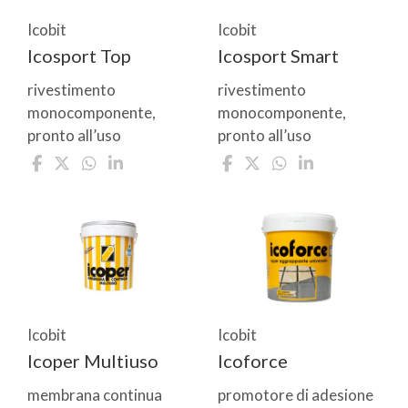
Icobit
Icobit
Icosport Top
Icosport Smart
rivestimento
rivestimento
monocomponente,
monocomponente,
pronto all’uso
pronto all’uso
Icobit
Icobit
Icoper Multiuso
Icoforce
membrana continua
promotore di adesione