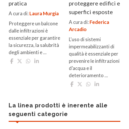
pratica
proteggere edifici e
superfici esposte
A cura di:
Laura Murgia
A cura di:
Federica
Proteggere un balcone
Arcadio
dalle infiltrazioni è
essenziale per garantire
L'uso di sistemi
la sicurezza, la salubrità
impermeabilizzanti di
degli ambienti e ...
qualità è essenziale per
prevenire le infiltrazioni
d’acqua e il
deterioramento ...
La linea prodotti è inerente alle
seguenti categorie