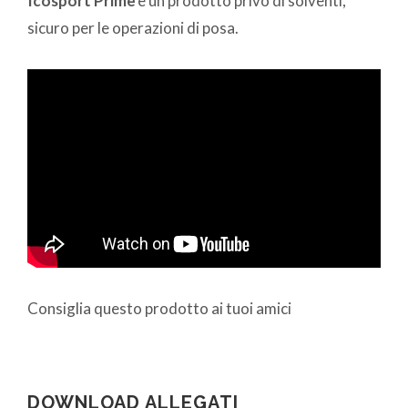
Icosport Prime
è un prodotto privo di solventi,
sicuro per le operazioni di posa.
Consiglia questo prodotto ai tuoi amici
DOWNLOAD ALLEGATI