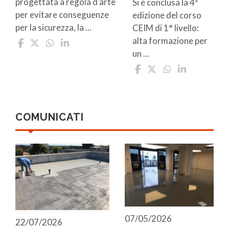
progettata a regola d'arte
Si è conclusa la 4ª
per evitare conseguenze
edizione del corso
per la sicurezza, la ...
CEIM di 1° livello:
alta formazione per
un ...
COMUNICATI
07/05/2026
22/07/2026