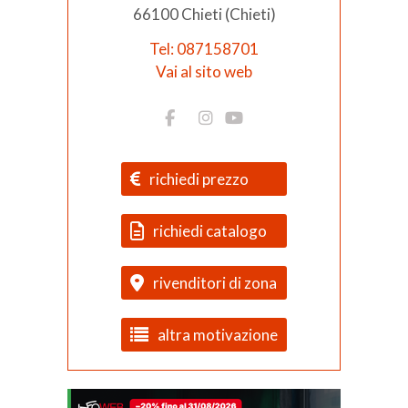
66100 Chieti (Chieti)
Tel: 087158701
Vai al sito web
richiedi prezzo
richiedi catalogo
rivenditori di zona
altra motivazione