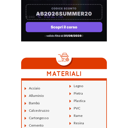
Legno
Acciaio
Pietra
Alluminio
Plastica
Bambù
PVC
Calcestruzzo
Rame
Cartongesso
Resina
Cemento