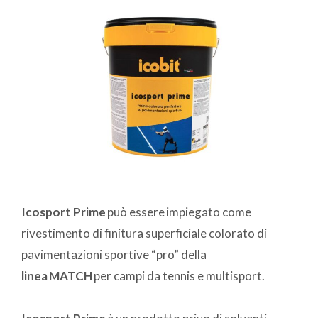
Icosport Prime
può essere impiegato come
rivestimento di finitura superficiale colorato di
pavimentazioni sportive “pro” della
linea MATCH
per campi da tennis e multisport.