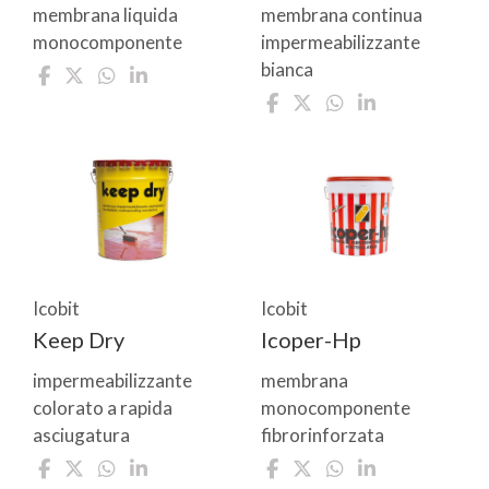
membrana liquida
membrana continua
monocomponente
impermeabilizzante
bianca
Icobit
Icobit
Keep Dry
Icoper-Hp
impermeabilizzante
membrana
colorato a rapida
monocomponente
asciugatura
fibrorinforzata