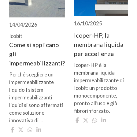
16/10/2025
14/04/2026
Icoper-HP, la
Icobit
membrana liquida
Come si applicano
per eccellenza
gli
impermeabilizzanti?
Icoper-HP è la
membrana liquida
Perché scegliere un
impermeabilizzante di
impermeabilizzante
Icobit: un prodotto
liquido I sistemi
monocomponente,
impermeabilizzanti
pronto all’uso e già
liquidi si sono affermati
fibrorinforzato.
come soluzione
innovativa di ...