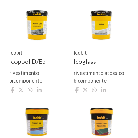
Icobit
Icobit
Icopool D/Ep
Icoglass
rivestimento
rivestimento atossico
bicomponente
bicomponente