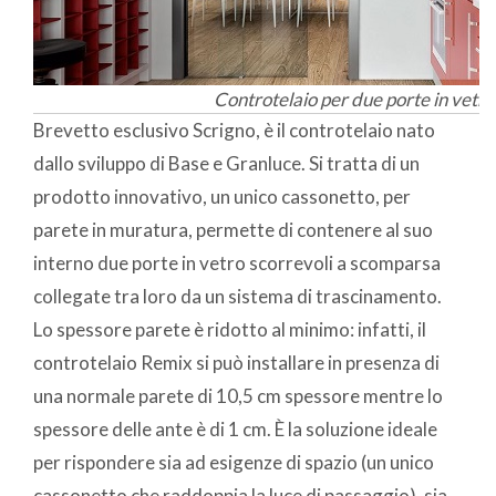
Controtelaio per due porte in vetr
Brevetto esclusivo Scrigno, è il controtelaio nato
dallo sviluppo di Base e Granluce. Si tratta di un
prodotto innovativo, un unico cassonetto, per
parete in muratura, permette di contenere al suo
interno due porte in vetro scorrevoli a scomparsa
collegate tra loro da un sistema di trascinamento.
Lo spessore parete è ridotto al minimo: infatti, il
controtelaio Remix si può installare in presenza di
una normale parete di 10,5 cm spessore mentre lo
spessore delle ante è di 1 cm. È la soluzione ideale
per rispondere sia ad esigenze di spazio (un unico
cassonetto che raddoppia la luce di passaggio), sia