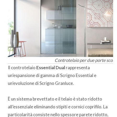
Controtelaio per due porte scorr
Il controtelaio
Essential Dual
rappresenta
un’espansione di gamma di Scrigno Essential e
un’evoluzione di Scrigno Granluce.
È un sistema brevettato e il telaio è stato ridotto
all’essenziale eliminando stipiti e cornici coprifilo. La
particolarità consiste nello spessore parete ridotto,