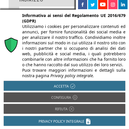
INDIRIZZO
Informativa ai sensi del Regolamento UE 2016/679
(GDPR)
Utilizziamo i cookies per personalizzare contenuti ed
E-MAIL *
annunci, per fornire funzionalità dei social media e
per analizzare il nostro traffico. Condividiamo inoltre
informazioni sul modo in cui utilizza il nostro sito con
i nostri partner che si occupano di analisi dei dati
web, pubblicità e social media, i quali potrebbero
TELEFONO
combinarle con altre informazioni che ha fornito loro
o che hanno raccolto dal suo utilizzo dei loro servizi.
Puoi trovare maggiori informazioni e dettagli sulla
nostra pagina
Privacy policy integrale.
PROFESSIONE
ACCETTA
CONFIGURA
RIFIUTA
PROVINCIA
PRIVACY POLICY INTEGRALE