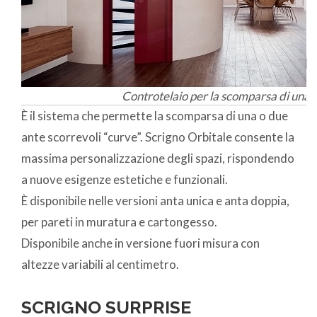
Controtelaio per la scomparsa di una 
È il sistema che permette la scomparsa di una o due
ante scorrevoli “curve”. Scrigno Orbitale consente la
massima personalizzazione degli spazi, rispondendo
a nuove esigenze estetiche e funzionali.
È disponibile nelle versioni anta unica e anta doppia,
per pareti in muratura e cartongesso.
Disponibile anche in versione fuori misura con
altezze variabili al centimetro.
SCRIGNO SURPRISE