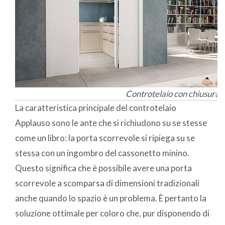
Controtelaio con chiusura a 
La caratteristica principale del controtelaio
Applauso sono le ante che si richiudono su se stesse
come un libro: la porta scorrevole si ripiega su se
stessa con un ingombro del cassonetto minino.
Questo significa che è possibile avere una porta
scorrevole a scomparsa di dimensioni tradizionali
anche quando lo spazio è un problema. È pertanto la
soluzione ottimale per coloro che, pur disponendo di