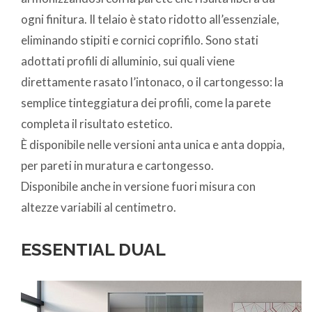
ogni finitura. Il telaio è stato ridotto all’essenziale,
eliminando stipiti e cornici coprifilo. Sono stati
adottati profili di alluminio, sui quali viene
direttamente rasato l’intonaco, o il cartongesso: la
semplice tinteggiatura dei profili, come la parete
completa il risultato estetico.
È disponibile nelle versioni anta unica e anta doppia,
per pareti in muratura e cartongesso.
Disponibile anche in versione fuori misura con
altezze variabili al centimetro.
ESSENTIAL DUAL