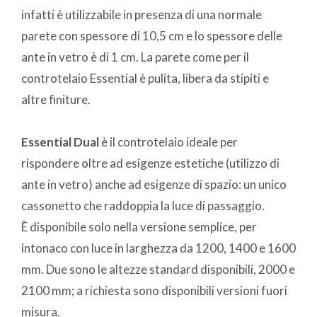
infatti è utilizzabile in presenza di una normale
parete con spessore di 10,5 cm e lo spessore delle
ante in vetro è di 1 cm. La parete come per il
controtelaio Essential è pulita, libera da stipiti e
altre finiture.
Essential Dual
è il controtelaio ideale per
rispondere oltre ad esigenze estetiche (utilizzo di
ante in vetro) anche ad esigenze di spazio: un unico
cassonetto che raddoppia la luce di passaggio.
È disponibile solo nella versione semplice, per
intonaco con luce in larghezza da 1200, 1400 e 1600
mm. Due sono le altezze standard disponibili, 2000 e
2100 mm; a richiesta sono disponibili versioni fuori
misura.