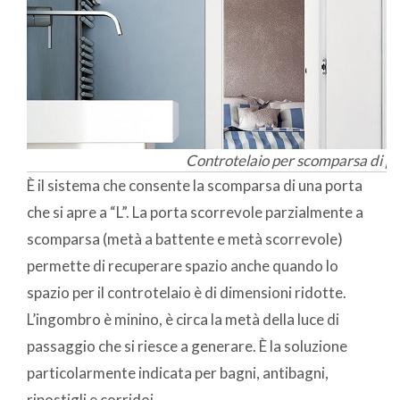
Controtelaio per scomparsa di po
È il sistema che consente la scomparsa di una porta
che si apre a “L”. La porta scorrevole parzialmente a
scomparsa (metà a battente e metà scorrevole)
permette di recuperare spazio anche quando lo
spazio per il controtelaio è di dimensioni ridotte.
L’ingombro è minino, è circa la metà della luce di
passaggio che si riesce a generare. È la soluzione
particolarmente indicata per bagni, antibagni,
ripostigli e corridoi.