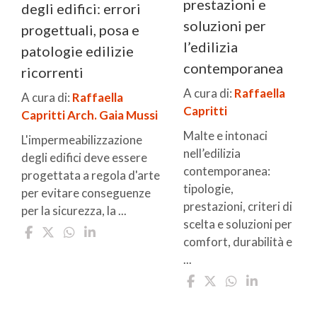
prestazioni e
degli edifici: errori
soluzioni per
progettuali, posa e
l’edilizia
patologie edilizie
contemporanea
ricorrenti
A cura di:
Raffaella
A cura di:
Raffaella
Capritti
Capritti
Arch. Gaia Mussi
Malte e intonaci
L'impermeabilizzazione
nell’edilizia
degli edifici deve essere
contemporanea:
progettata a regola d'arte
tipologie,
per evitare conseguenze
prestazioni, criteri di
per la sicurezza, la ...
scelta e soluzioni per
comfort, durabilità e
...