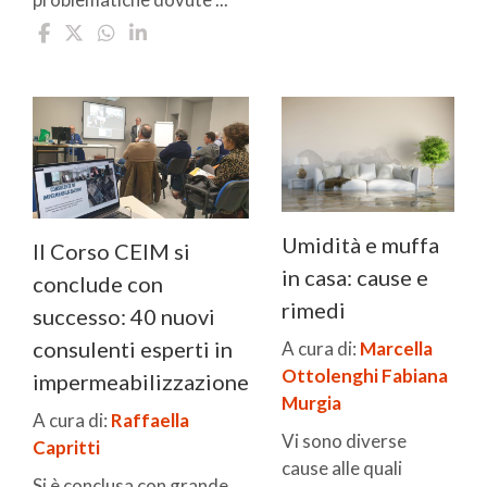
Umidità e muffa
Il Corso CEIM si
in casa: cause e
conclude con
rimedi
successo: 40 nuovi
consulenti esperti in
A cura di:
Marcella
Ottolenghi
Fabiana
impermeabilizzazione
Murgia
A cura di:
Raffaella
Vi sono diverse
Capritti
cause alle quali
Si è conclusa con grande