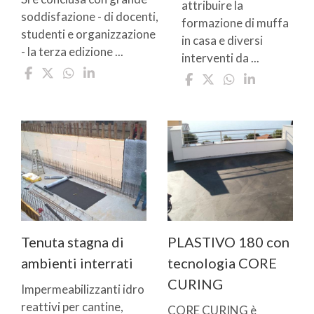
attribuire la
soddisfazione - di docenti,
formazione di muffa
studenti e organizzazione
in casa e diversi
- la terza edizione ...
interventi da ...
Tenuta stagna di
PLASTIVO 180 con
ambienti interrati
tecnologia CORE
CURING
Impermeabilizzanti idro
reattivi per cantine,
CORE CURING è