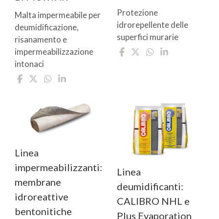
Protezione
Malta impermeabile per
idrorepellente delle
deumidificazione,
superfici murarie
risanamento e
impermeabilizzazione
intonaci
Linea
impermeabilizzanti:
Linea
membrane
deumidificanti:
idroreattive
CALIBRO NHL e
bentonitiche
Plus Evaporation