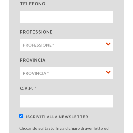
TELEFONO
PROFESSIONE
PROVINCIA
C.A.P. *
ISCRIVITI ALLA NEWSLETTER
Cliccando sul tasto Invia dichiaro di aver letto ed