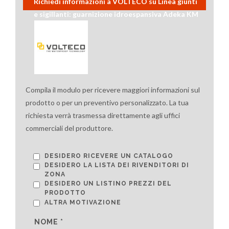
Richiedi informazioni a VOLTECO su Linea giunti
e sigillanti: guarnizione idroespansiva Adeka KM
Compila il modulo per ricevere maggiori informazioni sul
prodotto o per un preventivo personalizzato. La tua
richiesta verrà trasmessa direttamente agli uffici
commerciali del produttore.
DESIDERO RICEVERE UN CATALOGO
DESIDERO LA LISTA DEI RIVENDITORI DI
ZONA
DESIDERO UN LISTINO PREZZI DEL
PRODOTTO
ALTRA MOTIVAZIONE
NOME *