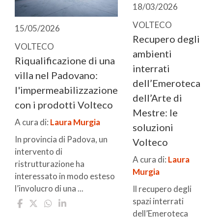
18/03/2026
VOLTECO
15/05/2026
Recupero degli
VOLTECO
ambienti
Riqualificazione di una
interrati
villa nel Padovano:
dell’Emeroteca
l'impermeabilizzazione
dell’Arte di
con i prodotti Volteco
Mestre: le
A cura di:
Laura Murgia
soluzioni
In provincia di Padova, un
Volteco
intervento di
A cura di:
Laura
ristrutturazione ha
Murgia
interessato in modo esteso
l’involucro di una ...
Il recupero degli
spazi interrati
dell’Emeroteca