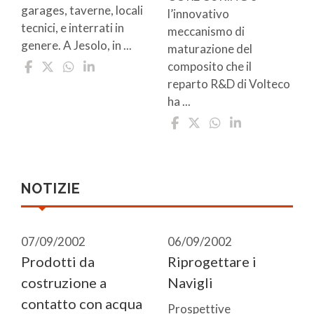
garages, taverne, locali
l’innovativo
tecnici, e interrati in
meccanismo di
genere. A Jesolo, in ...
maturazione del
composito che il
reparto R&D di Volteco
ha ...
NOTIZIE
07/09/2002
06/09/2002
Prodotti da
Riprogettare i
costruzione a
Navigli
contatto con acqua
Prospettive