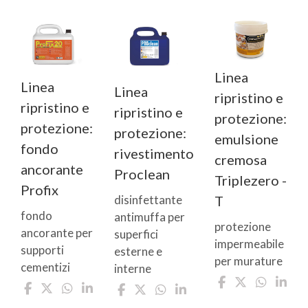
Linea
Linea
Linea
ripristino e
ripristino e
ripristino e
protezione:
protezione:
protezione:
emulsione
fondo
rivestimento
cremosa
ancorante
Proclean
Triplezero -
Profix
T
disinfettante
fondo
antimuffa per
protezione
ancorante per
superfici
impermeabile
supporti
esterne e
per murature
cementizi
interne