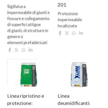
201
Sigillatura
impermeabile di giunti e
Protezione
fessure e collegamento
impermeabile
di superfici attigue
localizzata
di giunti, di strutture in
genere o
elementi prefabbricati
Linea ripristino e
Linea
protezione:
deumidificanti: