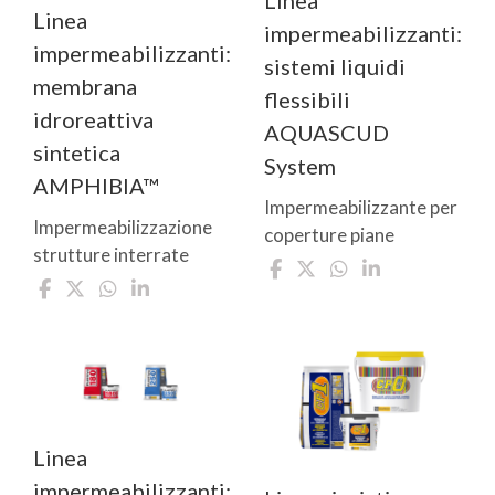
Linea
impermeabilizzanti:
impermeabilizzanti:
sistemi liquidi
membrana
flessibili
idroreattiva
AQUASCUD
sintetica
System
AMPHIBIA™
Impermeabilizzante per
Impermeabilizzazione
coperture piane
strutture interrate
Linea
impermeabilizzanti: