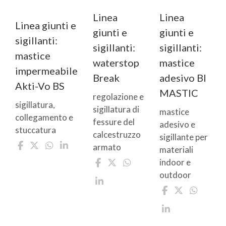
Linea
Linea
Linea giunti e
giunti e
giunti e
sigillanti:
sigillanti:
sigillanti:
mastice
waterstop
mastice
impermeabile
Break
adesivo BI
Akti-Vo BS
MASTIC
regolazione e
sigillatura,
sigillatura di
mastice
collegamento e
fessure del
adesivo e
stuccatura
calcestruzzo
sigillante per
armato
materiali
indoor e
outdoor