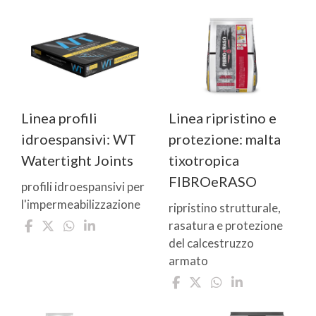
Linea profili
Linea ripristino e
idroespansivi: WT
protezione: malta
Watertight Joints
tixotropica
FIBROeRASO
profili idroespansivi per
l'impermeabilizzazione
ripristino strutturale,
rasatura e protezione
del calcestruzzo
armato