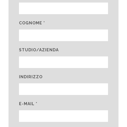
COGNOME *
STUDIO/AZIENDA
INDIRIZZO
E-MAIL *