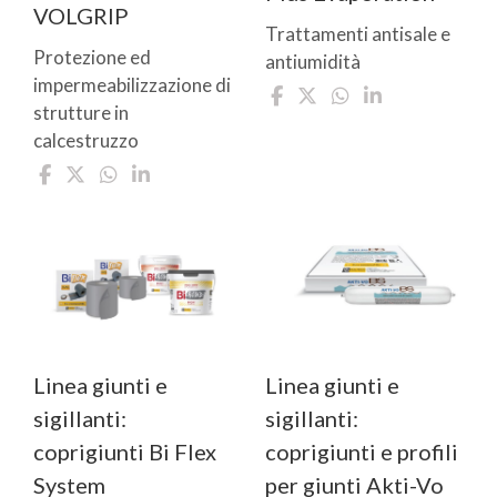
VOLGRIP
Trattamenti antisale e
Protezione ed
antiumidità
impermeabilizzazione di
strutture in
calcestruzzo
Linea giunti e
Linea giunti e
sigillanti:
sigillanti:
coprigiunti Bi Flex
coprigiunti e profili
System
per giunti Akti-Vo