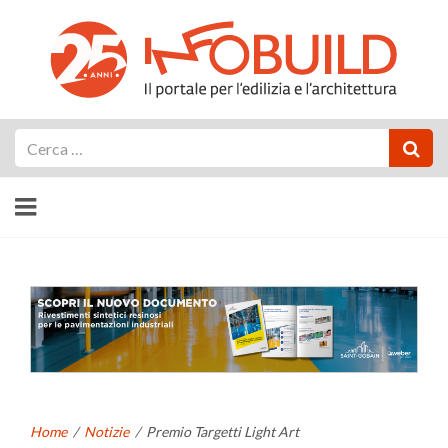
Cerca
Home
/
Notizie
/
Premio Targetti Light Art