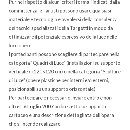
Pur nel rispetto di alcuni criteri formali indicati dalla
committenza, gli artisti possono usare qualsiasi
materiale e tecnologia e avvalersi della consulenza
dei tecnici specializzati della Targetti in modo da
ottimizzare il potenziale espressivo della luce nelle
loro opere.
I partecipanti possono scegliere di partecipare nella
categoria “Quadri di Luce” (installazioni su supporto
verticale di 120×120 cm) o nella categoria “Sculture
di Luce” (opere plastiche per interni e/o esterni,
posizionabili su un supporto orizzontale).
Per partecipare è necessario inviare entro e non
oltre il
6 Luglio 2007
un bozzettosu supporto
cartaceo e una descrizione dettagliata dell’opera
che si intende realizzare.