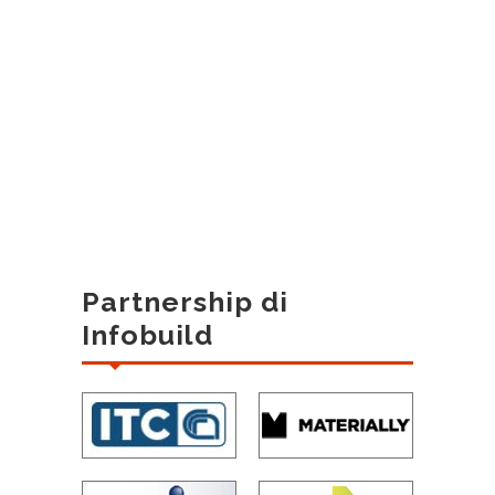
Partnership di
Infobuild