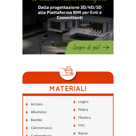
Legno
Acciaio
Pietra
Alluminio
Plastica
Bambù
PVC
Calcestruzzo
Rame
Cartongesso