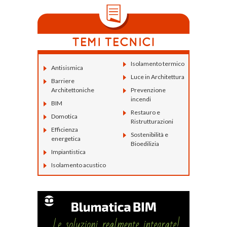
Isolamento termico
Antisismica
Luce in Architettura
Barriere
Architettoniche
Prevenzione
incendi
BIM
Restauro e
Domotica
Ristrutturazioni
Efficienza
Sostenibilità e
energetica
Bioedilizia
Impiantistica
Isolamento acustico