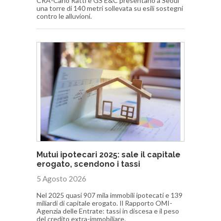
CRA-Carlo Ratti e GS E&C presentano a Seoul
una torre di 140 metri sollevata su esili sostegni
contro le alluvioni.
Mutui ipotecari 2025: sale il capitale
erogato, scendono i tassi
5 Agosto 2026
Nel 2025 quasi 907 mila immobili ipotecati e 139
miliardi di capitale erogato. Il Rapporto OMI-
Agenzia delle Entrate: tassi in discesa e il peso
del credito extra-immobiliare.