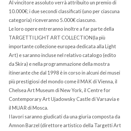
Al vincitore assoluto verrà attribuito un premio di
10.000€; i due secondi classificati (uno per ciascuna
categoria) riceveranno 5.000€ ciascuno.
Le loro opere entreranno inoltre a far parte della
TARGETTI LIGHT ART COLLECTION(la più
importante collezione europea dedicata alla Light
Art) e saranno incluse nel relativo catalogo (edito
da Skira) e nella programmazione della mostra
itinerante che dal 1998 è in corso in alcuni dei musei
più prestigiosi del mondo come il MAK di Vienna, il
Chelsea Art Museum di New York, il Centre for
Contemporary Art Ujadowsky Castle di Varsavia e
il MUAR di Mosca.
I lavori saranno giudicati da una giuria composta da
Amnon Barzel (direttore artistico della Targetti Art