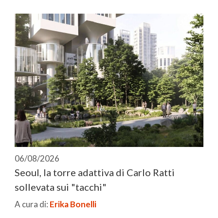
06/08/2026
Seoul, la torre adattiva di Carlo Ratti
sollevata sui "tacchi"
A cura di:
Erika Bonelli