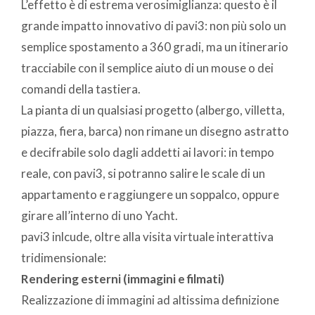
L’effetto è di estrema verosimiglianza: questo è il
grande impatto innovativo di pavi3: non più solo un
semplice spostamento a 360 gradi, ma un itinerario
tracciabile con il semplice aiuto di un mouse o dei
comandi della tastiera.
La pianta di un qualsiasi progetto (albergo, villetta,
piazza, fiera, barca) non rimane un disegno astratto
e decifrabile solo dagli addetti ai lavori: in tempo
reale, con pavi3, si potranno salire le scale di un
appartamento e raggiungere un soppalco, oppure
girare all’interno di uno Yacht.
pavi3 inlcude, oltre alla visita virtuale interattiva
tridimensionale:
Rendering esterni (immagini e filmati)
Realizzazione di immagini ad altissima definizione