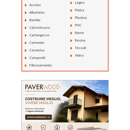
Legno
Acciaio
Pietra
Alluminio
Plastica
Bambù
PVC
Calcestruzzo
Rame
Cartongesso
Resina
Cemento
Tessuti
Ceramica
Vetro
Compositi
Fibrocemento