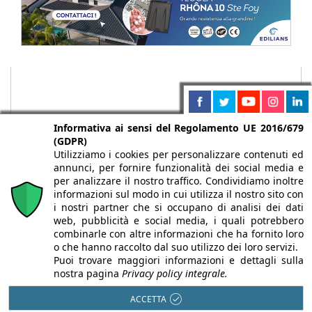
Informativa ai sensi del Regolamento UE 2016/679
(GDPR)
Utilizziamo i cookies per personalizzare contenuti ed
annunci, per fornire funzionalità dei social media e
per analizzare il nostro traffico. Condividiamo inoltre
informazioni sul modo in cui utilizza il nostro sito con
i nostri partner che si occupano di analisi dei dati
web, pubblicità e social media, i quali potrebbero
Chi siamo
Autori
Per la tua pubblicità
Iscriviti alla
combinarle con altre informazioni che ha fornito loro
newsletter
o che hanno raccolto dal suo utilizzo dei loro servizi.
Puoi trovare maggiori informazioni e dettagli sulla
nostra pagina
Privacy policy integrale.
ACCETTA