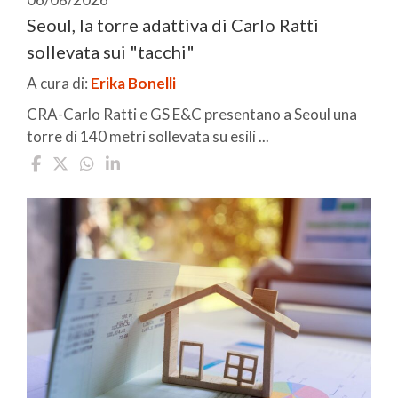
Seoul, la torre adattiva di Carlo Ratti
sollevata sui "tacchi"
A cura di:
Erika Bonelli
CRA-Carlo Ratti e GS E&C presentano a Seoul una
torre di 140 metri sollevata su esili ...