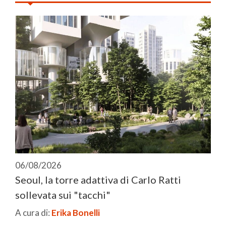
06/08/2026
Seoul, la torre adattiva di Carlo Ratti
sollevata sui "tacchi"
A cura di:
Erika Bonelli