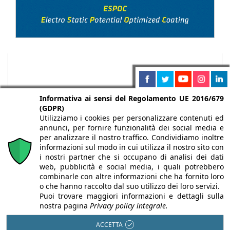
Informativa ai sensi del Regolamento UE 2016/679
(GDPR)
Utilizziamo i cookies per personalizzare contenuti ed
annunci, per fornire funzionalità dei social media e
per analizzare il nostro traffico. Condividiamo inoltre
informazioni sul modo in cui utilizza il nostro sito con
i nostri partner che si occupano di analisi dei dati
web, pubblicità e social media, i quali potrebbero
Chi siamo
Autori
Per la tua pubblicità
Iscriviti alla
combinarle con altre informazioni che ha fornito loro
newsletter
o che hanno raccolto dal suo utilizzo dei loro servizi.
Puoi trovare maggiori informazioni e dettagli sulla
nostra pagina
Privacy policy integrale.
ACCETTA