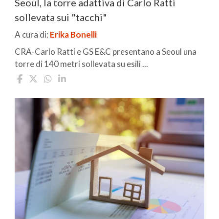
Seoul, la torre adattiva di Carlo Ratti
sollevata sui "tacchi"
A cura di:
Erika Bonelli
CRA-Carlo Ratti e GS E&C presentano a Seoul una
torre di 140 metri sollevata su esili ...