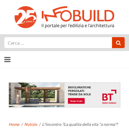
Cerca
Home
/
Notizie
/
L?incontro ?La qualita della vita “a norma”?