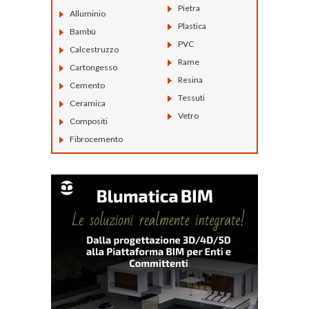
Pietra
Alluminio
Plastica
Bambù
PVC
Calcestruzzo
Rame
Cartongesso
Resina
Cemento
Tessuti
Ceramica
Vetro
Compositi
Fibrocemento