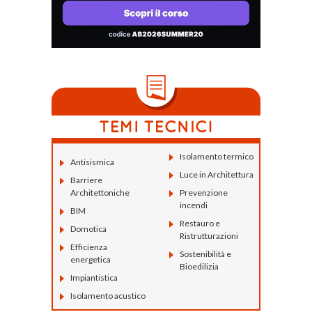
Isolamento termico
Antisismica
Luce in Architettura
Barriere
Architettoniche
Prevenzione
incendi
BIM
Restauro e
Domotica
Ristrutturazioni
Efficienza
Sostenibilità e
energetica
Bioedilizia
Impiantistica
Isolamento acustico