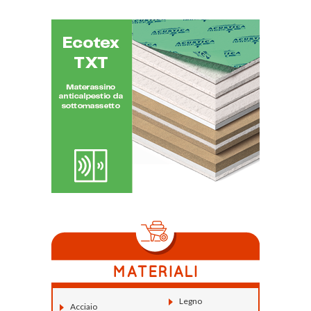
Legno
Acciaio