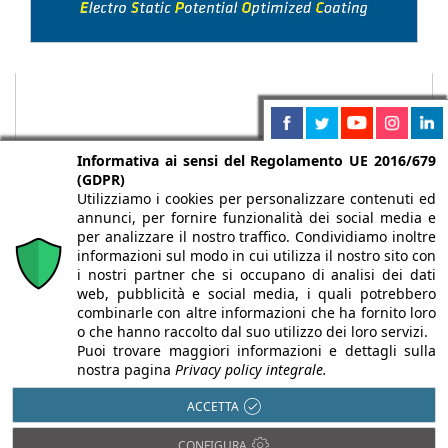
Informativa ai sensi del Regolamento UE 2016/679
(GDPR)
Utilizziamo i cookies per personalizzare contenuti ed
annunci, per fornire funzionalità dei social media e
per analizzare il nostro traffico. Condividiamo inoltre
informazioni sul modo in cui utilizza il nostro sito con
i nostri partner che si occupano di analisi dei dati
web, pubblicità e social media, i quali potrebbero
Chi siamo
Autori
Per la tua pubblicità
Iscriviti alla
combinarle con altre informazioni che ha fornito loro
newsletter
o che hanno raccolto dal suo utilizzo dei loro servizi.
Puoi trovare maggiori informazioni e dettagli sulla
nostra pagina
Privacy policy integrale.
ACCETTA
Infobuild è testata registrata presso il Tribunale di Milano al n° 63
CONFIGURA