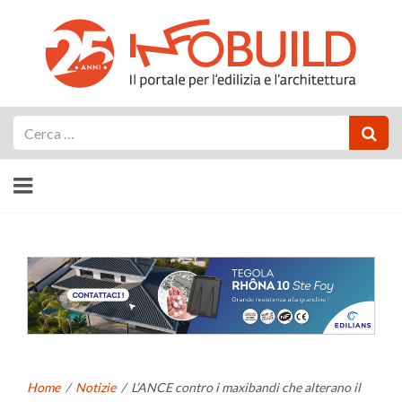
Cerca
Home
/
Notizie
/
L’ANCE contro i maxibandi che alterano il