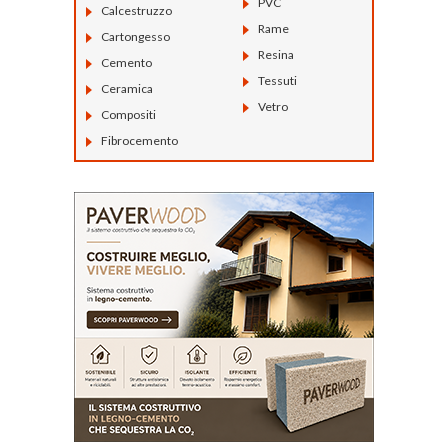
PVC
Calcestruzzo
Rame
Cartongesso
Resina
Cemento
Tessuti
Ceramica
Vetro
Compositi
Fibrocemento