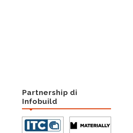
Partnership di
Infobuild