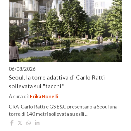
06/08/2026
Seoul, la torre adattiva di Carlo Ratti
sollevata sui "tacchi"
A cura di:
Erika Bonelli
CRA-Carlo Ratti e GS E&C presentano a Seoul una
torre di 140 metri sollevata su esili ...