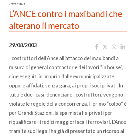
mercato
L’ANCE contro i maxibandi che
alterano il mercato
29/08/2003
I costruttori dell’Ance all’attacco dei maxibandi a
misura di general contractor e dei lavori “in house”,
cioè eseguiti in proprio dalle ex municipalizzate
oppure affidati, senza gara, ai propri soci privati. In
tutti e due i casi, denunciano i costruttori, vengono
violate le regole della concorrenza. Il primo “colpo” è
per Grandi Stazioni, la spa mista Fs-privati per
riqualificare i tredici maggiori scali ferroviari. L’Ance
tramite suoi legali ha già di presentato un ricorso al