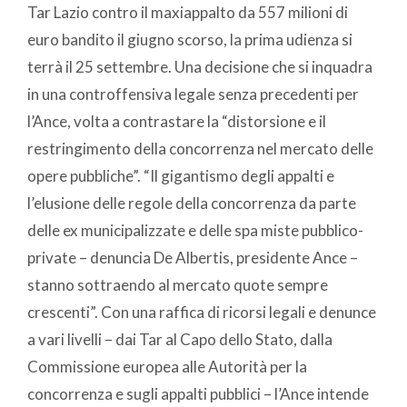
Tar Lazio contro il maxiappalto da 557 milioni di
euro bandito il giugno scorso, la prima udienza si
terrà il 25 settembre. Una decisione che si inquadra
in una controffensiva legale senza precedenti per
l’Ance, volta a contrastare la “distorsione e il
restringimento della concorrenza nel mercato delle
opere pubbliche”. “Il gigantismo degli appalti e
l’elusione delle regole della concorrenza da parte
delle ex municipalizzate e delle spa miste pubblico-
private – denuncia De Albertis, presidente Ance –
stanno sottraendo al mercato quote sempre
crescenti”. Con una raffica di ricorsi legali e denunce
a vari livelli – dai Tar al Capo dello Stato, dalla
Commissione europea alle Autorità per la
concorrenza e sugli appalti pubblici – l’Ance intende