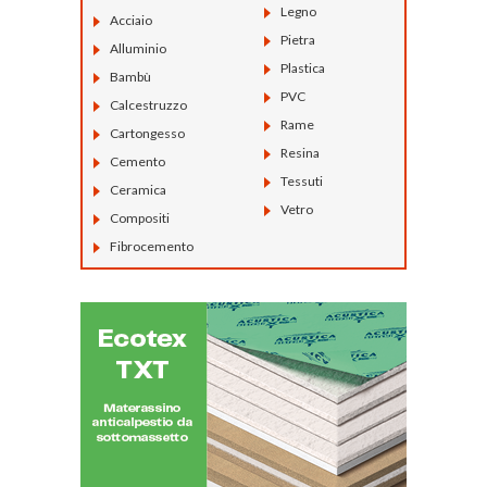
Legno
Acciaio
Pietra
Alluminio
Plastica
Bambù
PVC
Calcestruzzo
Rame
Cartongesso
Resina
Cemento
Tessuti
Ceramica
Vetro
Compositi
Fibrocemento