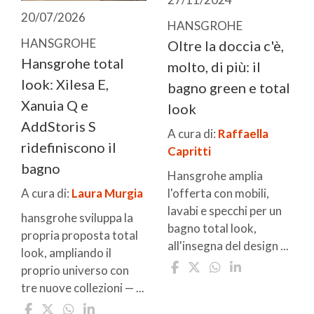
20/07/2026
HANSGROHE
HANSGROHE
Oltre la doccia c'è,
Hansgrohe total
molto, di più: il
look: Xilesa E,
bagno green e total
Xanuia Q e
look
AddStoris S
A cura di:
Raffaella
ridefiniscono il
Capritti
bagno
Hansgrohe amplia
l'offerta con mobili,
A cura di:
Laura Murgia
lavabi e specchi per un
hansgrohe sviluppa la
bagno total look,
propria proposta total
all'insegna del design ...
look, ampliando il
proprio universo con
tre nuove collezioni — ...