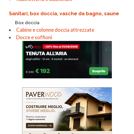
Sanitari, box doccia, vasche da bagno, saune
Box doccia
Cabine e colonne doccia attrezzate
Docce e soffioni