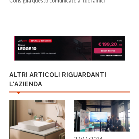
Consiglia questo comunicato ai tuoi amici
ALTRI ARTICOLI RIGUARDANTI
L'AZIENDA
27/11/2024