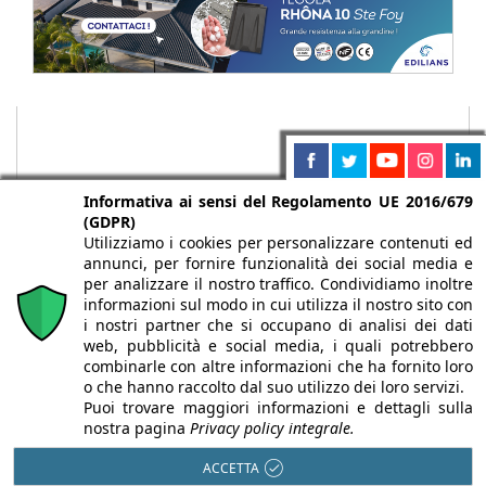
Informativa ai sensi del Regolamento UE 2016/679
(GDPR)
Utilizziamo i cookies per personalizzare contenuti ed
annunci, per fornire funzionalità dei social media e
per analizzare il nostro traffico. Condividiamo inoltre
informazioni sul modo in cui utilizza il nostro sito con
i nostri partner che si occupano di analisi dei dati
web, pubblicità e social media, i quali potrebbero
Chi siamo
Autori
Per la tua pubblicità
Iscriviti alla
combinarle con altre informazioni che ha fornito loro
newsletter
o che hanno raccolto dal suo utilizzo dei loro servizi.
Puoi trovare maggiori informazioni e dettagli sulla
nostra pagina
Privacy policy integrale.
ACCETTA