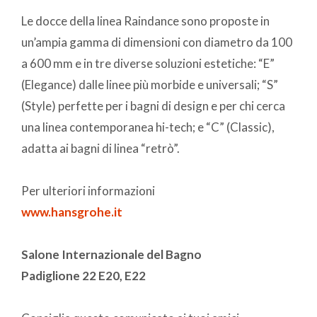
Le docce della linea Raindance sono proposte in
un’ampia gamma di dimensioni con diametro da 100
a 600 mm e in tre diverse soluzioni estetiche: “E”
(Elegance) dalle linee più morbide e universali; “S”
(Style) perfette per i bagni di design e per chi cerca
una linea contemporanea hi-tech; e “C” (Classic),
adatta ai bagni di linea “retrò”.
Per ulteriori informazioni
www.hansgrohe.it
Salone Internazionale del Bagno
Padiglione 22 E20, E22