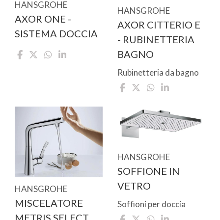
HANSGROHE
HANSGROHE
AXOR ONE -
AXOR CITTERIO E
SISTEMA DOCCIA
- RUBINETTERIA
BAGNO
Rubinetteria da bagno
HANSGROHE
SOFFIONE IN
VETRO
HANSGROHE
MISCELATORE
Soffioni per doccia
METRIS SELECT