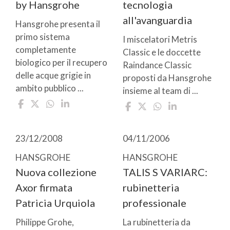
by Hansgrohe
tecnologia
all'avanguardia
Hansgrohe presenta il
primo sistema
I miscelatori Metris
completamente
Classic e le doccette
biologico per il recupero
Raindance Classic
delle acque grigie in
proposti da Hansgrohe
ambito pubblico ...
insieme al team di ...
23/12/2008
04/11/2006
HANSGROHE
HANSGROHE
Nuova collezione
TALIS S VARIARC:
Axor firmata
rubinetteria
Patricia Urquiola
professionale
Philippe Grohe,
La rubinetteria da