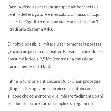
L’acqua viene aspirata da una speciale bocchetta al
centro dell’erogatore e mescolata al flusso d’acqua
in uscita. Ogni litro di acqua viene arricchito con 3
litri di aria (Sistema AIR).
E’ inoltre possibile limitare ulteriormente la portata
grazie a un piccolo dispositivo Ecosmart che riduce il
consumo idrico a 9,5 l/m (contro una emissione
normalmente di 14 l/m).
Infine la funzione anticalcare QuickClean protegge
gli ugelli di erogazione con piccole protuberanze in
silicone che consentono di eliminare facilmente ogni
residuo di calcare con un semplice sfregamento.