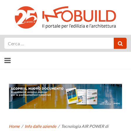
Cerca
Home
/
Info dalle aziende
/
Tecnologia AIR POWER di