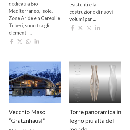
dedicati a Bio-
esistenti e la
Mediterraneo, Isole,
costruzione di nuovi
Zone Aride e a Cereali e
volumi per ...
Tuberi, sono tra gli
elementi ...
Vecchio Maso
Torre panoramica in
“Gratznhäusl”
legno più alta del
mondo