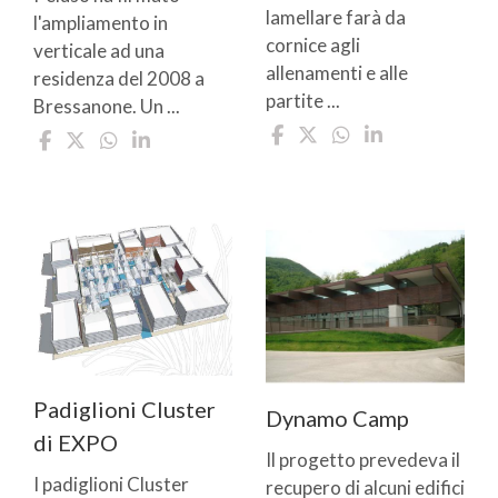
lamellare farà da
l'ampliamento in
cornice agli
verticale ad una
allenamenti e alle
residenza del 2008 a
partite ...
Bressanone. Un ...
Padiglioni Cluster
Dynamo Camp
di EXPO
Il progetto prevedeva il
I padiglioni Cluster
recupero di alcuni edifici