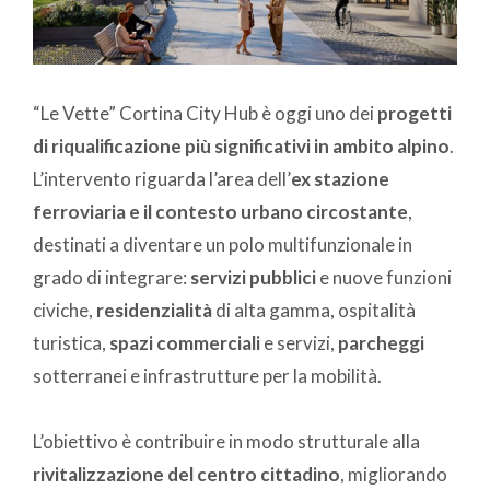
“Le Vette” Cortina City Hub è oggi uno dei
progetti
di riqualificazione più significativi in ambito alpino
.
L’intervento riguarda l’area dell’
ex stazione
ferroviaria e il contesto urbano circostante
,
destinati a diventare un polo multifunzionale in
grado di integrare:
servizi pubblici
e nuove funzioni
civiche,
residenzialità
di alta gamma, ospitalità
turistica,
spazi commerciali
e servizi,
parcheggi
sotterranei e infrastrutture per la mobilità.
L’obiettivo è contribuire in modo strutturale alla
rivitalizzazione del centro cittadino
, migliorando