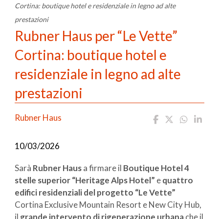
Cortina: boutique hotel e residenziale in legno ad alte
prestazioni
Rubner Haus per “Le Vette”
Cortina: boutique hotel e
residenziale in legno ad alte
prestazioni
Rubner Haus
10/03/2026
Sarà
Rubner Haus
a firmare il
Boutique Hotel 4
stelle superior “Heritage Alps Hotel”
e
quattro
edifici residenziali del progetto “Le Vette”
Cortina Exclusive Mountain Resort e New City Hub,
il
grande intervento di rigenerazione urbana
che il