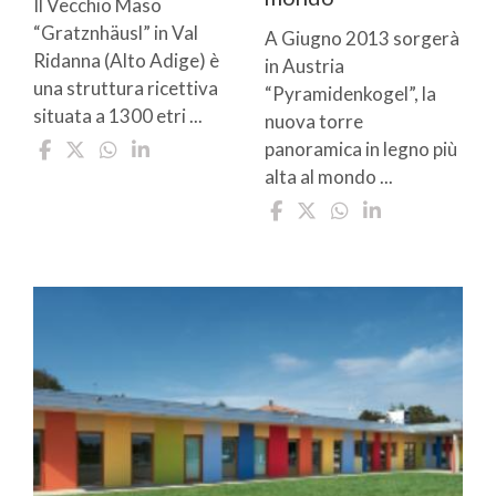
Il Vecchio Maso
“Gratznhäusl” in Val
A Giugno 2013 sorgerà
Ridanna (Alto Adige) è
in Austria
una struttura ricettiva
“Pyramidenkogel”, la
situata a 1300 etri ...
nuova torre
panoramica in legno più
alta al mondo ...