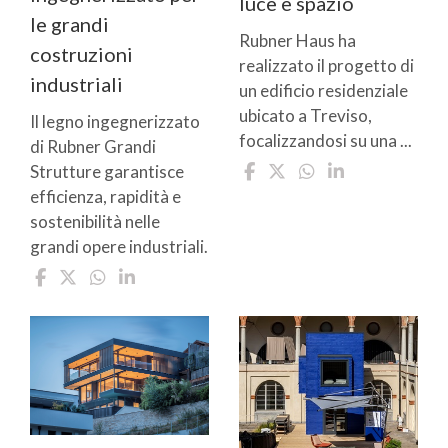
luce e spazio
le grandi
Rubner Haus ha
costruzioni
realizzato il progetto di
industriali
un edificio residenziale
ubicato a Treviso,
Il legno ingegnerizzato
focalizzandosi su una ...
di Rubner Grandi
Strutture garantisce
efficienza, rapidità e
sostenibilità nelle
grandi opere industriali.