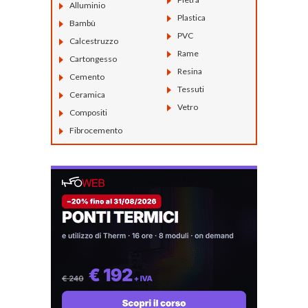
Alluminio
Plastica
Bambù
PVC
Calcestruzzo
Rame
Cartongesso
Resina
Cemento
Tessuti
Ceramica
Vetro
Compositi
Fibrocemento