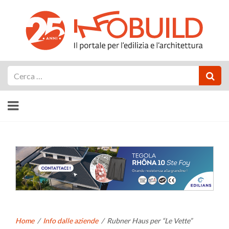
Cerca
Home
/
Info dalle aziende
/
Rubner Haus per “Le Vette”