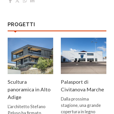
PROGETTI
Scultura
Palasport di
panoramica in Alto
Civitanova Marche
Adige
Dalla prossima
stagione, una grande
L’architetto Stefano
copertura in legno
Peluso ha firmato