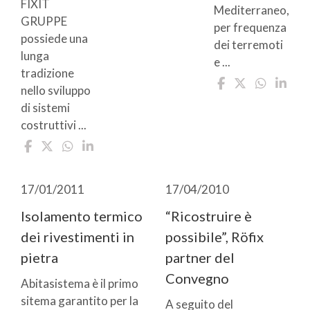
FIXIT
Mediterraneo,
GRUPPE
per frequenza
possiede una
dei terremoti
lunga
e ...
tradizione
nello sviluppo
di sistemi
costruttivi ...
17/01/2011
17/04/2010
Isolamento termico
“Ricostruire è
dei rivestimenti in
possibile”, Röfix
pietra
partner del
Convegno
Abitasistema è il primo
sitema garantito per la
A seguito del