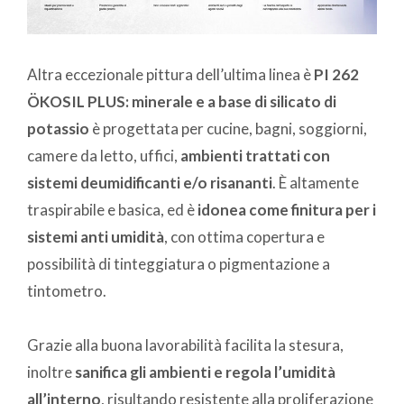
Altra eccezionale pittura dell’ultima linea è
PI 262
ÖKOSIL PLUS: minerale e a base di silicato di
potassio
è progettata per cucine, bagni, soggiorni,
camere da letto, uffici,
ambienti trattati con
sistemi deumidificanti e/o risananti
. È altamente
traspirabile e basica, ed è
idonea come finitura per i
sistemi anti umidità
, con ottima copertura e
possibilità di tinteggiatura o pigmentazione a
tintometro.
Grazie alla buona lavorabilità facilita la stesura,
inoltre
sanifica gli ambienti e regola l’umidità
all’interno
, risultando resistente alla proliferazione