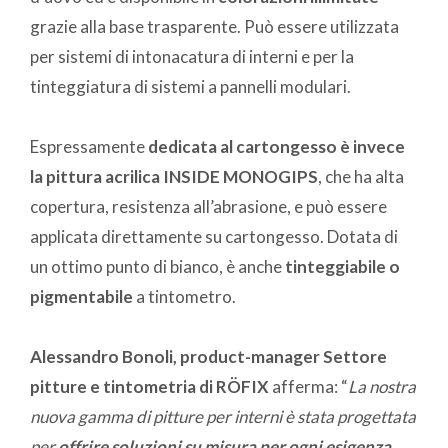
grazie alla base trasparente. Può essere utilizzata
per sistemi di intonacatura di interni e per la
tinteggiatura di sistemi a pannelli modulari.
Espressamente
dedicata al cartongesso è invece
la pittura acrilica INSIDE MONOGIPS
, che ha alta
copertura, resistenza all’abrasione, e può essere
applicata direttamente su cartongesso. Dotata di
un ottimo punto di bianco, è anche
tinteggiabile o
pigmentabile
a tintometro.
Alessandro Bonoli, product-manager Settore
pitture e tintometria di RÖFIX
afferma: “
La nostra
nuova gamma di pitture per interni è stata progettata
per
offrire soluzioni su misura per ogni esigenza
.