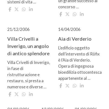
un grande successo al
sistemi di vita ...
concorso ...
21/12/2006
14/04/2006
Villa Crivelli a
Aia di Verderio
Inverigo, un angolo
L’edificio oggetto
di antico splendore
dell’intervento di Röfix
è l’Aia di Verderio.
Villa Crivelli di Inverigo,
Opera di ingegnosa
in fase di
bioedilizia ottocentesca
ristrutturazione e
appartenente al ...
restauro, si presta a
numerose e diverse ...