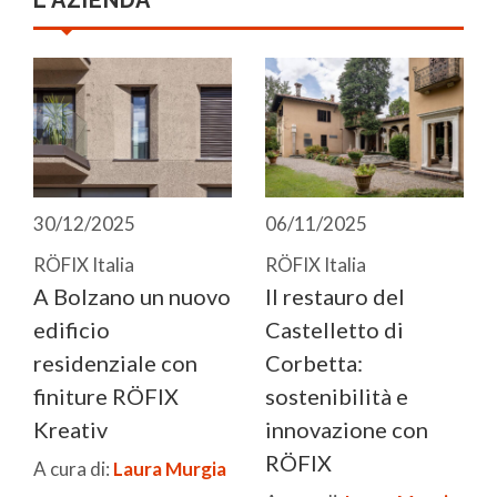
L'AZIENDA
30/12/2025
06/11/2025
RÖFIX Italia
RÖFIX Italia
A Bolzano un nuovo
Il restauro del
edificio
Castelletto di
residenziale con
Corbetta:
finiture RÖFIX
sostenibilità e
Kreativ
innovazione con
RÖFIX
A cura di:
Laura Murgia