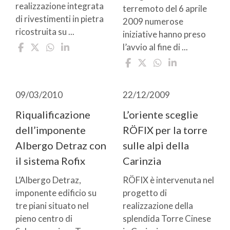
realizzazione integrata
terremoto del 6 aprile
di rivestimenti in pietra
2009 numerose
ricostruita su ...
iniziative hanno preso
l’avvio al fine di ...
09/03/2010
22/12/2009
Riqualificazione
L’oriente sceglie
dell’imponente
RÖFIX per la torre
Albergo Detraz con
sulle alpi della
il sistema Rofix
Carinzia
L’Albergo Detraz,
RÖFIX è intervenuta nel
imponente edificio su
progetto di
tre piani situato nel
realizzazione della
pieno centro di
splendida Torre Cinese