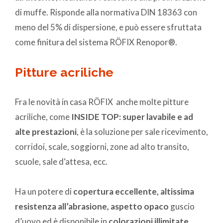
di muffe. Risponde alla normativa DIN 18363 con
meno del 5% di dispersione, e può essere sfruttata
come finitura del sistema RÖFIX Renopor®.
Pitture acriliche
Fra le novità in casa RÖFIX anche molte pitture
acriliche, come
INSIDE TOP: super lavabile e ad
alte prestazioni
, è la soluzione per sale ricevimento,
corridoi, scale, soggiorni, zone ad alto transito,
scuole, sale d‘attesa, ecc.
Ha un potere di
copertura eccellente, altissima
resistenza all’abrasione, aspetto opaco
guscio
d’uovo ed è disponibile in
colorazioni illimitate