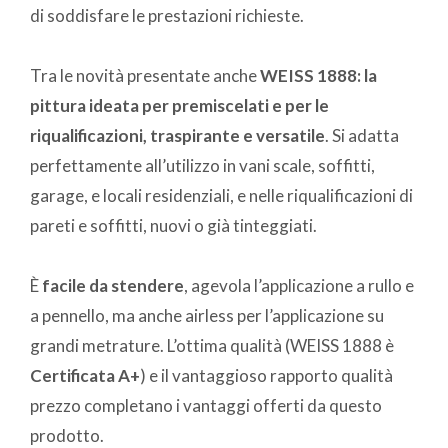
di soddisfare le prestazioni richieste.
Tra le novità presentate anche
WEISS 1888: la
pittura ideata per premiscelati e per le
riqualificazioni, traspirante e versatile
. Si adatta
perfettamente all’utilizzo in vani scale, soffitti,
garage, e locali residenziali, e nelle riqualificazioni di
pareti e soffitti, nuovi o già tinteggiati.
È
facile da stendere
, agevola l’applicazione a rullo e
a pennello, ma anche airless per l’applicazione su
grandi metrature. L’ottima qualità (WEISS 1888 è
Certificata A+
) e il vantaggioso rapporto qualità
prezzo completano i vantaggi offerti da questo
prodotto.