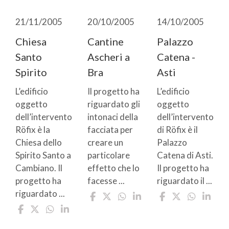
21/11/2005
20/10/2005
14/10/2005
Chiesa
Cantine
Palazzo
Santo
Ascheri a
Catena -
Spirito
Bra
Asti
L’edificio
Il progetto ha
L’edificio
oggetto
riguardato gli
oggetto
dell’intervento
intonaci della
dell’intervento
Röfix è la
facciata per
di Röfix è il
Chiesa dello
creare un
Palazzo
Spirito Santo a
particolare
Catena di Asti.
Cambiano. Il
effetto che lo
Il progetto ha
progetto ha
facesse ...
riguardato il ...
riguardato ...