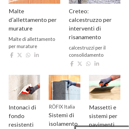
Malte
Creteo:
d’allettamento per
calcestruzzo per
murature
interventi di
risanamento
Malte di allettamento
per murature
calcestruzzi per il
consolidamento
Intonaci di
RÖFIX Italia
Massetti e
Sistemi di
fondo
sistemi per
isolamento
resistenti
pavimenti