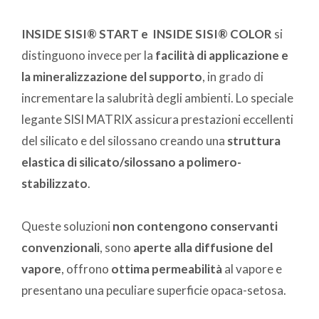
INSIDE SISI® START e INSIDE SISI® COLOR
si
distinguono invece per la
facilità di applicazione e
la mineralizzazione del supporto
, in grado di
incrementare la salubrità degli ambienti. Lo speciale
legante SISI MATRIX assicura prestazioni eccellenti
del silicato e del silossano creando una
struttura
elastica di silicato/silossano a polimero-
stabilizzato
.
Queste soluzioni
non contengono conservanti
convenzionali
, sono
aperte alla diffusione del
vapore
, offrono
ottima permeabilità
al vapore e
presentano una peculiare superficie opaca-setosa.