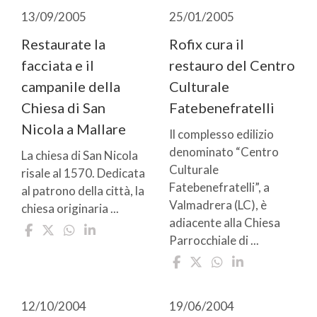
13/09/2005
25/01/2005
Restaurate la
Rofix cura il
facciata e il
restauro del Centro
campanile della
Culturale
Chiesa di San
Fatebenefratelli
Nicola a Mallare
Il complesso edilizio
denominato “Centro
La chiesa di San Nicola
Culturale
risale al 1570. Dedicata
Fatebenefratelli”, a
al patrono della città, la
Valmadrera (LC), è
chiesa originaria ...
adiacente alla Chiesa
Parrocchiale di ...
12/10/2004
19/06/2004