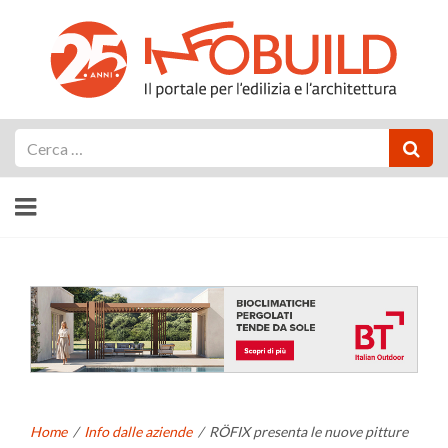
Cerca
Home
/
Info dalle aziende
/
RÖFIX presenta le nuove pitture