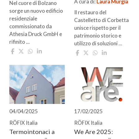
A cura di:
Laura Murgia
Nel cuore di Bolzano
sorge un nuovo edificio
Il restauro del
residenziale
Castelletto di Corbetta
commissionato da
unisce rispetto per il
Athesia Druck GmbH e
patrimonio storico e
rifinito ...
utilizzo di soluzioni ...
04/04/2025
17/02/2025
RÖFIX Italia
RÖFIX Italia
Termointonaci a
We Are 2025: