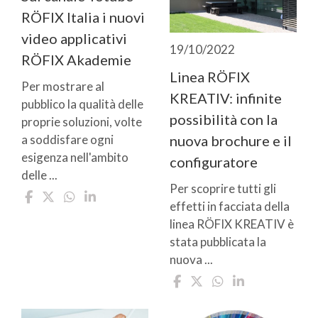
RÖFIX Italia i nuovi
video applicativi
19/10/2022
RÖFIX Akademie
Linea RÖFIX
Per mostrare al
KREATIV: infinite
pubblico la qualità delle
possibilità con la
proprie soluzioni, volte
a soddisfare ogni
nuova brochure e il
esigenza nell'ambito
configuratore
delle ...
Per scoprire tutti gli
effetti in facciata della
linea RÖFIX KREATIV è
stata pubblicata la
nuova ...