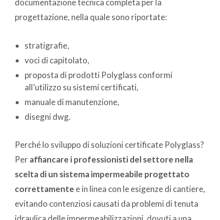
documentazione tecnica completa per la
progettazione, nella quale sono riportate:
stratigrafie,
voci di capitolato,
proposta di prodotti Polyglass conformi
all’utilizzo su sistemi certificati,
manuale di manutenzione,
disegni dwg.
Perché lo sviluppo di soluzioni certificate Polyglass?
Per
affiancare i professionisti del settore nella
scelta di un sistema impermeabile progettato
correttamente
e in linea con le esigenze di cantiere,
evitando contenziosi causati da problemi di tenuta
idraulica delle impermeabilizzazioni, dovuti a una