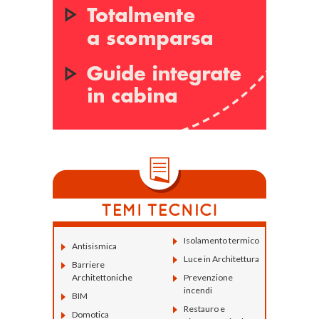
Isolamento termico
Antisismica
Luce in Architettura
Barriere
Architettoniche
Prevenzione
incendi
BIM
Restauro e
Domotica