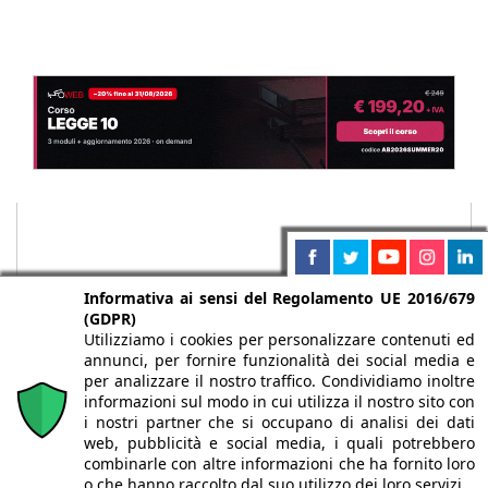
Informativa ai sensi del Regolamento UE 2016/679
(GDPR)
Utilizziamo i cookies per personalizzare contenuti ed
annunci, per fornire funzionalità dei social media e
per analizzare il nostro traffico. Condividiamo inoltre
informazioni sul modo in cui utilizza il nostro sito con
i nostri partner che si occupano di analisi dei dati
web, pubblicità e social media, i quali potrebbero
Chi siamo
Autori
Per la tua pubblicità
Iscriviti alla
combinarle con altre informazioni che ha fornito loro
newsletter
o che hanno raccolto dal suo utilizzo dei loro servizi.