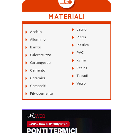
Legno
Acciaio
Pietra
Alluminio
Plastica
Bambù
PVC
Calcestruzzo
Rame
Cartongesso
Resina
Cemento
Tessuti
Ceramica
Vetro
Compositi
Fibrocemento