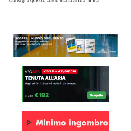
Consiglia questo comunicato ai tuoi amici