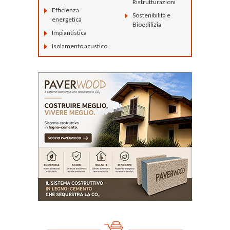
Ristrutturazioni
Efficienza
Sostenibilità e
energetica
Bioedilizia
Impiantistica
Isolamento acustico