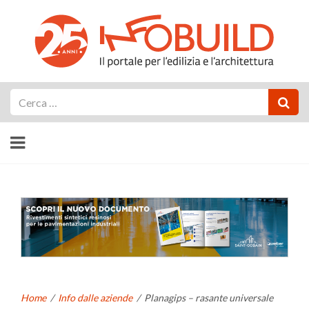
Cerca
Home
/
Info dalle aziende
/
Planagips – rasante universale