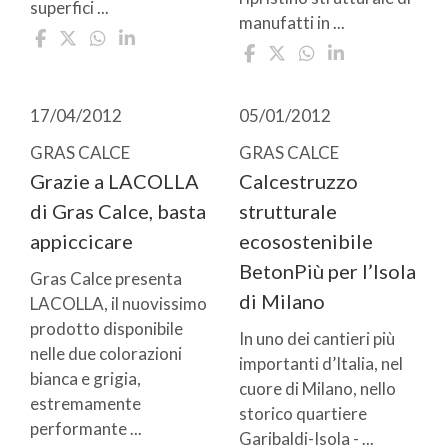
superfici ...
manufatti in ...
17/04/2012
05/01/2012
GRAS CALCE
GRAS CALCE
Grazie a LACOLLA
Calcestruzzo
di Gras Calce, basta
strutturale
appiccicare
ecosostenibile
BetonPiù per l’Isola
Gras Calce presenta
di Milano
LACOLLA, il nuovissimo
prodotto disponibile
In uno dei cantieri più
nelle due colorazioni
importanti d’Italia, nel
bianca e grigia,
cuore di Milano, nello
estremamente
storico quartiere
performante ...
Garibaldi-Isola - ...