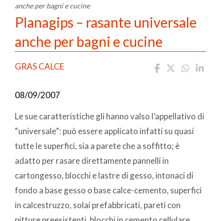
anche per bagni e cucine
Planagips – rasante universale
anche per bagni e cucine
GRAS CALCE
08/09/2007
Le sue caratteristiche gli hanno valso l’appellativo di
“universale”: può essere applicato infatti su quasi
tutte le superfici, sia a parete che a soffitto; è
adatto per rasare direttamente pannelli in
cartongesso, blocchi e lastre di gesso, intonaci di
fondo a base gesso o base calce-cemento, superfici
in calcestruzzo, solai prefabbricati, pareti con
pitture preesistenti, blocchi in cemento cellulare,