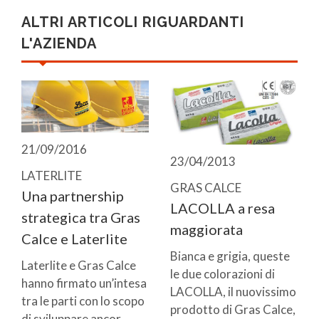
ALTRI ARTICOLI RIGUARDANTI
L'AZIENDA
21/09/2016
23/04/2013
LATERLITE
GRAS CALCE
Una partnership
LACOLLA a resa
strategica tra Gras
maggiorata
Calce e Laterlite
Bianca e grigia, queste
Laterlite e Gras Calce
le due colorazioni di
hanno firmato un’intesa
LACOLLA, il nuovissimo
tra le parti con lo scopo
prodotto di Gras Calce,
di sviluppare ancor