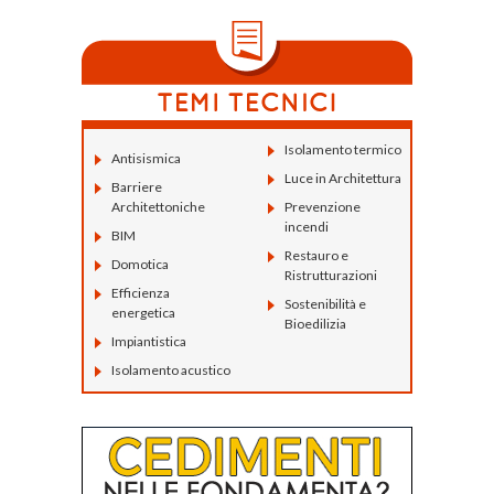
Isolamento termico
Antisismica
Luce in Architettura
Barriere
Architettoniche
Prevenzione
incendi
BIM
Restauro e
Domotica
Ristrutturazioni
Efficienza
Sostenibilità e
energetica
Bioedilizia
Impiantistica
Isolamento acustico