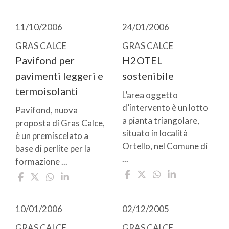
11/10/2006
24/01/2006
GRAS CALCE
GRAS CALCE
Pavifond per
H2OTEL
pavimenti leggeri e
sostenibile
termoisolanti
L’area oggetto
d’intervento è un lotto
Pavifond, nuova
a pianta triangolare,
proposta di Gras Calce,
situato in località
è un premiscelato a
Ortello, nel Comune di
base di perlite per la
...
formazione ...
10/01/2006
02/12/2005
GRAS CALCE
GRAS CALCE