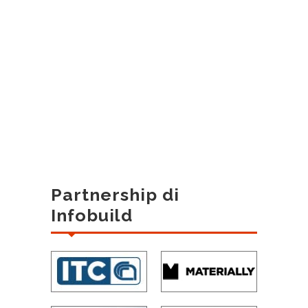
Partnership di
Infobuild