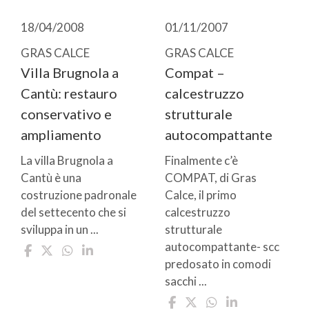
18/04/2008
01/11/2007
GRAS CALCE
GRAS CALCE
Villa Brugnola a
Compat –
Cantù: restauro
calcestruzzo
conservativo e
strutturale
ampliamento
autocompattante
La villa Brugnola a
Finalmente c’è
Cantù è una
COMPAT, di Gras
costruzione padronale
Calce, il primo
del settecento che si
calcestruzzo
sviluppa in un ...
strutturale
autocompattante- scc
predosato in comodi
sacchi ...