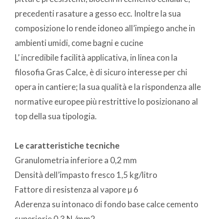
precedenti rasature a gesso ecc. Inoltre la sua
composizione lo rende idoneo all’impiego anche in
ambienti umidi, come bagni e cucine
L’ incredibile facilità applicativa, in linea con la
filosofia Gras Calce, è di sicuro interesse per chi
opera in cantiere; la sua qualità e la rispondenza alle
normative europee più restrittive lo posizionano al
top della sua tipologia.
Le caratteristiche tecniche
Granulometria inferiore a 0,2 mm
Densità dell’impasto fresco 1,5 kg/litro
Fattore di resistenza al vapore µ 6
Aderenza su intonaco di fondo base calce cemento
superiorie 0,3 N /mm2