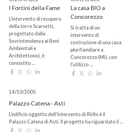
I Fortini della Fame
La casa BIO a
Concorezzo
L’intervento di recupero
della torre Scarsetti,
Si tratta di un
progettato dalla
intervento di
Sovrintendenza ai Beni
costruzione di una casa
Ambientali e
plurifamiliare a
Architettonici, è
Concorezzo (Mi), con
consistito ...
l'utilizzo ...
14/10/2005
Palazzo Catena - Asti
L’edificio oggetto dell’intervento di Röfix è il
Palazzo Catena di Asti. Il progetto ha riguardato il ...