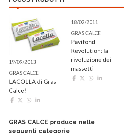
18/02/2011
GRAS CALCE
Pavifond
Revolution: la
rivoluzione dei
19/09/2013
massetti
GRAS CALCE
LACOLLA di Gras
Calce!
GRAS CALCE produce nelle
seguenti categorie