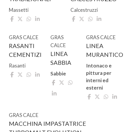
Massetti
Calcestruzzi
GRAS CALCE
GRAS
GRAS CALCE
RASANTI
CALCE
LINEA
LINEA
CEMENTIZI
MURANTICO
SABBIA
Rasanti
Intonaco e
pittura per
Sabbie
interni ed
esterni
GRAS CALCE
MACCHINA IMPASTATRICE