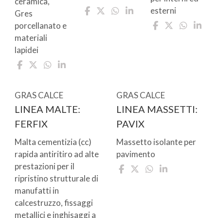
ceramica,
esterni
Gres
porcellanato e
materiali
lapidei
GRAS CALCE
GRAS CALCE
LINEA MALTE:
LINEA MASSETTI:
FERFIX
PAVIX
Malta cementizia (cc)
Massetto isolante per
rapida antiritiro ad alte
pavimento
prestazioni per il
ripristino strutturale di
manufatti in
calcestruzzo, fissaggi
metallici e inghisaggi a