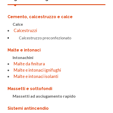
Cemento, calcestruzzo e calce
Calce
Calcestruzzi
Calcestruzzo preconfezionato
Malte e intonaci
Intonachini
Malte da finitura
Malte e intonaci ignifughi
Malte e intonaci isolanti
Massetti e sottofondi
Massetti ad asciugamento rapido
Sistemi antincendio