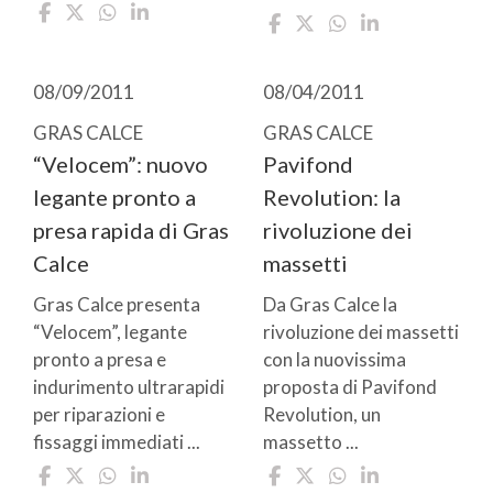
08/09/2011
08/04/2011
GRAS CALCE
GRAS CALCE
“Velocem”: nuovo
Pavifond
legante pronto a
Revolution: la
presa rapida di Gras
rivoluzione dei
Calce
massetti
Gras Calce presenta
Da Gras Calce la
“Velocem”, legante
rivoluzione dei massetti
pronto a presa e
con la nuovissima
indurimento ultrarapidi
proposta di Pavifond
per riparazioni e
Revolution, un
fissaggi immediati ...
massetto ...