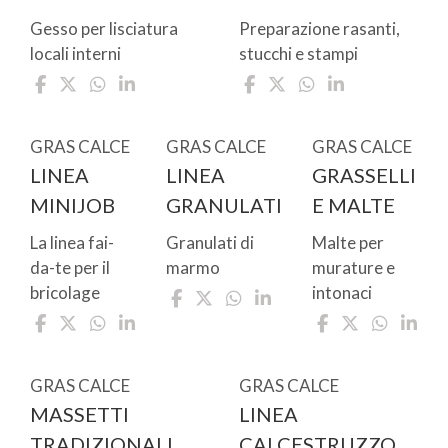
Gesso per lisciatura
Preparazione rasanti,
locali interni
stucchi e stampi
GRAS CALCE
GRAS CALCE
GRAS CALCE
LINEA
LINEA
GRASSELLI
MINIJOB
GRANULATI
E MALTE
La linea fai-
Granulati di
Malte per
da-te per il
marmo
murature e
bricolage
intonaci
GRAS CALCE
GRAS CALCE
MASSETTI
LINEA
TRADIZIONALI
CALCESTRUZZO