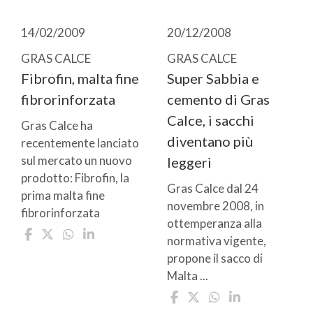
14/02/2009
20/12/2008
GRAS CALCE
GRAS CALCE
Fibrofin, malta fine
Super Sabbia e
fibrorinforzata
cemento di Gras
Calce, i sacchi
Gras Calce ha
diventano più
recentemente lanciato
sul mercato un nuovo
leggeri
prodotto: Fibrofin, la
Gras Calce dal 24
prima malta fine
novembre 2008, in
fibrorinforzata
ottemperanza alla
normativa vigente,
propone il sacco di
Malta ...