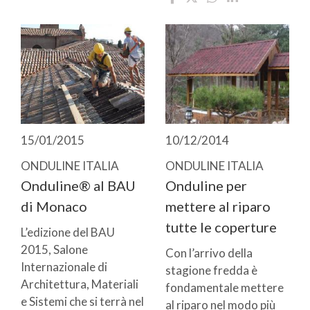
15/01/2015
10/12/2014
ONDULINE ITALIA
ONDULINE ITALIA
Onduline® al BAU
Onduline per
di Monaco
mettere al riparo
tutte le coperture
L’edizione del BAU
2015, Salone
Con l’arrivo della
Internazionale di
stagione fredda è
Architettura, Materiali
fondamentale mettere
e Sistemi che si terrà nel
al riparo nel modo più