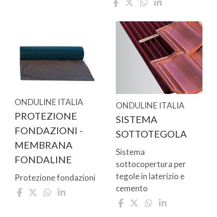
ONDULINE ITALIA
ONDULINE ITALIA
PROTEZIONE
SISTEMA
FONDAZIONI -
SOTTOTEGOLA
MEMBRANA
Sistema
FONDALINE
sottocopertura per
tegole in laterizio e
Protezione fondazioni
cemento