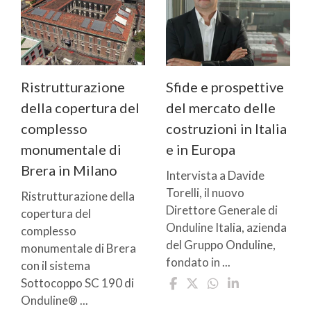
Ristrutturazione
Sfide e prospettive
della copertura del
del mercato delle
complesso
costruzioni in Italia
monumentale di
e in Europa
Brera in Milano
Intervista a Davide
Torelli, il nuovo
Ristrutturazione della
Direttore Generale di
copertura del
Onduline Italia, azienda
complesso
del Gruppo Onduline,
monumentale di Brera
fondato in ...
con il sistema
Sottocoppo SC 190 di
Onduline® ...