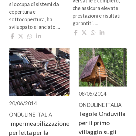
versatile e completo,
si occupa di sistemi da
che assicura elevate
copertura e
prestazioni e risultati
sottocopertura, ha
garantiti. ...
sviluppato e lanciato ...
08/05/2014
20/06/2014
ONDULINE ITALIA
Tegole Onduvilla
ONDULINE ITALIA
per il primo
Impermeabilizzazione
villaggio sugli
perfetta per la