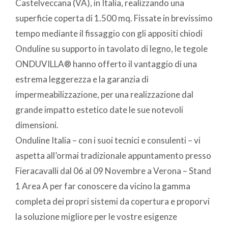
Castelveccana (VA), in Italia, realizzando una
superficie coperta di 1.500 mq. Fissate in brevissimo
tempo mediante il fissaggio con gli appositi chiodi
Onduline su supporto in tavolato di legno, le tegole
ONDUVILLA® hanno offerto il vantaggio di una
estrema leggerezza e la garanzia di
impermeabilizzazione, per una realizzazione dal
grande impatto estetico date le sue notevoli
dimensioni.
Onduline Italia – con i suoi tecnici e consulenti – vi
aspetta all’ormai tradizionale appuntamento presso
Fieracavalli dal 06 al 09 Novembre a Verona – Stand
1 Area A per far conoscere da vicino la gamma
completa dei propri sistemi da copertura e proporvi
la soluzione migliore per le vostre esigenze