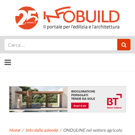
Cerca
Home
/
Info dalle aziende
/
ONDULINE nel settore agricolo