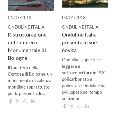
04/07/2013
03/04/2013
ONDULINE ITALIA
ONDULINE ITALIA
Ristrutturazione
Onduline Italia
del Cimitero
presenta le sue
Monumentale di
novità
Bologna
Onduline, coperture
leggere e
Il Cimitero della
sottocoperture in PVC,
Certosa di Bologna, un
policarbonato e
monumento di valenza
poliestere Onduline ha
mondiale soprattutto
sviluppato nel tempo
per la presenza di ...
soluzioni ...