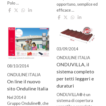
Polo ...
opportuno, semplice ed
efficace ...
03/09/2014
ONDULINE ITALIA
ONDUVILLA, il
08/10/2014
sistema completo
ONDULINE ITALIA
per tetti leggeri e
On line il nuovo
duraturi
sito Onduline Italia
ONDUVILLA® è un
Nel 2014 il
sistema di copertura
Gruppo Onduline®, che