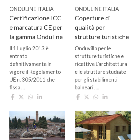
ONDULINE ITALIA
ONDULINE ITALIA
Certificazione ICC
Coperture di
e marcatura CE per
qualità per
la gamma Onduline
strutture turistiche
Il 1 Luglio 2013 è
Onduvilla per le
entrato
strutture turistiche e
definitivamente in
ricettive L’architettura
vigore il Regolamento
e le strutture studiate
UE n. 305/2011 che
per gli stabilimenti
fissa ...
balneari, ...