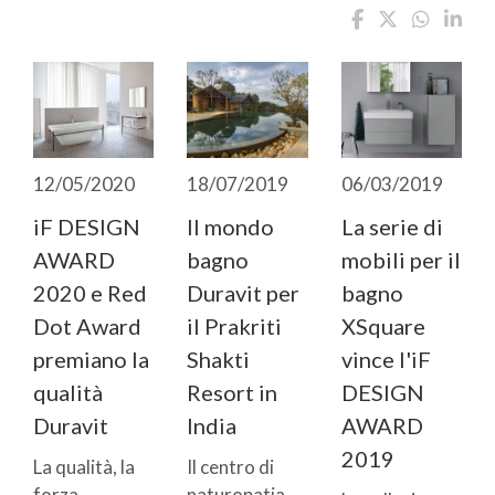
12/05/2020
18/07/2019
06/03/2019
iF DESIGN
Il mondo
La serie di
AWARD
bagno
mobili per il
2020 e Red
Duravit per
bagno
Dot Award
il Prakriti
XSquare
premiano la
Shakti
vince l'iF
qualità
Resort in
DESIGN
Duravit
India
AWARD
2019
La qualità, la
Il centro di
forza
naturopatia