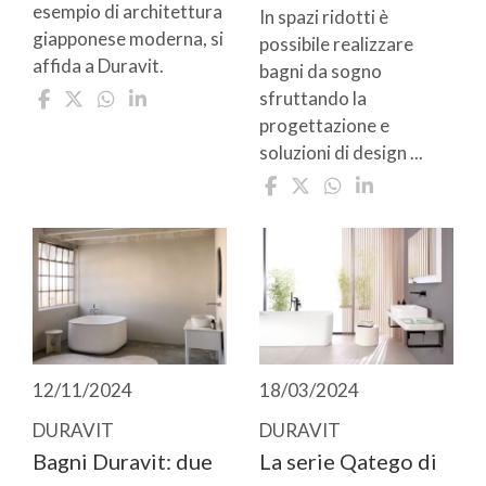
esempio di architettura
In spazi ridotti è
giapponese moderna, si
possibile realizzare
affida a Duravit.
bagni da sogno
sfruttando la
progettazione e
soluzioni di design ...
12/11/2024
18/03/2024
DURAVIT
DURAVIT
Bagni Duravit: due
La serie Qatego di