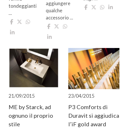
aggiungere
tondeggianti
qualche
...
accessorio ...
21/09/2015
23/04/2015
ME by Starck, ad
P3 Comforts di
ognuno il proprio
Duravit si aggiudica
stile
l’iF gold award