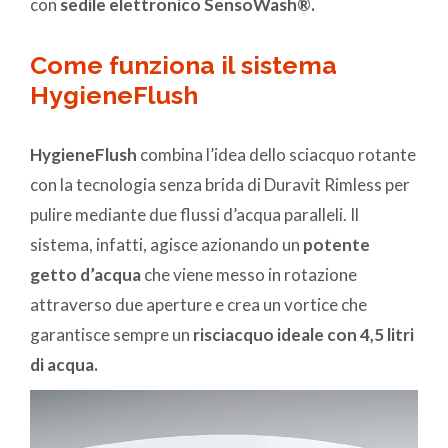
con
sedile elettronico SensoWash®.
Come funziona il sistema
HygieneFlush
HygieneFlush
combina l’idea dello sciacquo rotante
con la tecnologia senza brida di Duravit Rimless per
pulire mediante due flussi d’acqua paralleli. Il
sistema, infatti, agisce azionando un
potente
getto d’acqua
che viene messo in rotazione
attraverso due aperture e crea un vortice che
garantisce sempre un
risciacquo ideale con 4,5 litri
di acqua.