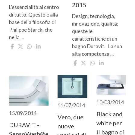
2015
L’essenzialità al centro
di tutto. Questo è alla
Design, tecnologia,
base della filosofia di
innovazione, qualità:
Philippe Starck, che
queste le
nella ...
caratteristiche di un
bagno Duravit. La sua
alta competenza ...
10/03/2014
11/07/2014
15/09/2014
Black and
Vero, due
white per
DURAVIT -
nuove
il bagno di
SensoWash®e