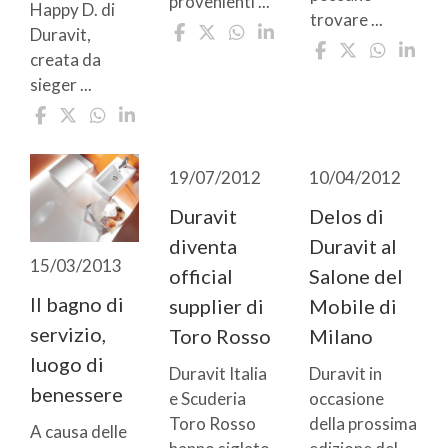
provenienti ...
Happy D. di
trovare ...
Duravit,
creata da
sieger ...
19/07/2012
10/04/2012
Duravit
Delos di
diventa
Duravit al
15/03/2013
official
Salone del
Il bagno di
supplier di
Mobile di
servizio,
Toro Rosso
Milano
luogo di
Duravit Italia
Duravit in
benessere
e Scuderia
occasione
Toro Rosso
della prossima
A causa delle