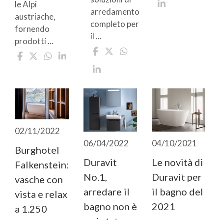
le Alpi
arredamento
austriache,
completo per
fornendo
il ...
prodotti ...
02/11/2022
06/04/2022
04/10/2021
Burghotel
Duravit
Le novità di
Falkenstein:
No.1,
Duravit per
vasche con
arredare il
il bagno del
vista e relax
bagno non è
2021
a 1.250