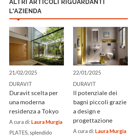
ALTRI ARTICOLI RIGUARDANTI
L'AZIENDA
21/02/2025
22/01/2025
DURAVIT
DURAVIT
Duravit scelta per
Il potenziale dei
una moderna
bagni piccoli grazie
residenza a Tokyo
a design e
progettazione
A cura di:
Laura Murgia
A cura di:
Laura Murgia
PLATES, splendido