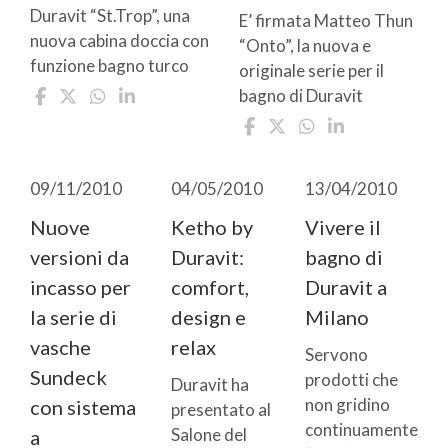
Duravit “St.Trop”, una
E’ firmata Matteo Thun
nuova cabina doccia con
“Onto”, la nuova e
funzione bagno turco
originale serie per il
bagno di Duravit
09/11/2010
04/05/2010
13/04/2010
Nuove
Ketho by
Vivere il
versioni da
Duravit:
bagno di
incasso per
comfort,
Duravit a
la serie di
design e
Milano
vasche
relax
Servono
Sundeck
prodotti che
Duravit ha
non gridino
con sistema
presentato al
continuamente
Salone del
a