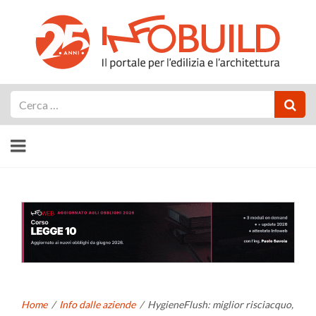
Cerca
Home
/
Info dalle aziende
/
HygieneFlush: miglior risciacquo,