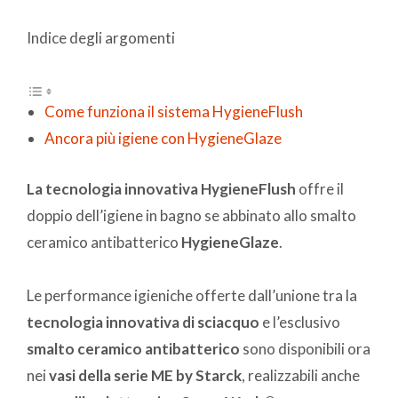
Indice degli argomenti
Come funziona il sistema HygieneFlush
Ancora più igiene con HygieneGlaze
La tecnologia innovativa HygieneFlush
offre il
doppio dell’igiene in bagno se abbinato allo smalto
ceramico antibatterico
HygieneGlaze
.
Le performance igieniche offerte dall’unione tra la
tecnologia innovativa di sciacquo
e l’esclusivo
smalto ceramico antibatterico
sono disponibili ora
nei
vasi della serie ME by Starck
, realizzabili anche