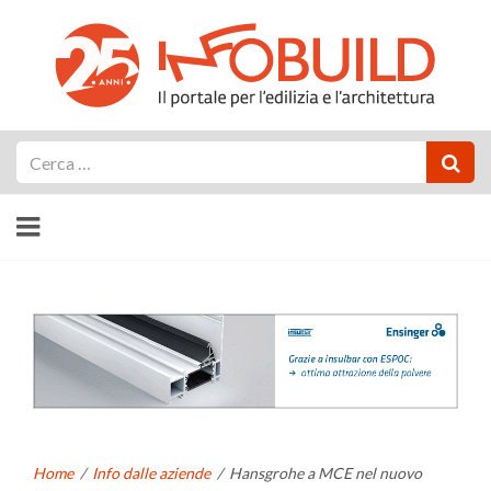
Cerca
Home
/
Info dalle aziende
/
Hansgrohe a MCE nel nuovo