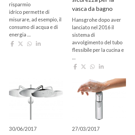
risparmio
vasca da bagno
idrico permette di
misurare, ad esempio, il
Hansgrohe dopo aver
consumo di acqua e di
lanciato nel 2016 il
energia ...
sistema di
avvolgimento del tubo
flessibile per la cucina e
...
30/06/2017
27/03/2017