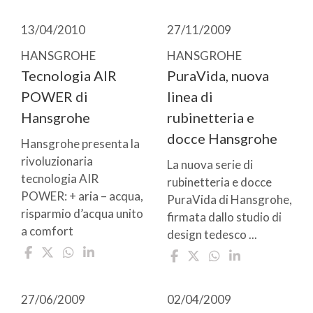
13/04/2010
27/11/2009
HANSGROHE
HANSGROHE
Tecnologia AIR
PuraVida, nuova
POWER di
linea di
Hansgrohe
rubinetteria e
docce Hansgrohe
Hansgrohe presenta la
rivoluzionaria
La nuova serie di
tecnologia AIR
rubinetteria e docce
POWER: + aria – acqua,
PuraVida di Hansgrohe,
risparmio d’acqua unito
firmata dallo studio di
a comfort
design tedesco ...
27/06/2009
02/04/2009