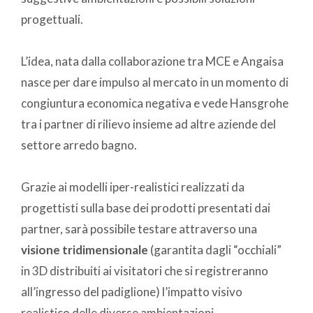
progettuali.
L’idea, nata dalla collaborazione tra MCE e Angaisa
nasce per dare impulso al mercato in un momento di
congiuntura economica negativa e vede Hansgrohe
tra i partner di rilievo insieme ad altre aziende del
settore arredo bagno.
Grazie ai modelli iper-realistici realizzati da
progettisti sulla base dei prodotti presentati dai
partner, sarà possibile testare attraverso una
visione tridimensionale
(garantita dagli “occhiali”
in 3D distribuiti ai visitatori che si registreranno
all’ingresso del padiglione) l’impatto visivo
realistico delle diverse ambientazioni.