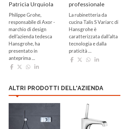
Patricia Urquiola
professionale
Philippe Grohe,
La rubinetteria da
responsabile di Axor -
cucina Talis S Variarc di
marchio di design
Hansgrohe è
dell’azienda tedesca
caratterizzata dall’alta
Hansgrohe, ha
tecnologia e dalla
presentato in
praticità ...
anteprima ...
ALTRI PRODOTTI DELL'AZIENDA