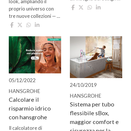
look, ampliando il
proprio universo con
tre nuove collezioni — ...
05/12/2022
24/10/2019
HANSGROHE
HANSGROHE
Calcolare il
Sistema per tubo
risparmio idrico
flessibile sBox,
con hansgrohe
maggior comfort e
Il calcolatore di
sicurezza per la