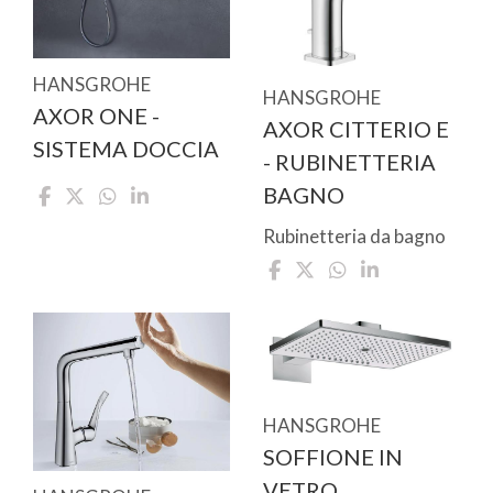
HANSGROHE
HANSGROHE
AXOR ONE -
AXOR CITTERIO E
SISTEMA DOCCIA
- RUBINETTERIA
BAGNO
Rubinetteria da bagno
HANSGROHE
SOFFIONE IN
VETRO