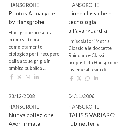
HANSGROHE
HANSGROHE
Pontos Aquacycle
Linee classiche e
by Hansgrohe
tecnologia
all'avanguardia
Hansgrohe presenta il
primo sistema
I miscelatori Metris
completamente
Classic e le doccette
biologico per il recupero
Raindance Classic
delle acque grigie in
proposti da Hansgrohe
ambito pubblico ...
insieme al team di ...
23/12/2008
04/11/2006
HANSGROHE
HANSGROHE
Nuova collezione
TALIS S VARIARC:
Axor firmata
rubinetteria