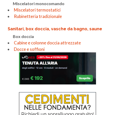
Miscelatori monocomando
Miscelatori termostatici
Rubinetteria tradizionale
Sanitari, box doccia, vasche da bagno, saune
Box doccia
Cabine e colonne doccia attrezzate
Docce e soffioni