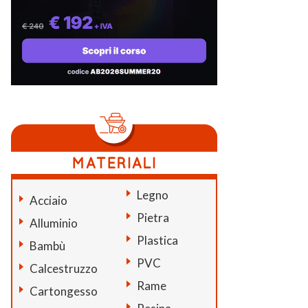
Legno
Acciaio
Pietra
Alluminio
Plastica
Bambù
PVC
Calcestruzzo
Rame
Cartongesso