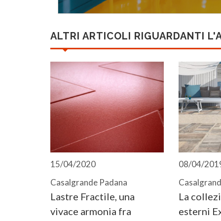
ALTRI ARTICOLI RIGUARDANTI L'
15/04/2020
08/04/201
Casalgrande Padana
Casalgran
Lastre Fractile, una
La collez
vivace armonia fra
esterni E