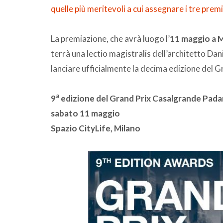
quelle più meritevoli a cui assegnare i tre premi
La premiazione, che avrà luogo l’
11 maggio a 
terrà una lectio magistralis dell’architetto Dan
lanciare ufficialmente la decima edizione del G
a
9
edizione del Grand Prix Casalgrande Pad
sabato 11 maggio
Spazio CityLife, Milano