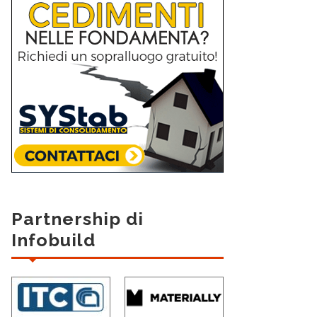
Partnership di
Infobuild