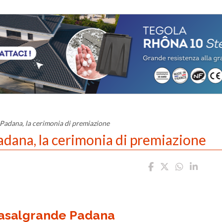
Padana, la cerimonia di premiazione
adana, la cerimonia di premiazione
Casalgrande Padana