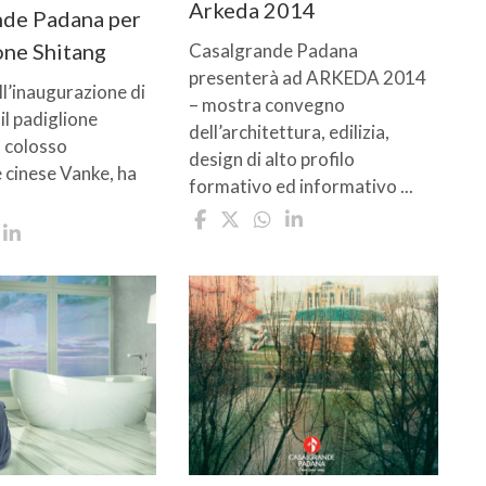
Arkeda 2014
nde Padana per
ione Shitang
Casalgrande Padana
presenterà ad ARKEDA 2014
ll’inaugurazione di
– mostra convegno
il padiglione
dell’architettura, edilizia,
l colosso
design di alto profilo
 cinese Vanke, ha
formativo ed informativo ...