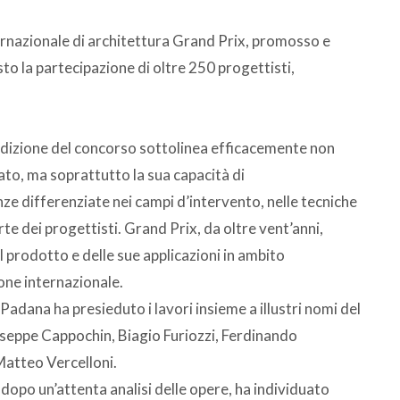
ternazionale di architettura Grand Prix, promosso e
o la partecipazione di oltre 250 progettisti,
izione del concorso sottolinea efficacemente non
nato, ma soprattutto la sua capacità di
e differenziate nei campi d’intervento, nelle tecniche
te dei progettisti. Grand Prix, da oltre vent’anni,
prodotto e delle sue applicazioni in ambito
one internazionale.
dana ha presieduto i lavori insieme a illustri nomi del
useppe Cappochin, Biagio Furiozzi, Ferdinando
Matteo Vercelloni.
 dopo un’attenta analisi delle opere, ha individuato