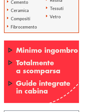
Resina
Cemento
Tessuti
Ceramica
Vetro
Compositi
Fibrocemento