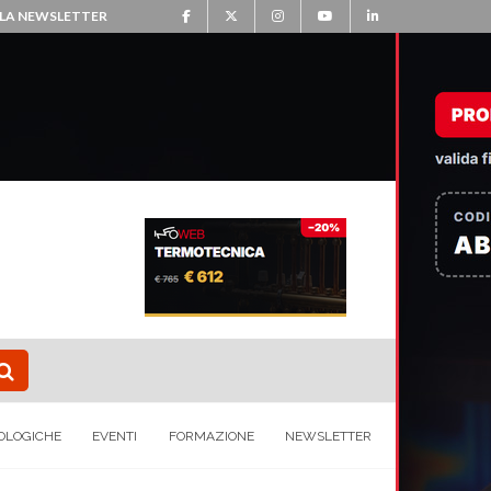
ALLA NEWSLETTER
OLOGICHE
EVENTI
FORMAZIONE
NEWSLETTER