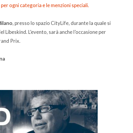
 per ogni categoria e le menzioni speciali.
Milano
, presso lo spazio CityLife, durante la quale si
iel Libeskind. L’evento, sarà anche l’occasione per
rand Prix.
ana