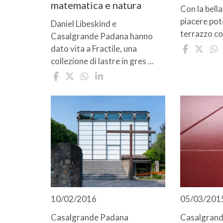
matematica e natura
Con la bell
piacere pote
Daniel Libeskind e
terrazzo con
Casalgrande Padana hanno
dato vita a Fractile, una
collezione di lastre in gres ...
10/02/2016
05/03/201
Casalgrande Padana
Casalgran