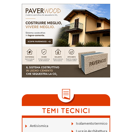
Isolamento termico
Antisismica
Luce in Architettura