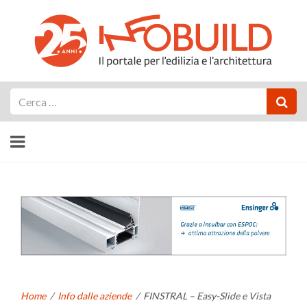
Cerca
Home
/
Info dalle aziende
/
FINSTRAL – Easy-Slide e Vista