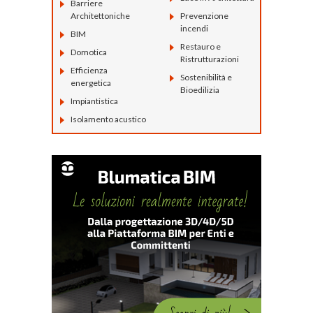
Barriere
Architettoniche
Prevenzione
incendi
BIM
Restauro e
Domotica
Ristrutturazioni
Efficienza
Sostenibilità e
energetica
Bioedilizia
Impiantistica
Isolamento acustico