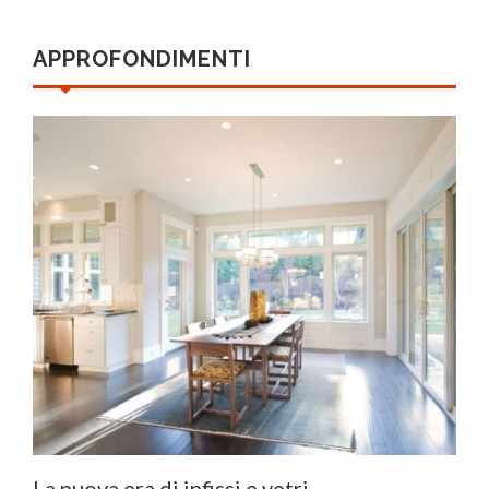
APPROFONDIMENTI
La nuova era di infissi e vetri