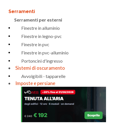
Serramenti
Serramenti per esterni
Finestre in alluminio
Finestre in legno-pvc
Finestre in pvc
Finestre in pvc-alluminio
Portoncini d'ingresso
Sistemi di oscuramento
Avvolgibili - tapparelle
Imposte e persiane