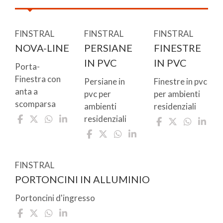
FINSTRAL
FINSTRAL
FINSTRAL
NOVA-LINE
PERSIANE
FINESTRE
IN PVC
IN PVC
Porta-
Finestra con
Persiane in
Finestre in pvc
anta a
pvc per
per ambienti
scomparsa
ambienti
residenziali
residenziali
FINSTRAL
PORTONCINI IN ALLUMINIO
Portoncini d'ingresso