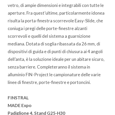
vetro, di ampie dimensioni e integrabili con tutte le
aperture. Fra quest’ultime, particolarmente idonea
risulta la porta-finestra scorrevole Easy-Slide, che
coniuga i pregi delle porte-finestre alzanti
scorrevoli e quelli del sistema a guarnizione
mediana. Dotata di soglia ribassata da 26 mm, di
dispositivi di guida e di punti di chiusura ai 4 angoli
dell’anta, è la soluzione ideale per un abitare sicuro,
senza barriere. Completeranno il sistema in
alluminio FIN-Project le campionature delle varie
linee di finestre, porte-finestre e portoncini.
FINSTRAL
MADE Expo
Padiglione 4, Stand G25-H30