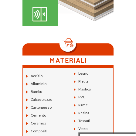
Legno
Acciaio
Pietra
Alluminio
Plastica
Bambù
PVC
Calcestruzzo
Rame
Cartongesso
Resina
Cemento
Tessuti
Ceramica
Vetro
Compositi