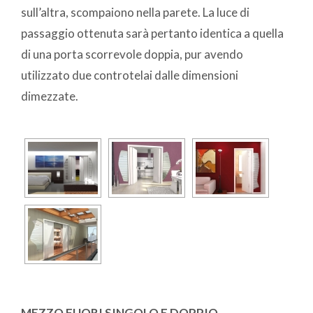
sull’altra, scompaiono nella parete. La luce di
passaggio ottenuta sarà pertanto identica a quella
di una porta scorrevole doppia, pur avendo
utilizzato due controtelai dalle dimensioni
dimezzate.
MEZZO FUORI SINGOLO E DOPPIO