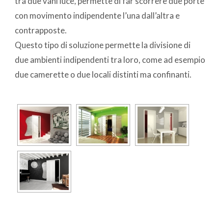
tra due vani luce, permette di far scorrere due porte
con movimento indipendente l’una dall’altra e
contrapposte.
Questo tipo di soluzione permette la divisione di
due ambienti indipendenti tra loro, come ad esempio
due camerette o due locali distinti ma confinanti.