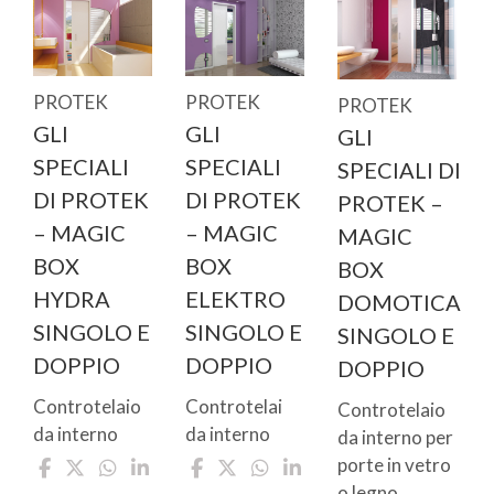
PROTEK
PROTEK
PROTEK
GLI
GLI
GLI
SPECIALI
SPECIALI
SPECIALI DI
DI PROTEK
DI PROTEK
PROTEK –
– MAGIC
– MAGIC
MAGIC
BOX
BOX
BOX
ELEKTRO
HYDRA
DOMOTICA
SINGOLO E
SINGOLO E
SINGOLO E
DOPPIO
DOPPIO
DOPPIO
Controtelai
Controtelaio
Controtelaio
da interno
da interno
da interno per
porte in vetro
o legno