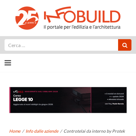
Cerca
Home
/
Info dalle aziende
/
Controtelai da interno by Protek