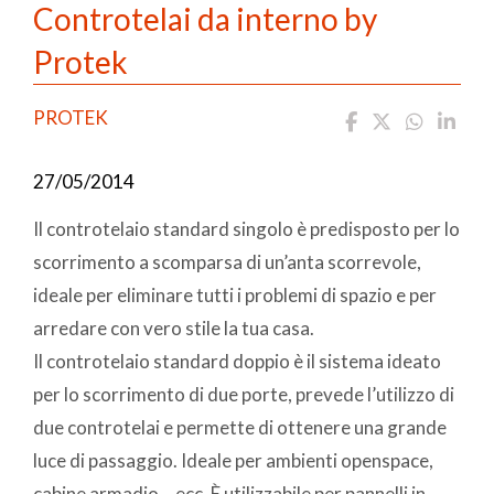
Controtelai da interno by
Protek
PROTEK
27/05/2014
Il controtelaio standard singolo è predisposto per lo
scorrimento a scomparsa di un’anta scorrevole,
ideale per eliminare tutti i problemi di spazio e per
arredare con vero stile la tua casa.
Il controtelaio standard doppio è il sistema ideato
per lo scorrimento di due porte, prevede l’utilizzo di
due controtelai e permette di ottenere una grande
luce di passaggio. Ideale per ambienti openspace,
cabine armadio… ecc. È utilizzabile per pannelli in