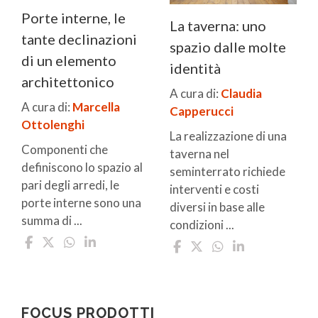
Porte interne, le
La taverna: uno
tante declinazioni
spazio dalle molte
di un elemento
identità
architettonico
A cura di:
Claudia
A cura di:
Marcella
Capperucci
Ottolenghi
La realizzazione di una
Componenti che
taverna nel
definiscono lo spazio al
seminterrato richiede
pari degli arredi, le
interventi e costi
porte interne sono una
diversi in base alle
summa di ...
condizioni ...
FOCUS PRODOTTI