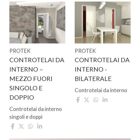
PROTEK
PROTEK
CONTROTELAI DA
CONTROTELAI DA
INTERNO –
INTERNO -
MEZZO FUORI
BILATERALE
SINGOLO E
Controtelai da interno
DOPPIO
Controtelai da interno
singoli e doppi