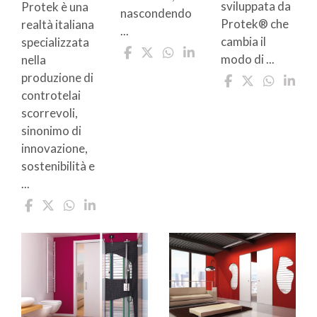
sviluppata da
Protek è una
nascondendo
Protek® che
realtà italiana
...
cambia il
specializzata
modo di ...
nella
produzione di
controtelai
scorrevoli,
sinonimo di
innovazione,
sostenibilità e
...