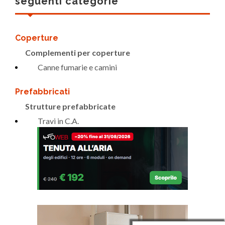
seguenti categorie
Coperture
Complementi per coperture
Canne fumarie e camini
Prefabbricati
Strutture prefabbricate
Travi in C.A.