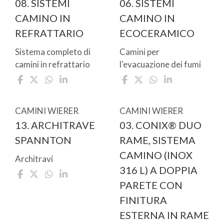
08. SISTEMI
06. SISTEMI
CAMINO IN
CAMINO IN
REFRATTARIO
ECOCERAMICO
Sistema completo di
Camini per
camini in refrattario
l'evacuazione dei fumi
CAMINI WIERER
CAMINI WIERER
13. ARCHITRAVE
03. CONIX® DUO
SPANNTON
RAME, SISTEMA
CAMINO (INOX
Architravi
316 L) A DOPPIA
PARETE CON
FINITURA
ESTERNA IN RAME