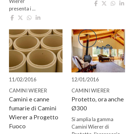
Wierer
presenta i ...
11/02/2016
12/01/2016
CAMINI WIERER
CAMINI WIERER
Camini e canne
Protetto, ora anche
fumarie di Camini
Ø300
Wierer a Progetto
Si amplia la gamma
Fuoco
Camini Wierer di