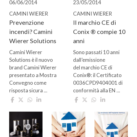
06/06/2014
23/05/2014
CAMINI WIERER
CAMINI WIERER
Prevenzione
Il marchio CE di
incendi? Camini
Conix ® compie 10
Wierer Solutions
anni
Camini Wierer
Sono passati 10 anni
Solutions è il nuovo
dall’emissione
brand Camini Wierer
del marchio CE di
presentato a Mostra
Conix®: il Certificato
Convegno come
0036CPD9404001 di
risposta sicura ...
conformità alla EN ...