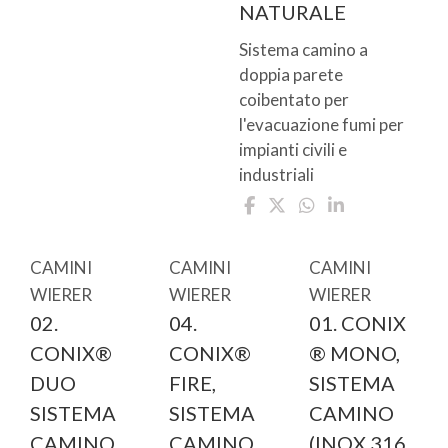
NATURALE
Sistema camino a
doppia parete
coibentato per
l'evacuazione fumi per
impianti civili e
industriali
CAMINI
CAMINI
CAMINI
WIERER
WIERER
WIERER
02.
04.
01. CONIX
CONIX®
CONIX®
® MONO,
DUO
FIRE,
SISTEMA
SISTEMA
SISTEMA
CAMINO
CAMINO
CAMINO
(INOX 316