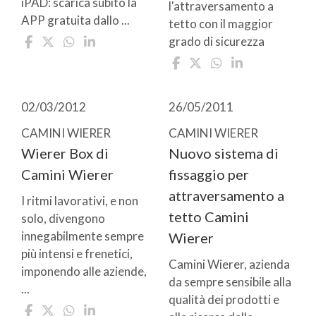
iPAD: scarica subito la
l'attraversamento a
APP gratuita dallo ...
tetto con il maggior
grado di sicurezza
02/03/2012
26/05/2011
CAMINI WIERER
CAMINI WIERER
Wierer Box di
Nuovo sistema di
Camini Wierer
fissaggio per
attraversamento a
I ritmi lavorativi, e non
tetto Camini
solo, divengono
innegabilmente sempre
Wierer
più intensi e frenetici,
Camini Wierer, azienda
imponendo alle aziende,
da sempre sensibile alla
...
qualità dei prodotti e