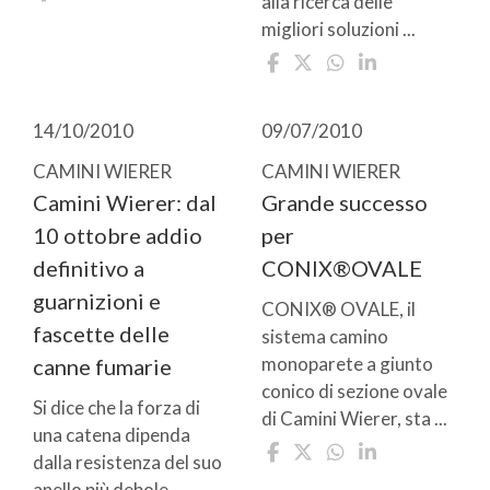
alla ricerca delle
migliori soluzioni ...
14/10/2010
09/07/2010
CAMINI WIERER
CAMINI WIERER
Camini Wierer: dal
Grande successo
10 ottobre addio
per
definitivo a
CONIX®OVALE
guarnizioni e
CONIX® OVALE, il
fascette delle
sistema camino
monoparete a giunto
canne fumarie
conico di sezione ovale
Si dice che la forza di
di Camini Wierer, sta ...
una catena dipenda
dalla resistenza del suo
anello più debole. ...