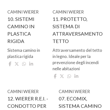
CAMINI WIERER
CAMINI WIERER
10. SISTEMI
11. PROTETTO,
CAMINO IN
SISTEMA DI
PLASTICA
ATTRAVERSAMENTO
RIGIDA
TETTO
Sistema camino in
Attraversamento del tetto
plastica rigida
in legno. Ideale per la
prevenzione degli incendi
nelle abitazioni
CAMINI WIERER
CAMINI WIERER
12. WIERER R.E.I. -
07. ECOMIX,
CONDOTTO PER
SISTEMA CAMINO