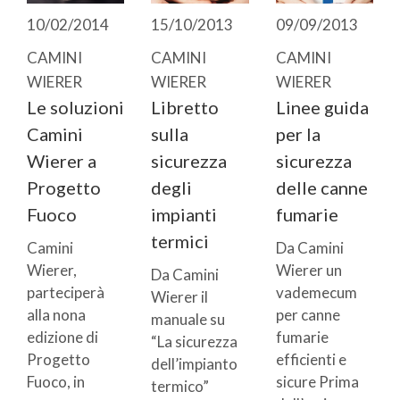
10/02/2014
15/10/2013
09/09/2013
CAMINI
CAMINI
CAMINI
WIERER
WIERER
WIERER
Le soluzioni
Libretto
Linee guida
Camini
sulla
per la
Wierer a
sicurezza
sicurezza
Progetto
degli
delle canne
Fuoco
impianti
fumarie
termici
Camini
Da Camini
Wierer,
Wierer un
Da Camini
parteciperà
vademecum
Wierer il
alla nona
per canne
manuale su
edizione di
fumarie
“La sicurezza
Progetto
efficienti e
dell’impianto
Fuoco, in
sicure Prima
termico”