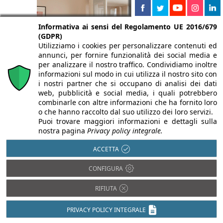
Informativa ai sensi del Regolamento UE 2016/679
(GDPR)
Utilizziamo i cookies per personalizzare contenuti ed
annunci, per fornire funzionalità dei social media e
per analizzare il nostro traffico. Condividiamo inoltre
informazioni sul modo in cui utilizza il nostro sito con
i nostri partner che si occupano di analisi dei dati
web, pubblicità e social media, i quali potrebbero
combinarle con altre informazioni che ha fornito loro
o che hanno raccolto dal suo utilizzo dei loro servizi.
Puoi trovare maggiori informazioni e dettagli sulla
nostra pagina
Privacy policy integrale.
ACCETTA
CONFIGURA
Isolamento termico
Antisismica
RIFIUTA
Luce in Architettura
Barriere
Architettoniche
Prevenzione
PRIVACY POLICY INTEGRALE
incendi
BIM