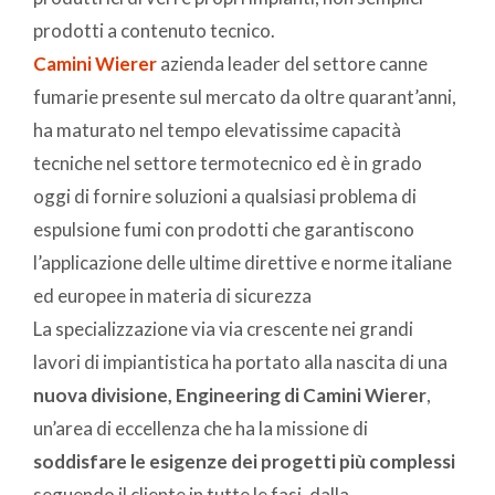
prodotti a contenuto tecnico.
Camini Wierer
azienda leader del settore canne
fumarie presente sul mercato da oltre quarant’anni,
ha maturato nel tempo elevatissime capacità
tecniche nel settore termotecnico ed è in grado
oggi di fornire soluzioni a qualsiasi problema di
espulsione fumi con prodotti che garantiscono
l’applicazione delle ultime direttive e norme italiane
ed europee in materia di sicurezza
La specializzazione via via crescente nei grandi
lavori di impiantistica ha portato alla nascita di una
nuova divisione, Engineering di Camini Wierer
,
un’area di eccellenza che ha la missione di
soddisfare le esigenze dei progetti più complessi
seguendo il cliente in tutte le fasi, dalla