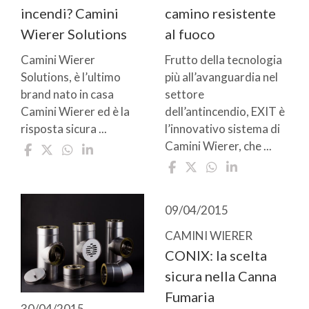
incendi? Camini
camino resistente
Wierer Solutions
al fuoco
Camini Wierer
Frutto della tecnologia
Solutions, è l’ultimo
più all’avanguardia nel
brand nato in casa
settore
Camini Wierer ed è la
dell’antincendio, EXIT è
risposta sicura ...
l’innovativo sistema di
Camini Wierer, che ...
09/04/2015
CAMINI WIERER
CONIX: la scelta
sicura nella Canna
Fumaria
30/04/2015