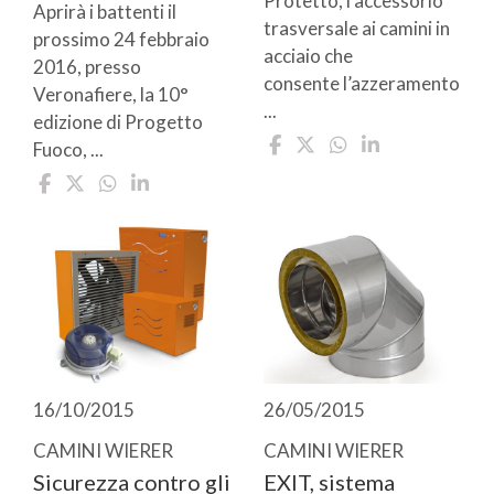
Protetto, l’accessorio
Aprirà i battenti il
trasversale ai camini in
prossimo 24 febbraio
acciaio che
2016, presso
consente l’azzeramento
Veronafiere, la 10°
...
edizione di Progetto
Fuoco, ...
16/10/2015
26/05/2015
CAMINI WIERER
CAMINI WIERER
Sicurezza contro gli
EXIT, sistema