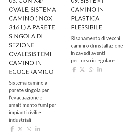
05. CONIX®
09. SISTEMI
OVALE, SISTEMA
CAMINO IN
CAMINO (INOX
PLASTICA
316 L) A PARETE
FLESSIBILE
SINGOLA DI
Risanamento di vecchi
SEZIONE
camini o di installazione
in cavedi aventi
OVALESISTEMI
percorso irregolare
CAMINO IN
ECOCERAMICO
Sistema camino a
parete singola per
l'evacuazione e
smaltimento fumi per
impianti civili e
industriali