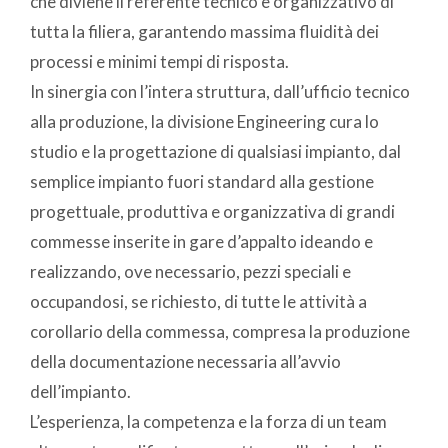
che diviene il referente tecnico e organizzativo di
tutta la filiera, garantendo massima fluidità dei
processi e minimi tempi di risposta.
In sinergia con l’intera struttura, dall’ufficio tecnico
alla produzione, la divisione Engineering cura lo
studio e la progettazione di qualsiasi impianto, dal
semplice impianto fuori standard alla gestione
progettuale, produttiva e organizzativa di grandi
commesse inserite in gare d’appalto ideando e
realizzando, ove necessario, pezzi speciali e
occupandosi, se richiesto, di tutte le attività a
corollario della commessa, compresa la produzione
della documentazione necessaria all’avvio
dell’impianto.
L’esperienza, la competenza e la forza di un team