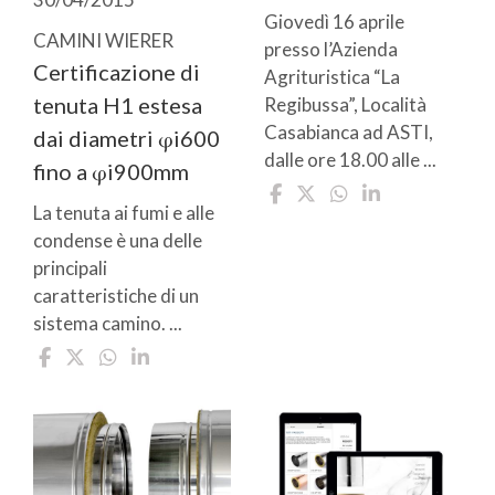
Giovedì 16 aprile
CAMINI WIERER
presso l’Azienda
Certificazione di
Agrituristica “La
tenuta H1 estesa
Regibussa”, Località
Casabianca ad ASTI,
dai diametri φi600
dalle ore 18.00 alle ...
fino a φi900mm
La tenuta ai fumi e alle
condense è una delle
principali
caratteristiche di un
sistema camino. ...