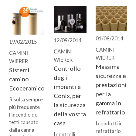
01/08/2014
12/09/2014
19/02/2015
CAMINI
CAMINI
CAMINI
WIERER
WIERER
WIERER
Massima
Controllo
Sistemi
sicurezza e
degli
camino
prestazioni
impianti e
Ecoceramico
per la
Conix, per
Risulta sempre
gamma in
la sicurezza
più frequente
refrattario
della vostra
l’incendio dei
tetti causato
casa
I condotti in
dalla canna
refrattario
I controlli