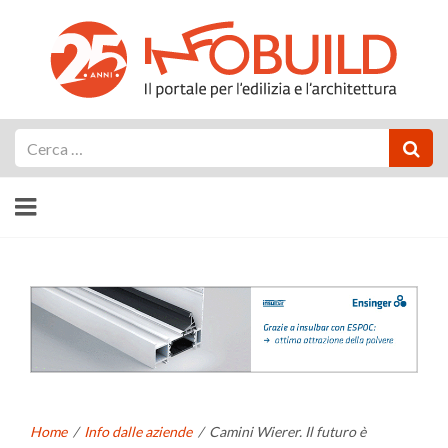
Cerca
Home
/
Info dalle aziende
/
Camini Wierer. Il futuro è