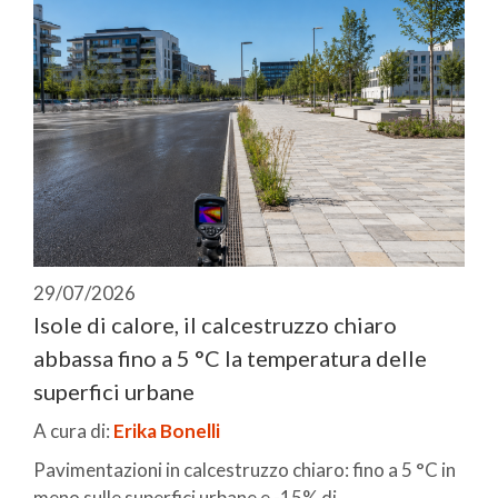
29/07/2026
Isole di calore, il calcestruzzo chiaro
abbassa fino a 5 °C la temperatura delle
superfici urbane
A cura di:
Erika Bonelli
Pavimentazioni in calcestruzzo chiaro: fino a 5 °C in
meno sulle superfici urbane e -15% di ...