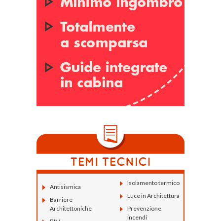
Isolamento termico
Antisismica
Luce in Architettura
Barriere
Architettoniche
Prevenzione
incendi