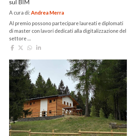
sul BIM
A cura di:
Andrea Merra
Al premio possono partecipare laureati e diplomati
di master con lavori dedicati alla digitalizzazione del
settore ...