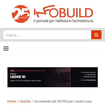
Cerca
Home
/
Notizie
/
Incremento del 10,95% per i mutui-casa