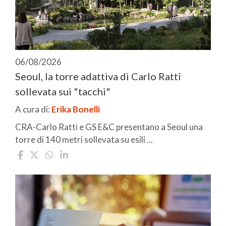
06/08/2026
Seoul, la torre adattiva di Carlo Ratti
sollevata sui "tacchi"
A cura di:
Erika Bonelli
CRA-Carlo Ratti e GS E&C presentano a Seoul una
torre di 140 metri sollevata su esili ...