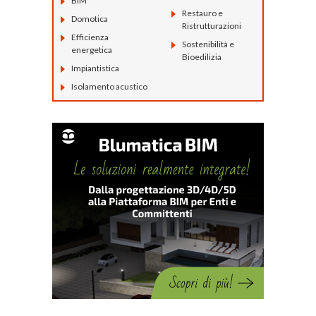
BIM
Restauro e
Domotica
Ristrutturazioni
Efficienza
Sostenibilità e
energetica
Bioedilizia
Impiantistica
Isolamento acustico