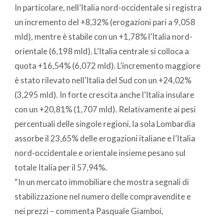
In particolare, nell’Italia nord-occidentale si registra
un incremento del +8,32% (erogazioni pari a 9,058
mld), mentre è stabile con un +1,78% l’Italia nord-
orientale (6,198 mld). L’Italia centrale si colloca a
quota +16,54% (6,072 mld). L’incremento maggiore
è stato rilevato nell’Italia del Sud con un +24,02%
(3,295 mld). In forte crescita anche l’Italia insulare
con un +20,81% (1,707 mld). Relativamente ai pesi
percentuali delle singole regioni, la sola Lombardia
assorbe il 23,65% delle erogazioni italiane e l’Italia
nord-occidentale e orientale insieme pesano sul
totale Italia per il 57,94%.
“In un mercato immobiliare che mostra segnali di
stabilizzazione nel numero delle compravendite e
nei prezzi – commenta Pasquale Giamboi,